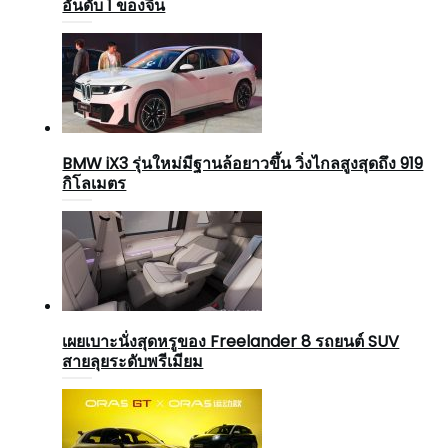
อันดับ 1 ของจีน
BMW iX3 รุ่นใหม่มีฐานล้อยาวขึ้น วิ่งไกลสูงสุดถึง 919
กิโลเมตร
เผยเบาะนั่งสุดหรูของ Freelander 8 รถยนต์ SUV
สายลุยระดับพรีเมียม