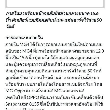
ภายในมาพร้อมหน้าจอสัมผัสส่วนกลางขนาด 15.6
นิ้ว คันเกียร์แบบติดคอลัมน์ และแท่นชาร์จไร้สาย 50
วัตต์
การออกแบบภายใน
ภายใน MG4 ได้รับการออกแบบภายในใหม่ตามแบบ
ฉบับของ MG4 ที่มาพร้อมหน้าจอกลางขยายจาก 12.3
นิ้ว เป็น 15.6 นิ้ว ปุ่มกลไกใต้จอแสดงผลถูกถอดออก
และปุ่มควบคุมการเปลี่ยนเกียร์แบบหมุนถูกแทนที่
ด้วยปุ่มควบคุมแบบติดเสา แท่นชาร์จไร้สาย 50 วัตต์
ถูกเพิ่มเข้ามาที่คอนโซลด้านล่าง รถยนต์รุ่นนี้ยังมา
พร้อมกับระบบภายในห้องโดยสารแบบอัจฉริยะ โดย
MG-Oppo แบรนด์รถยนต์ MG และแบรนด์
เทคโนโลยี OPPO พัฒนาร่วมกันจะขับเคลื่อนด้วยชิป
Snapdragon 8155 ซึ่งเป็นชิปประมวลผลอัจฉริยะที่ใช้