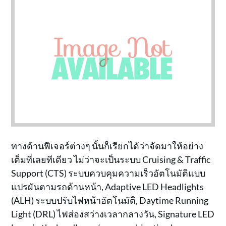
ทางด้านฟีเจอร์ต่างๆ นั้นก็เรียกได้ว่าจัดมาให้อย่าง
เต็มที่เลยทีเดียว ไม่ว่าจะเป็นระบบ Cruising & Traffic
Support (CTS) ระบบควบคุมความเร็วอัตโนมัติแบบ
แปรผันตามรถด้านหน้า, Adaptive LED Headlights
(ALH) ระบบปรับไฟหน้าอัตโนมัติ, Daytime Running
Light (DRL) ไฟส่องสว่างเวลากลางวัน, Signature LED