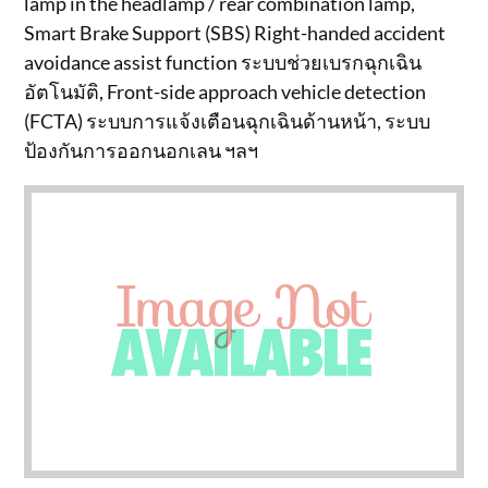
lamp in the headlamp / rear combination lamp,
Smart Brake Support (SBS) Right-handed accident
avoidance assist function ระบบช่วยเบรกฉุกเฉิน
อัตโนมัติ, Front-side approach vehicle detection
(FCTA) ระบบการแจ้งเตือนฉุกเฉินด้านหน้า, ระบบ
ป้องกันการออกนอกเลน ฯลฯ