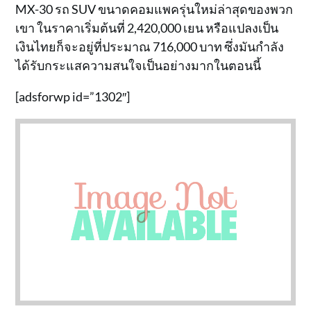
MX-30 รถ SUV ขนาดคอมแพครุ่นใหม่ล่าสุดของพวก
เขา ในราคาเริ่มต้นที่ 2,420,000 เยน หรือแปลงเป็น
เงินไทยก็จะอยู่ที่ประมาณ 716,000 บาท ซึ่งมันกำลัง
ได้รับกระแสความสนใจเป็นอย่างมากในตอนนี้
[adsforwp id=”1302″]