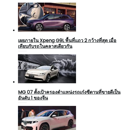
เผยภายใน Xpeng G9L พื้นที่แถว 2 กว้างที่สุด เมื่อ
เทียบกับรถในคลาสเดียวกัน
MG 07 ตั้งเป้าครองตำแหน่งรถเก๋งซีดานที่ขายดีเป็น
อันดับ 1 ของจีน