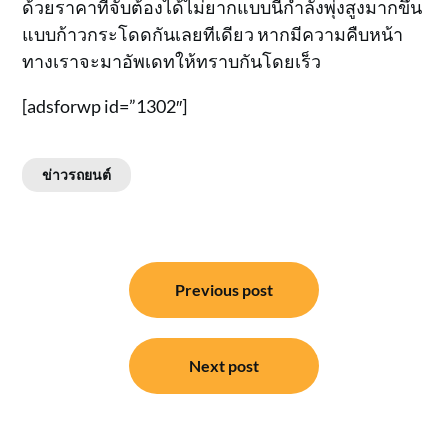
ด้วยราคาที่จับต้องได้ไม่ยากแบบนี้กำลังพุ่งสูงมากขึ้น
แบบก้าวกระโดดกันเลยทีเดียว หากมีความคืบหน้า
ทางเราจะมาอัพเดทให้ทราบกันโดยเร็ว
[adsforwp id=”1302″]
ข่าวรถยนต์
แนะแนว
Previous post
เรื่อง
Next post