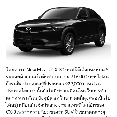
โดยตัวรถ New Mazda CX-30 นั้นมีให้เลือกทั้งหมด 5
รุ่นย่อยด้วยกันเริ่มต้นที่ประมาณ 716,000 บาท ไปจน
ถึงรุ่นท็อปสุดจะอยู่ที่ประมาณ 929,000 บาท ส่วน
ประเทศไทยเรานั้นยังไม่มีข่าวเคลื่อนไหวในการทำ
ตลาดรถรุ่นนี้ ณ ปัจจุบัน แต่ในอนาคตก็ดูจะพอเป็นไป
ได้อยู่เหมือนกัน ซึ่งมันอาจจะมาแทนที่ไลน์อัพของ
CX-3 เพราะความนิยมของรถ SUV ในขนาดกลางๆ