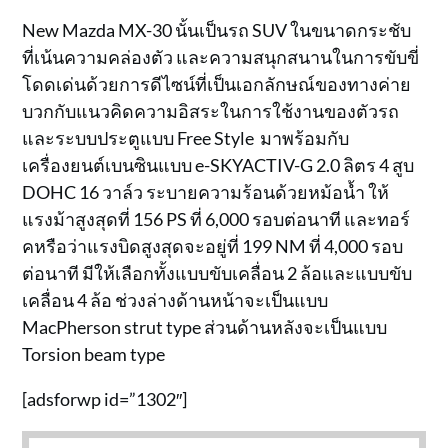
New Mazda MX-30 นั้นเป็นรถ SUV ในขนาดกระชับ
ที่เน้นความคล่องตัว และความสนุกสนานในการขับขี่
โดดเด่นด้วยการดีไซน์ที่เป็นเอกลักษณ์ของทางค่าย
บวกกับแนวคิดความอิสระในการใช้งานของตัวรถ
และระบบประตูแบบ Free Style มาพร้อมกับ
เครื่องยนต์เบนซินแบบ e-SKYACTIV-G 2.0 ลิตร 4 สูบ
DOHC 16 วาล์ว ระบายความร้อนด้วยหม้อน้ำ ให้
แรงม้าสูงสุดที่ 156 PS ที่ 6,000 รอบต่อนาที และทอร์
คหรือว่าแรงบิดสูงสุดจะอยู่ที่ 199 NM ที่ 4,000 รอบ
ต่อนาที มีให้เลือกทั้งแบบขับเคลื่อน 2 ล้อและแบบขับ
เคลื่อน 4 ล้อ ช่วงล่างด้านหน้าจะเป็นแบบ
MacPherson strut type ส่วนด้านหลังจะเป็นแบบ
Torsion beam type
[adsforwp id=”1302″]