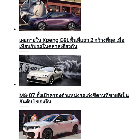
เผยภายใน Xpeng G9L พื้นที่แถว 2 กว้างที่สุด เมื่อ
เทียบกับรถในคลาสเดียวกัน
MG 07 ตั้งเป้าครองตำแหน่งรถเก๋งซีดานที่ขายดีเป็น
อันดับ 1 ของจีน