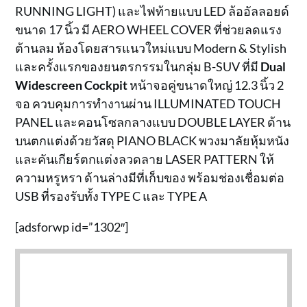
RUNNING LIGHT) และไฟท้ายแบบ LED ล้ออัลลอยด์
ขนาด 17 นิ้ว มี AERO WHEEL COVER ที่ช่วยลดแรง
ต้านลม ห้องโดยสารแนวใหม่แบบ Modern & Stylish
และครั้งแรกของยนตรกรรมในกลุ่ม B-SUV ที่มี
Dual
Widescreen Cockpit
หน้าจอคู่ขนาดใหญ่ 12.3 นิ้ว 2
จอ ควบคุมการทำงานผ่าน ILLUMINATED TOUCH
PANEL และคอนโซลกลางแบบ DOUBLE LAYER ด้าน
บนตกแต่งด้วยวัสดุ PIANO BLACK พวงมาลัยหุ้มหนัง
และคันเกียร์ตกแต่งลวดลาย LASER PATTERN ให้
ความหรูหรา ด้านล่างมีที่เก็บของ พร้อมช่องเชื่อมต่อ
USB ที่รองรับทั้ง TYPE C และ TYPE A
[adsforwp id=”1302″]