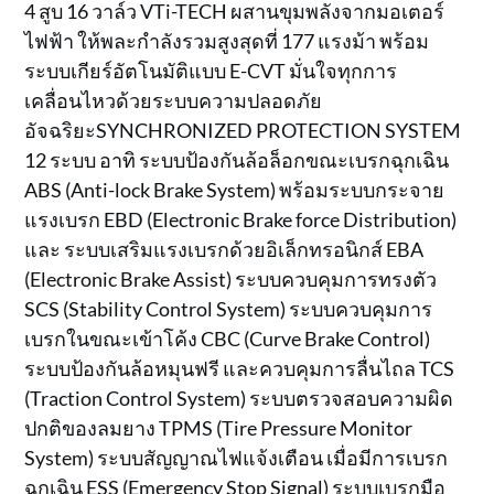
4 สูบ 16 วาล์ว VTi-TECH ผสานขุมพลังจากมอเตอร์
ไฟฟ้า ให้พละกำลังรวมสูงสุดที่ 177 แรงม้า พร้อม
ระบบเกียร์อัตโนมัติแบบ E-CVT มั่นใจทุกการ
เคลื่อนไหวด้วยระบบความปลอดภัย
อัจฉริยะSYNCHRONIZED PROTECTION SYSTEM
12 ระบบ อาทิ ระบบป้องกันล้อล็อกขณะเบรกฉุกเฉิน
ABS (Anti-lock Brake System) พร้อมระบบกระจาย
แรงเบรก EBD (Electronic Brake force Distribution)
และ ระบบเสริมแรงเบรกด้วยอิเล็กทรอนิกส์ EBA
(Electronic Brake Assist) ระบบควบคุมการทรงตัว
SCS (Stability Control System) ระบบควบคุมการ
เบรกในขณะเข้าโค้ง CBC (Curve Brake Control)
ระบบป้องกันล้อหมุนฟรี และควบคุมการลื่นไถล TCS
(Traction Control System) ระบบตรวจสอบความผิด
ปกติของลมยาง TPMS (Tire Pressure Monitor
System) ระบบสัญญาณไฟแจ้งเตือน เมื่อมีการเบรก
ฉุกเฉิน ESS (Emergency Stop Signal) ระบบเบรกมือ