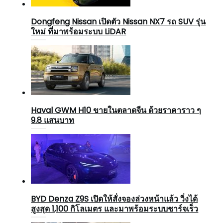
Dongfeng Nissan เปิดตัว Nissan NX7 รถ SUV รุ่น
ใหม่ ที่มาพร้อมระบบ LiDAR
Haval GWM H10 ขายในตลาดจีน ด้วยราคาราว ๆ
9.8 แสนบาท
BYD Denza Z9S เปิดให้สั่งจองล่วงหน้าแล้ว วิ่งได้
สูงสุด 1,100 กิโลเมตร และมาพร้อมระบบชาร์จเร็ว