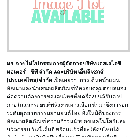
มร. จาง ไห่โป กรรมการผู้จัดการ บริษัท เอสเอไอซี
มอเตอร์ – ซีพี จำกัด และบริษัท เอ็มจี เซลส์
(ประเทศไทย) จำกัด
เปิดเผยว่า “การเดินหน้าแผน
พัฒนาและนำเสนอผลิตภัณฑ์ที่ครอบคลุมตอบสนอง
ต่อความต้องการของคนไทยทั้งเครื่องยนต์สันดาป
ภายในและรถยนต์พลังงานทางเลือก นำมาซึ่งการยก
ระดับอุตสาหกรรมยานยนต์ไทย ทั้งในมิติของการ
พัฒนาผลิตภัณฑ์ ความก้าวหน้าของเทคโนโลยีและ
นวัตกรรม วันนี้ เอ็มจี พร้อมแล้วที่จะให้คนไทยได้