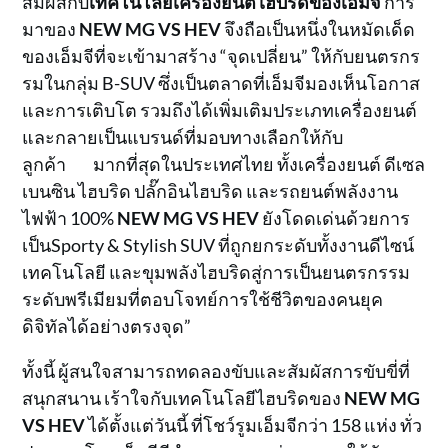
สัมผัสกับ
เทคโนโลยีเครื่องยนต์ไฮบริดของเอ็มจี
การ
มาของ
NEW MG VS HEV
จึงถือเป็นหนึ่งในหมัดเด็ด
ของเอ็มจีที่จะเข้ามาสร้าง “จุดเปลี่ยน” ให้กับยนตรกร
รมในกลุ่ม B-SUV ซึ่งเป็นตลาดที่เอ็มจีมองเห็นโอกาส
และการเติบโต รวมถึงได้เพิ่มเติมประเภทเครื่องยนต์
และกลายเป็นแบรนด์ที่มอบทางเลือกให้กับ
ลูกค้า มากที่สุดในประเทศไทย ทั้งเครื่องยนต์ ดีเซล
เบนซิน ไฮบริด ปลั๊กอินไฮบริด และรถยนต์พลังงาน
ไฟฟ้า 100%
NEW MG VS HEV
ยังโดดเด่นด้วยการ
เป็นSporty & Stylish SUV ที่ถูกยกระดับทั้งงานดีไซน์
เทคโนโลยี และขุมพลังไฮบริดสู่การเป็นยนตรกรรม
ระดับพรีเมียมที่ตอบโจทย์การใช้ชีวิตของคนยุค
ดิจิทัลได้อย่างตรงจุด”
ทั้งนี้ ผู้สนใจสามารถทดลองขับและสัมผัสการขับขี่ที่
สนุกสนาน เร้าใจกับเทคโนโลยีไฮบริดของ
NEW MG
VS HEV
ได้ตั้งแต่วันนี้ ที่โชว์รูมเอ็มจีกว่า 158 แห่ง ทั่ว