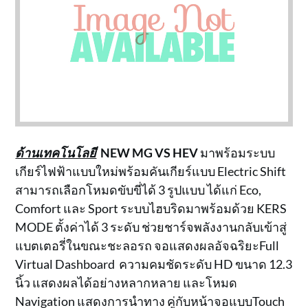
ด้านเทคโนโลยี
NEW MG VS HEV
มาพร้อมระบบ
เกียร์ไฟฟ้าแบบใหม่พร้อมคันเกียร์แบบ Electric Shift
สามารถเลือกโหมดขับขี่ได้ 3 รูปแบบ ได้แก่ Eco,
Comfort และ Sport ระบบไฮบริดมาพร้อมด้วย KERS
MODE ตั้งค่าได้ 3 ระดับ ช่วยชาร์จพลังงานกลับเข้าสู่
แบตเตอรี่ในขณะชะลอรถ จอแสดงผลอัจฉริยะFull
Virtual Dashboard ความคมชัดระดับ HD ขนาด 12.3
นิ้ว แสดงผลได้อย่างหลากหลาย และโหมด
Navigation แสดงการนำทาง คู่กับหน้าจอแบบTouch