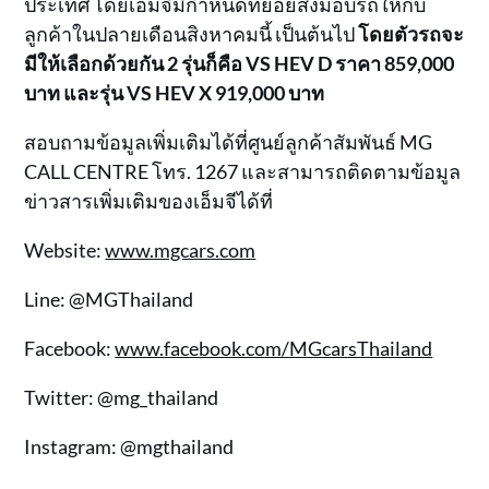
ประเทศ โดยเอ็มจีมีกำหนดทยอยส่งมอบรถให้กับ
ลูกค้าในปลายเดือนสิงหาคมนี้ เป็นต้นไป
โดยตัวรถจะ
มีให้เลือกด้วยกัน 2 รุ่นก็คือ VS HEV D ราคา 859,000
บาท และรุ่น VS HEV X 919,000 บาท
สอบถามข้อมูลเพิ่มเติมได้ที่ศูนย์ลูกค้าสัมพันธ์ MG
CALL CENTRE โทร. 1267 และสามารถติดตามข้อมูล
ข่าวสารเพิ่มเติมของเอ็มจีได้ที่
Website:
www.mgcars.com
Line: @MGThailand
Facebook:
www.facebook.com/MGcarsThailand
Twitter: @mg_thailand
Instagram: @mgthailand