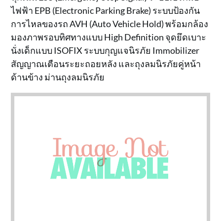
ไฟฟ้า EPB (Electronic Parking Brake) ระบบป้องกัน
การไหลของรถ AVH (Auto Vehicle Hold) พร้อมกล้อง
มองภาพรอบทิศทางแบบ High Definition จุดยึดเบาะ
นั่งเด็กแบบ ISOFIX ระบบกุญแจนิรภัย Immobilizer
สัญญาณเตือนระยะถอยหลัง และถุงลมนิรภัยคู่หน้า
ด้านข้าง ม่านถุงลมนิรภัย