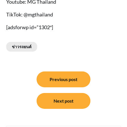
Youtube: MG Thailand
TikTok: @mgthailand
[adsforwp id=”1302″]
ข่าวรถยนต์
แนะแนว
Previous post
เรื่อง
Next post