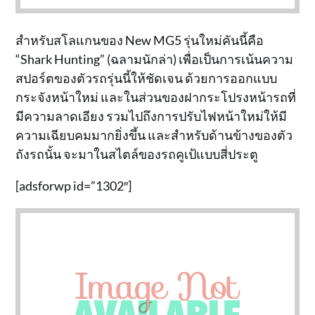
สำหรับสโลแกนของ New MG5 รุ่นใหม่คันนี้คือ
“Shark Hunting” (ฉลามนักล่า) เพื่อเป็นการเน้นความ
สปอร์ตของตัวรถรุ่นนี้ให้ชัดเจน ด้วยการออกแบบ
กระจังหน้าใหม่ และในส่วนของฝากระโปรงหน้ารถที่
มีความลาดเอียง รวมไปถึงการปรับไฟหน้าใหม่ให้มี
ความเฉียบคมมากยิ่งขึ้น และสำหรับด้านข้างของตัว
ถังรถนั้น จะมาในสไตล์ของรถคูเป้แบบสี่ประตู
[adsforwp id=”1302″]