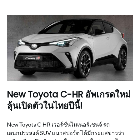
New Toyota C-HR อัพเกรดใหม่
ลุ้นเปิดตัวในไทยปีนี้!
New Toyota C-HR เวอร์ชั่นไมเนอร์เชนจ์ รถ
เอนกประสงค์ SUV แนวสปอร์ต ได้มีกระแสข่าวว่า