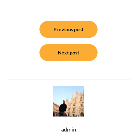
แนะแนว
Previous post
เรื่อง
Next post
admin