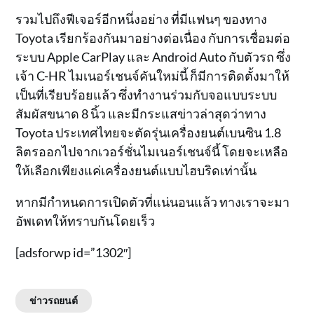
รวมไปถึงฟีเจอร์อีกหนึ่งอย่าง ที่มีแฟนๆ ของทาง
Toyota เรียกร้องกันมาอย่างต่อเนื่อง กับการเชื่อมต่อ
ระบบ Apple CarPlay และ Android Auto กับตัวรถ ซึ่ง
เจ้า C-HR ไมเนอร์เชนจ์คันใหม่นี้ ก็มีการติดตั้งมาให้
เป็นที่เรียบร้อยแล้ว ซึ่งทำงานร่วมกับจอแบบระบบ
สัมผัสขนาด 8 นิ้ว และมีกระแสข่าวล่าสุดว่าทาง
Toyota ประเทศไทยจะตัดรุ่นเครื่องยนต์เบนซิน 1.8
ลิตรออกไปจากเวอร์ชั่นไมเนอร์เชนจ์นี้ โดยจะเหลือ
ให้เลือกเพียงแค่เครื่องยนต์แบบไฮบริดเท่านั้น
หากมีกำหนดการเปิดตัวที่แน่นอนแล้ว ทางเราจะมา
อัพเดทให้ทราบกันโดยเร็ว
[adsforwp id=”1302″]
ข่าวรถยนต์