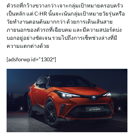
ตัวรถที่กว้างขวางกว่า เจาะกลุ่มเป้าหมายครอบครัว
เป็นหลัก แต่ C-HR นั้นจะเน้นกลุ่มเป้าหมายวัยรุ่นหรือ
วัยทำงานตอนต้นมากกว่า ด้วยการเดินเส้นสาย
ภายนอกของตัวรถที่เฉียบคม และมีความสปอร์ตบ่ง
บอกอยู่อย่างชัดเจน รวมไปถึงการเซ็ทช่วงล่างที่มี
ความแตกต่างด้วย
[adsforwp id=”1302″]