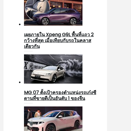
เผยภายใน Xpeng G9L พื้นที่แถว 2
กว้างที่สุด เมื่อเทียบกับรถในคลาส
เดียวกัน
MG 07 ตั้งเป้าครองตำแหน่งรถเก๋งซี
ดานที่ขายดีเป็นอันดับ 1 ของจีน