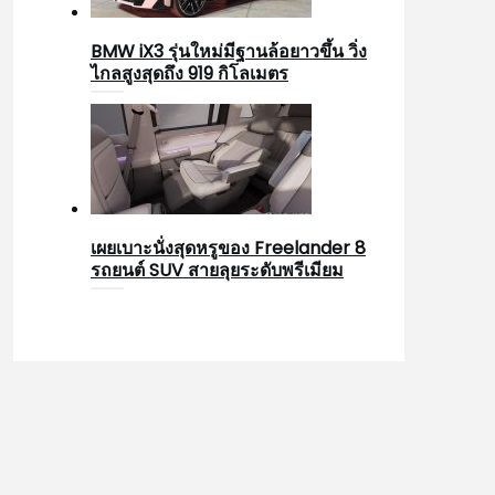
BMW iX3 รุ่นใหม่มีฐานล้อยาวขึ้น วิ่ง
ไกลสูงสุดถึง 919 กิโลเมตร
เผยเบาะนั่งสุดหรูของ Freelander 8
รถยนต์ SUV สายลุยระดับพรีเมียม