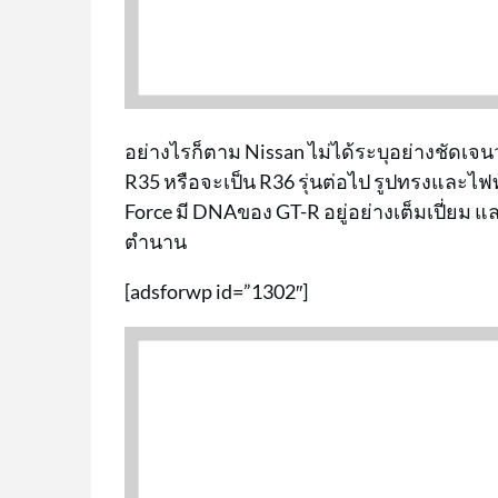
อย่างไรก็ตาม Nissan ไม่ได้ระบุอย่างชัดเจน
R35 หรือจะเป็น R36 รุ่นต่อไป รูปทรงและไฟ
Force มี DNAของ GT-R อยู่อย่างเต็มเปี่ยม 
ตำนาน
[adsforwp id=”1302″]