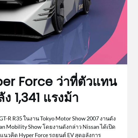
er Force ว่าที่ตัวแทน
ัง 1,341 แรงม้า
รผลิต GT-R R35 ในงาน Tokyo Motor Show 2007 งานดัง
pan Mobility Show โดยงานดังกล่าว Nissan ได้เปิด
รถแนวคิด Hyper Force รถยนต์ EV สุดอลังการ