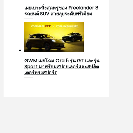
เผยเบาะนั่งสุดหรูของ Freelander 8
รถยนต์ SUV สายลุยระดับพรีเมียม
GWM เผยโฉม Ora 5 รุ่น GT และรุ่น
Sport มาพร้อมสปอยเลอร์และสปลิต
เตอร์ทรงสปอร์ต