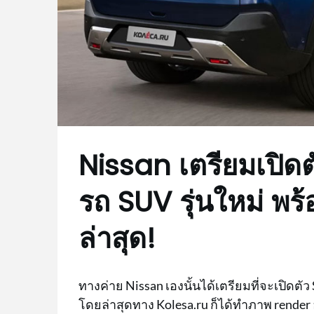
Nissan เตรียมเปิด
รถ SUV รุ่นใหม่ พ
ล่าสุด!
ทางค่าย Nissan เองนั้นได้เตรียมที่จะเปิดตั
โดยล่าสุดทาง Kolesa.ru ก็ได้ทำภาพ render อ