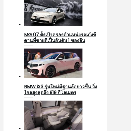
MG 07 ตั้งเป้าครองตำแหน่งรถเก๋งซี
ดานที่ขายดีเป็นอันดับ 1 ของจีน
BMW iX3 รุ่นใหม่มีฐานล้อยาวขึ้น วิ่ง
ไกลสูงสุดถึง 919 กิโลเมตร