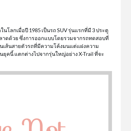
ในโลกเมื่อปี 1985 เป็นรถ SUV รุ่นแรกที่มี 3 ประตู
มาทำตลาดด้วย ซึ่งการออกแบบโดยรวมจากรถทดสอบที่
รเดินเส้นสายตัวรถที่มีความโค้งมนแต่แฝงความ
นี้ แตกต่างไปจากรุ่นใหญ่อย่าง X-Trail ที่จะ