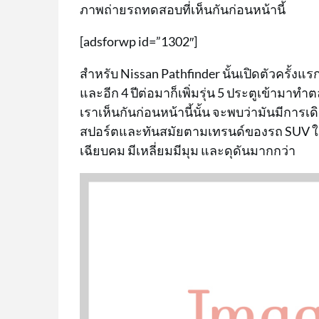
ภาพถ่ายรถทดสอบที่เห็นกันก่อนหน้านี้
[adsforwp id=”1302″]
สำหรับ Nissan Pathfinder นั้นเปิดตัวครั้งแรก
และอีก 4 ปีต่อมาก็เพิ่มรุ่น 5 ประตูเข้า
เราเห็นกันก่อนหน้านี้นั้น จะพบว่ามันมีกา
สปอร์ตและทันสมัยตามเทรนด์ของรถ SUV ในยุค
เฉียบคม มีเหลี่ยมมีมุม และดุดันมากกว่า