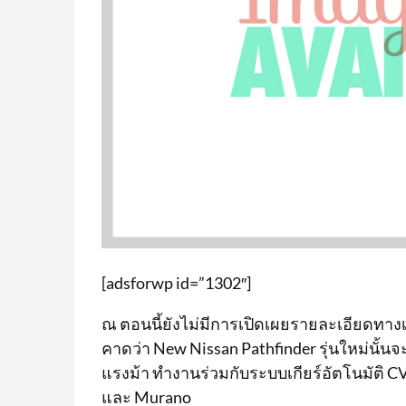
[adsforwp id=”1302″]
ณ ตอนนี้ยังไม่มีการเปิดเผยรายละเอียดทา
คาดว่า New Nissan Pathfinder รุ่นใหม่นั้นจ
แรงม้า ทำงานร่วมกับระบบเกียร์อัตโนมัติ CV
และ Murano