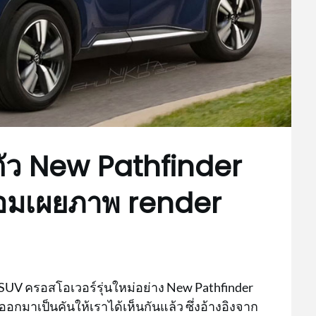
ตัว New Pathfinder
ร้อมเผยภาพ render
ว SUV ครอสโอเวอร์รุ่นใหม่อย่าง New Pathfinder
อกมาเป็นคันให้เราได้เห็นกันแล้ว ซึ่งอ้างอิงจาก