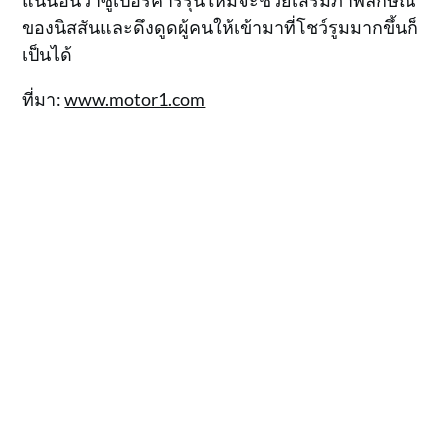
แน่นอนว่าซูเปอร์คาร์รุ่นใหม่จะช่วยเสริมภาพลักษณ์
ของนิสสันและดึงดูดผู้คนให้เข้ามาที่โชว์รูมมากขึ้นก็
เป็นได้
ที่มา:
www.motor1.com