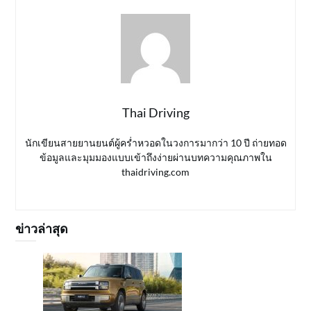
Thai Driving
นักเขียนสายยานยนต์ผู้คร่ำหวอดในวงการมากว่า 10 ปี ถ่ายทอด
ข้อมูลและมุมมองแบบเข้าถึงง่ายผ่านบทความคุณภาพใน
thaidriving.com
ข่าวล่าสุด