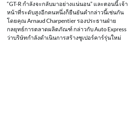
“GT-R กำลังจะกลับมาอย่างแน่นอน” และตอนนี้ เจ้า
หน้าที่ระดับสูงอีกคนหนึ่งก็ยืนยันคำกล่าวนี้เช่นกัน
โดยคุณ Arnaud Charpentier รองประธานฝ่าย
กลยุทธ์การตลาดผลิตภัณฑ์ กล่าวกับ Auto Express
ว่าบริษัทกำลังดำเนินการสร้างซูเปอร์คาร์รุ่นใหม่