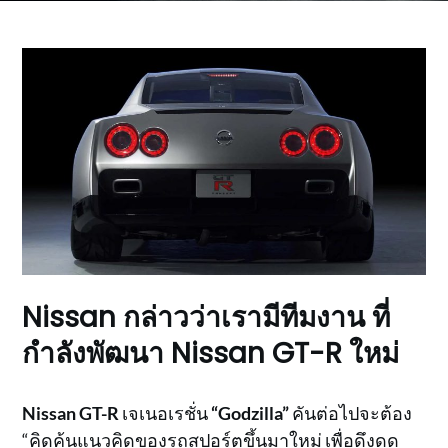
Nissan กล่าวว่าเรามีทีมงาน ที่
กำลังพัฒนา Nissan GT-R ใหม่
Nissan GT-R
เจเนอเรชั่น
“Godzilla”
คันต่อไปจะต้อง
“คิดค้นแนวคิดของรถสปอร์ตขึ้นมาใหม่ เพื่อดึงดูด