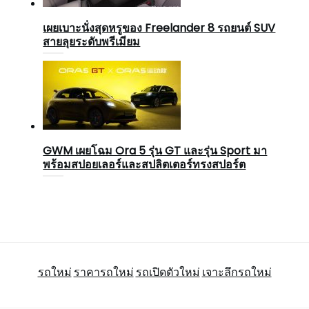
เผยเบาะนั่งสุดหรูของ Freelander 8 รถยนต์ SUV
สายลุยระดับพรีเมียม
GWM เผยโฉม Ora 5 รุ่น GT และรุ่น Sport มา
พร้อมสปอยเลอร์และสปลิตเตอร์ทรงสปอร์ต
รถใหม่
ราคารถใหม่
รถเปิดตัวใหม่
เจาะลึกรถใหม่