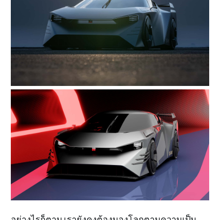
อย่างไรก็ตาม
เรายังคงต้องมองโลกตามความเป็น