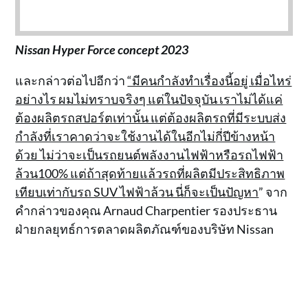
Nissan Hyper Force concept 2023
และกล่าวต่อไปอีกว่า
“มีคนกำลังทำเรื่องนี้อยู่ เมื่อไหร่
อย่างไร ผมไม่ทราบจริงๆ แต่ในปัจจุบัน เราไม่ได้แค่
ต้องผลิตรถสปอร์ตเท่านั้น แต่ต้องผลิตรถที่มีระบบส่ง
กำลังที่เราคาดว่าจะใช้งานได้ในอีกไม่กี่ปีข้างหน้า
ด้วย ไม่ว่าจะเป็นรถยนต์พลังงานไฟฟ้าหรือรถไฟฟ้า
ล้วน100% แต่ถ้าสุดท้ายแล้วรถที่ผลิตมีประสิทธิภาพ
เทียบเท่ากับรถ SUV ไฟฟ้าล้วน นี่ก็จะเป็นปัญหา
” จาก
คำกล่าวของคุณ Arnaud Charpentier รองประธาน
ฝ่ายกลยุทธ์การตลาดผลิตภัณฑ์ของบริษัท Nissan