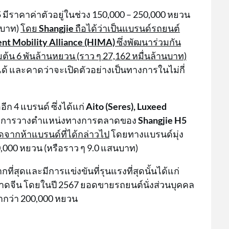
5
มีราคาค่าตัวอยู่ในช่วง 150,000 – 250,000 หยวน
นบาท)
โดย
Shangjie
ถือได้ว่าเป็นแบรนด์รถยนต์
ent Mobility Alliance (HIMA)
ซึ่งพัฒนาร่วมกัน
่มต้น 6 พันล้านหยวน (ราว ๆ 27,162 หมื่นล้านบาท)
่าได้ และคาดว่าจะเปิดตัวอย่างเป็นทางการในไม่กี่
ก 4 แบรนด์ ซึ่งได้แก่
Aito (Seres), Luxeed
การวางตำแหน่งทางการตลาดของ
Shangjie H5
ุดจากห้าแบรนด์ที่ได้กล่าวไป
โดยทางแบรนด์มุ่ง
00,000 หยวน (หรือราว ๆ 9.0 แสนบาท)
กที่สุดและมีการแข่งขันที่รุนแรงที่สุดนั้นได้แก่
ตลาดจีน โดยในปี 2567 ยอดขายรถยนต์นั่งส่วนบุคคล
ำกว่า 200,000 หยวน