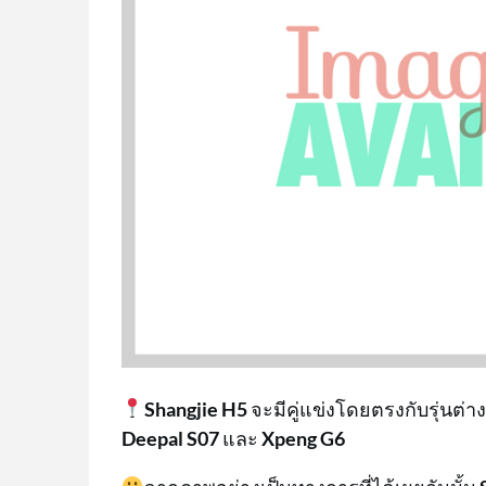
Shangjie H5
จะมีคู่แข่งโดยตรงกับรุ่นต่าง
Deepal S07
และ
Xpeng G6