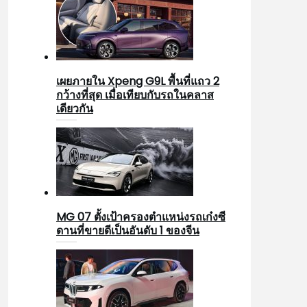
เผยภายใน Xpeng G9L พื้นที่แถว 2
กว้างที่สุด เมื่อเทียบกับรถในคลาส
เดียวกัน
MG 07 ตั้งเป้าครองตำแหน่งรถเก๋งซี
ดานที่ขายดีเป็นอันดับ 1 ของจีน