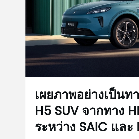
เผยภาพอย่างเป็นท
H5 SUV จากทาง HIM
ระหว่าง SAIC และ