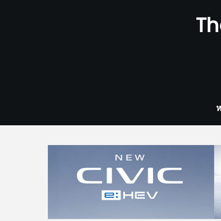
Skip
Th
to
content
ห