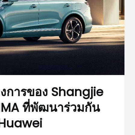
างการของ Shangjie
A ที่พัฒนาร่วมกัน
 Huawei