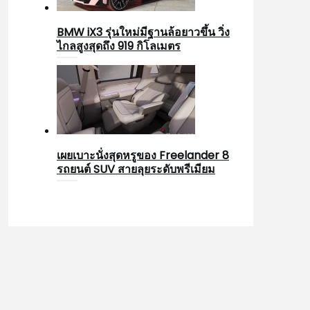
BMW iX3 รุ่นใหม่มีฐานล้อยาวขึ้น วิ่ง
ไกลสูงสุดถึง 919 กิโลเมตร
เผยเบาะนั่งสุดหรูของ Freelander 8
รถยนต์ SUV สายลุยระดับพรีเมียม