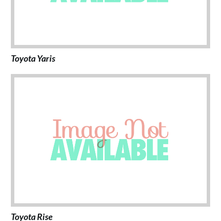
Toyota Yaris
Toyota Rise