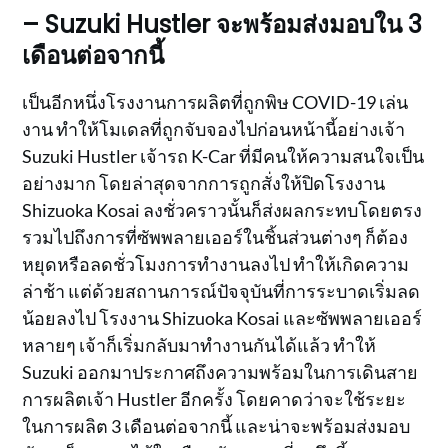
– Suzuki Hustler จะพร้อมส่งมอบใน 3
เดือนต่อจากนี้
เป็นอีกหนึ่งโรงงานการผลิตที่ถูกพิษ COVID-19 เล่น
งาน ทำให้โมเดลที่ถูกจับจองไปก่อนหน้านี้อย่างเจ้า
Suzuki Hustler เจ้ารถ K-Car ที่มีคนให้ความสนใจเป็น
อย่างมาก โดยล่าสุดจากการถูกสั่งให้ปิดโรงงาน
Shizuoka Kosai ลงชั่วคราวนั้นก็ส่งผลกระทบโดยตรง
รวมไปถึงการที่ซัพพลายเออร์ในชิ้นส่วนต่างๆ ก็ต้อง
หยุดหรือลดชั่วโมงการทำงานลงไป ทำให้เกิดความ
ล่าช้า แต่ด้วยสถานการณ์ปัจจุบันที่การระบาดเริ่มลด
น้อยลงไป โรงงาน Shizuoka Kosai และซัพพลายเออร์
หลายๆ เจ้าก็เริ่มกลับมาทำงานกันได้แล้ว ทำให้
Suzuki ออกมาประกาศถึงความพร้อมในการเดินสาย
การผลิตเจ้า Hustler อีกครั้ง โดยคาดว่าจะใช้ระยะ
ในการผลิต 3 เดือนต่อจากนี้ และน่าจะพร้อมส่งมอบ