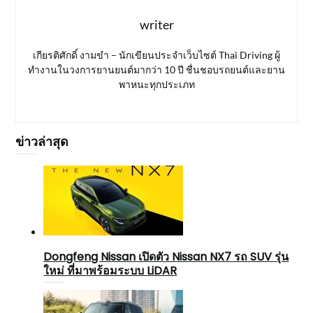
writer
เกียรติศักดิ์ งามขำ – นักเขียนประจำเว็บไซต์ Thai Driving ผู้
ทำงานในวงการยานยนต์มากว่า 10 ปี ชื่นชอบรถยนต์และยาน
พาหนะทุกประเภท
ข่าวล่าสุด
Dongfeng Nissan เปิดตัว Nissan NX7 รถ SUV รุ่น
ใหม่ ที่มาพร้อมระบบ LiDAR