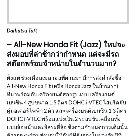
Daihatsu Taft
– All-New Honda Fit (Jazz) ใหม่จะ
ส่งมอบที่ล่าช้ากว่ากำหนด แต่จะมีรถ
สต๊อกพร้อมจำหน่ายในจำนวนมาก?
ตั้งแต่ช่วงเดือนเมษายนที่ผ่านมา มีการส่งคำสั่งซื้อ
All-New Honda Fit (หรือ Honda Jazz ในบ้านเรา)
ที่มาพร้อมกับเครื่องยนต์สองรูปแบบ เครื่องยนต์
เบนซิน 4 สูบขนาด 1.5 ลิตร DOHC i-VTEC ไฮบริดจับ
คู่มอเตอร์ไฟฟ้า 2 ตัว และ เครื่องยนต์เบนซิน 1.3 ลิตร
DOHC i-VTEC พร้อมแบ่งเป็น 2 ระบบขับเคลื่อนทั้ง
แบบล้อหน้าและอิสระสี่ล้อ ซึ่งตามกำหนดการเดิมนั้น
ตัวรถจะพร้อมส่งมอบให้กับผู้ที่สั่งจองในช่วงต้นปีที่