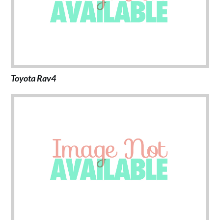
Toyota Rav4