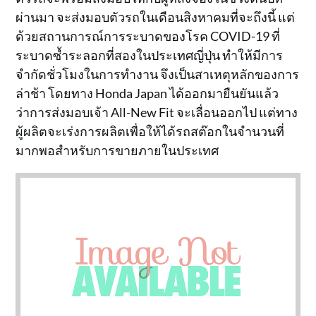
ผ่านมา จะส่งมอบตัวรถในเดือนสิงหาคมที่จะถึงนี้ แต่
ด้วยสถานการณ์การระบาดของโรค COVID-19 ที่
ระบาดซ้ำระลอกที่สองในประเทศญี่ปุ่น ทำให้มีการ
จำกัดชั่วโมงในการทำงาน จึงเป็นสาเหตุหลักของการ
ล่าช้า โดยทาง Honda Japan ได้ออกมายืนยันแล้ว
ว่าการส่งมอบเจ้า All-New Fit จะเลื่อนออกไป แต่ทาง
ผู้ผลิตจะเร่งการผลิตเพื่อให้ได้รถสต๊อกในจำนวนที่
มากพอสำหรับการขายภายในประเทศ