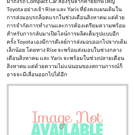
มาถึงรถ Compact Car สองรุ่นจากค่ายยักษ์ใหญ่
Toyota อย่างเจ้า Rise และ Yaris ที่ยังคงแผนเดิมใน
การส่งมอบรถล็อตแรกในช่วงเดือนสิงหาคม แต่ด้วย
การจำกัดการทำงานและการต้องเตรียมความพร้อม
สำหรับการกลับมาเปิดไลน์การผลิตเต็มรูปแบบอีก
ครั้ง Toyota เองมีการดีเลย์การส่งมอบออกไปจากเดิม
เล็กน้อย โดยทาง Rise จะพร้อมส่งมอบในช่วงกลาง
เดือนสิงหาคม และ Yaris จะพร้อมในช่วงปลายเดือน
สิงหาคม แต่ด้วยความไม่แน่นอนของสถานการณ์ก็
อาจจะมีเลื่อนออกไปได้อีก