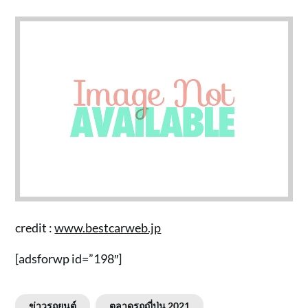
credit :
www.bestcarweb.jp
[adsforwp id=”198″]
ข่าวรถยนต์
ตลาดรถญี่ปุ่น 2021