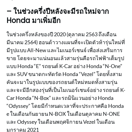
– ในช่วงครึ่งปีหลังจะมีรถใหม่จาก
Honda มาเพิ่มอีก
ในช่วงครึ่งหลังของปี 2020 (ตุลาคม 2563 ถึงเดือน
มีนาคม 2564) ฮอนด้าวางแผนที่จะเปิดตัวห้ารุ่นใหม่ที่
มีรูปแบบ All-New และไมเนอร์เชนจ์ เพื่อส่งเสริมการ
ขาย โดยจะมาแน่นอนแล้วสามรุ่นคือรถไฟฟ้าเต็มรูป
แบบ Honda “E” รถยนต์ K-Car อย่าง Honda “N-One”
และ SUV ขนาดกะทัดรัด Honda “Vezel” โดยทั้งสาม
คันจะมาในรูปแบบของรถยนต์ใหม่หมดทั้งสามรุ่น
และจะมีอีกสองรุ่นที่เป็นไมเนอร์เชนจ์อย่าง รถยนต์ K-
Car Honda “N-Box” และรถมินิแวนอย่าง Honda
“Odyssey” โดยมีกำหนดเวลาที่จะประกาศคือ Honda
e ในเดือนกันยายน N-BOX ในเดือนตุลาคม N-ONE
และ Odyssey ในเดือนพฤศจิกายน Vezel ในเดือน
มกราคม 2021