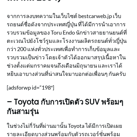
จากการลงบทความในเว็บไซต์ bestcarweb.jp เว็บ
รถยนต์ชื่อดังจากประเทศญี่ปุ่น ที่ได้มีการนำเอาการ
รวบรวมข้อมูลของ Toru Endo นักข่าวสายยานยนต์ที่
ตะเวณไปยังโชว์รูมและโรงงานผลิตรถยนต์ทั่วญี่ปุ่น
กว่า 200 แห่งทั่วประเทศเพื่อทำการเก็บข้อมูลและ
รวบรวมเป็นข่าว โดยเจ้าตัวได้ออกมาสรุปเนื้อหาใน
ช่วงตั้งแต่มกราคมจนถึงเดือนมิถุนายน และเราได้
หยิบเอาบางส่วนที่น่าสนใจมาบอกต่อเพื่อนๆ กันครับ
[adsforwp id=”198″]
– Toyota กับการเปิดตัว SUV พร้อมๆ
กันสามรุ่น
ในช่วงไม่กี่วันที่ผ่านมานั้น Toyota ได้มีการเปิดเผย
รายละเอียดบางส่วนพร้อมกับตัวรถเวอร์ชั่นพร้อม