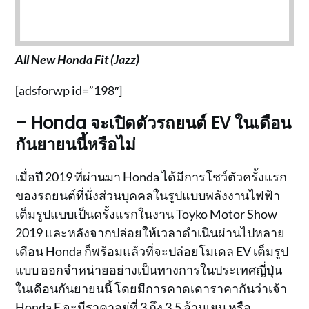
All New Honda Fit (Jazz)
[adsforwp id=”198″]
– Honda จะเปิดตัวรถยนต์ EV ในเดือน
กันยายนนี้หรือไม่
เมื่อปี 2019 ที่ผ่านมา Honda ได้มีการโชว์ตัวครั้งแรก
ของรถยนต์ที่นั่งส่วนบุคคลในรูปแบบพลังงานไฟฟ้า
เต็มรูปแบบเป็นครั้งแรกในงาน Toyko Motor Show
2019 และหลังจากปล่อยให้เวลาดำเนินผ่านไปหลาย
เดือน Honda ก็พร้อมแล้วที่จะปล่อยโมเดล EV เต็มรูป
แบบ ออกจำหน่ายอย่างเป็นทางการในประเทศญี่ปุ่น
ในเดือนกันยายนนี้ โดยมีการคาดเดาราคากันว่าเจ้า
Honda E จะมีราคาอยู่ที่ 3 ถึง 3.5 ล้านเยน หรือ