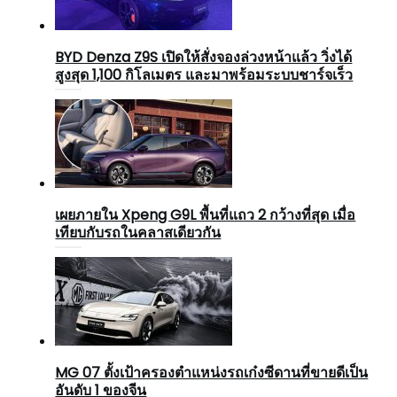
BYD Denza Z9S เปิดให้สั่งจองล่วงหน้าแล้ว วิ่งได้
สูงสุด 1,100 กิโลเมตร และมาพร้อมระบบชาร์จเร็ว
เผยภายใน Xpeng G9L พื้นที่แถว 2 กว้างที่สุด เมื่อ
เทียบกับรถในคลาสเดียวกัน
MG 07 ตั้งเป้าครองตำแหน่งรถเก๋งซีดานที่ขายดีเป็น
อันดับ 1 ของจีน