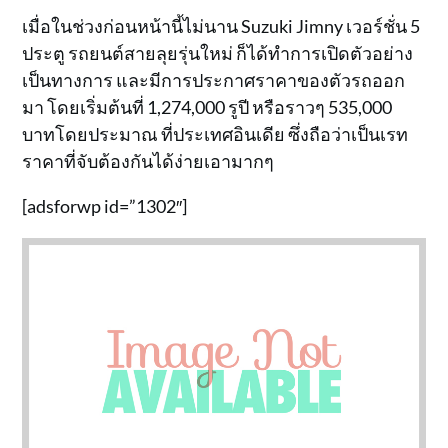
เมื่อในช่วงก่อนหน้านี้ไม่นาน Suzuki Jimny เวอร์ชั่น 5
ประตู รถยนต์สายลุยรุ่นใหม่ ก็ได้ทำการเปิดตัวอย่าง
เป็นทางการ และมีการประกาศราคาของตัวรถออก
มา โดยเริ่มต้นที่ 1,274,000 รูปี หรือราวๆ 535,000
บาทโดยประมาณ ที่ประเทศอินเดีย ซึ่งถือว่าเป็นเรท
ราคาที่จับต้องกันได้ง่ายเอามากๆ
[adsforwp id=”1302″]