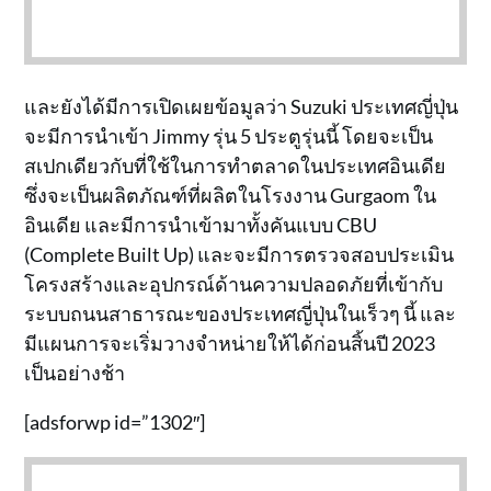
และยังได้มีการเปิดเผยข้อมูลว่า Suzuki ประเทศญี่ปุ่น
จะมีการนำเข้า Jimmy รุ่น 5 ประตูรุ่นนี้ โดยจะเป็น
สเปกเดียวกับที่ใช้ในการทำตลาดในประเทศอินเดีย
ซึ่งจะเป็นผลิตภัณฑ์ที่ผลิตในโรงงาน Gurgaom ใน
อินเดีย และมีการนำเข้ามาทั้งคันแบบ CBU
(Complete Built Up) และจะมีการตรวจสอบประเมิน
โครงสร้างและอุปกรณ์ด้านความปลอดภัยที่เข้ากับ
ระบบถนนสาธารณะของประเทศญี่ปุ่นในเร็วๆ นี้ และ
มีแผนการจะเริ่มวางจำหน่ายให้ได้ก่อนสิ้นปี 2023
เป็นอย่างช้า
[adsforwp id=”1302″]