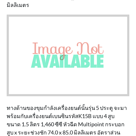
มิลลิเมตร
ทางด้านของขุมกำลังเครื่องยนต์นั้นรุ่น 5 ประตู จะมา
พร้อมกับเครื่องยนต์เบนซินรหัสK15B แบบ 4 สูบ
ขนาด 1.5 ลิตร 1,460 ซีซี หัวฉีด Multipoint กระบอก
สูบ x ระยะช่วงชัก 74.0 x 85.0 มิลลิเมตร อัตราส่วน