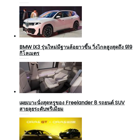
BMW iX3 รุ่นใหม่มีฐานล้อยาวขึ้น วิ่งไกลสูงสุดถึง 919
กิโลเมตร
เผยเบาะนั่งสุดหรูของ Freelander 8 รถยนต์ SUV
สายลุยระดับพรีเมียม