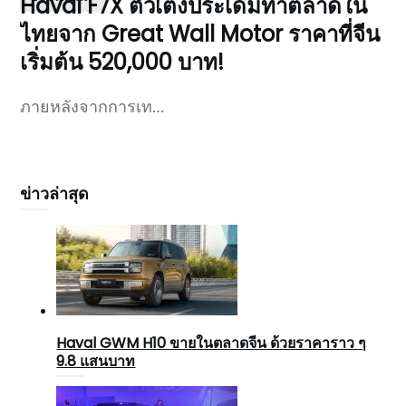
Haval F7X ตัวเต็งประเดิมทำตลาดใน
ไทยจาก Great Wall Motor ราคาที่จีน
เริ่มต้น 520,000 บาท!
ภายหลังจากการเท…
ข่าวล่าสุด
Haval GWM H10 ขายในตลาดจีน ด้วยราคาราว ๆ
9.8 แสนบาท