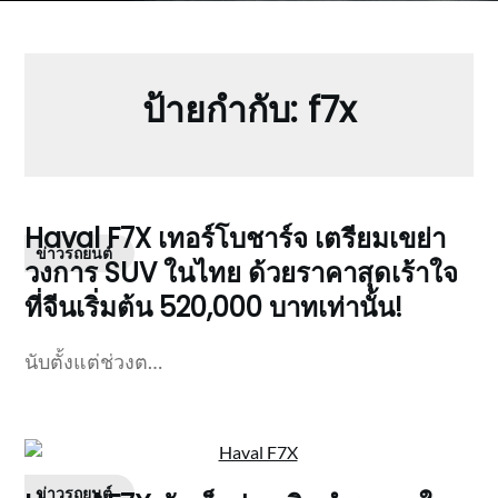
ป้ายกำกับ:
f7x
Haval F7X เทอร์โบชาร์จ เตรียมเขย่า
ข่าวรถยนต์
วงการ SUV ในไทย ด้วยราคาสุดเร้าใจ
ที่จีนเริ่มต้น 520,000 บาทเท่านั้น!
นับตั้งแต่ช่วงต…
ข่าวรถยนต์