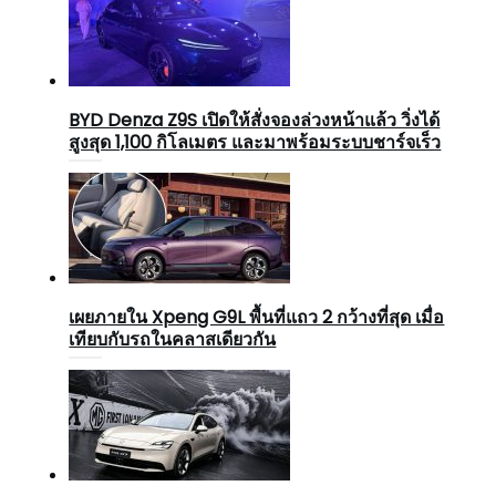
BYD Denza Z9S เปิดให้สั่งจองล่วงหน้าแล้ว วิ่งได้
สูงสุด 1,100 กิโลเมตร และมาพร้อมระบบชาร์จเร็ว
เผยภายใน Xpeng G9L พื้นที่แถว 2 กว้างที่สุด เมื่อ
เทียบกับรถในคลาสเดียวกัน