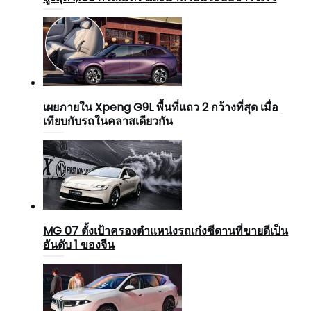
เผยภายใน Xpeng G9L พื้นที่แถว 2 กว้างที่สุด เมื่อ
เทียบกับรถในคลาสเดียวกัน
MG 07 ตั้งเป้าครองตำแหน่งรถเก๋งซีดานที่ขายดีเป็น
อันดับ 1 ของจีน