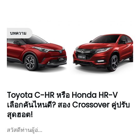
บทความ
Toyota C-HR หรือ Honda HR-V
เลือกคันไหนดี? สอง Crossover คู่ปรับ
สุดฮอต!
สวัสดีท่านผู้อ่…