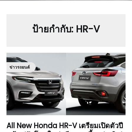
ป้ายกำกับ:
HR-V
ข่าวรถยนต์
All New Honda HR-V เตรียมเปิดตัวปี