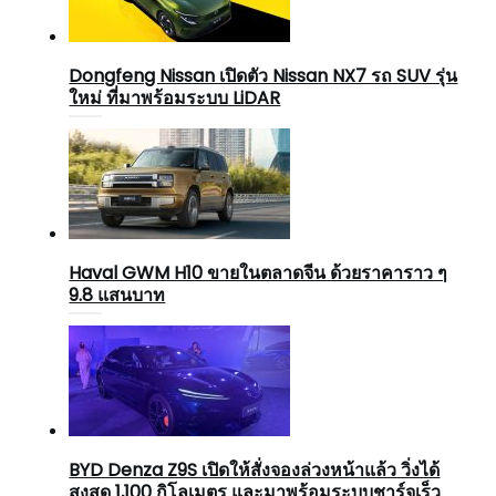
Dongfeng Nissan เปิดตัว Nissan NX7 รถ SUV รุ่น
ใหม่ ที่มาพร้อมระบบ LiDAR
Haval GWM H10 ขายในตลาดจีน ด้วยราคาราว ๆ
9.8 แสนบาท
BYD Denza Z9S เปิดให้สั่งจองล่วงหน้าแล้ว วิ่งได้
สูงสุด 1,100 กิโลเมตร และมาพร้อมระบบชาร์จเร็ว