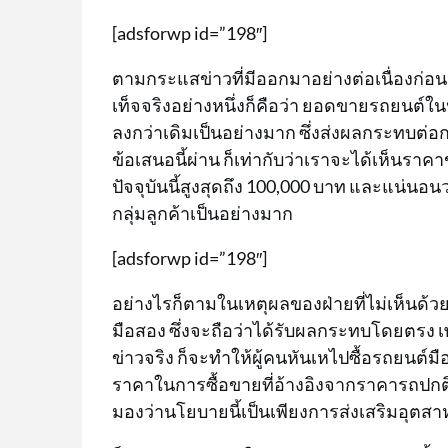
[adsforwp id=”198″]
ตามกระแสข่าวที่มีออกมาอย่างต่อเนื่องก่อนหน้า
เท็จจริงอย่างหนึ่งก็คือว่า ยอดขายรถยนต์ใ
ลงกว่าเดิมเป็นอย่างมาก ซึ่งส่งผลกระทบต่
ข้อเสนอนี้ผ่าน ก็เท่ากับว่าเราจะได้เห็นรา
ปัจจุบันนี้สูงสุดถึง 100,000 บาท และแน่น
กลุ่มลูกค้าเป็นอย่างมาก
[adsforwp id=”198″]
อย่างไรก็ตามในเหตุผลของฝ่ายที่ไม่เห็นด้ว
มือสอง ซึ่งจะถือว่าได้รับผลกระทบโดยตร
ข่าวจริง ก็จะทำให้ผู้คนหันเหไปซื้อรถยนต์มือ
ราคาในการซื้อขายที่อ้างอิงจากราคารถปกติก่
มองว่านโยบายนี้เป็นเพียงการส่งเสริมอุตสาห