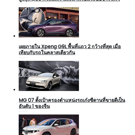
เผยภายใน Xpeng G9L พื้นที่แถว 2 กว้างที่สุด เมื่อ
เทียบกับรถในคลาสเดียวกัน
MG 07 ตั้งเป้าครองตำแหน่งรถเก๋งซีดานที่ขายดีเป็น
อันดับ 1 ของจีน