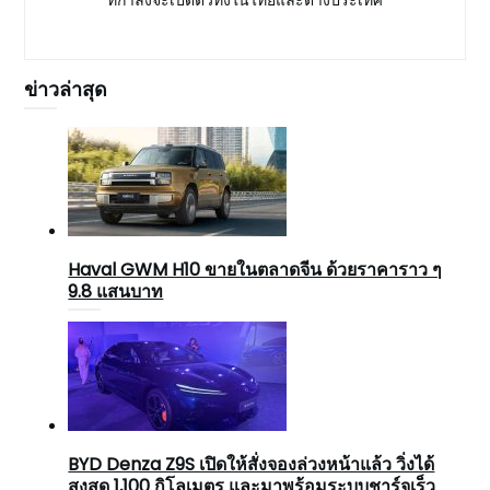
ข่าวล่าสุด
Haval GWM H10 ขายในตลาดจีน ด้วยราคาราว ๆ
9.8 แสนบาท
BYD Denza Z9S เปิดให้สั่งจองล่วงหน้าแล้ว วิ่งได้
สูงสุด 1,100 กิโลเมตร และมาพร้อมระบบชาร์จเร็ว