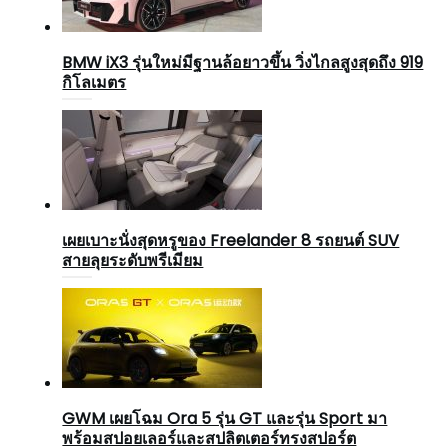
BMW iX3 รุ่นใหม่มีฐานล้อยาวขึ้น วิ่งไกลสูงสุดถึง 919
กิโลเมตร
เผยเบาะนั่งสุดหรูของ Freelander 8 รถยนต์ SUV
สายลุยระดับพรีเมียม
GWM เผยโฉม Ora 5 รุ่น GT และรุ่น Sport มา
พร้อมสปอยเลอร์และสปลิตเตอร์ทรงสปอร์ต