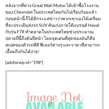
หลังจากที่ทาง Great Wall Motor ได้เข้าซื้อโรงงาน
ของ Chevrolet ในประเทศไทยกันไปเรียบร้อยแล้ว
ก่อนหน้านี้ ก็ได้มีกระแสข่าวว่าพวกเขาเองได้เตรียม
ที่จะประเดิมส่งรถ SUV คันเก่งภายใต้แบรนด์ Haval
กับรุ่น F7X ทำตลาดในประเทศไทยช่วงประมาณ
ปลายปีนี้ถึงต้นปีหน้า โดยจุดเด่นที่สุดของมันก็คือ
สเปคของตัวรถที่ดี ฟีเจอร์ต่างๆ และราคาที่สามารถ
เอื้อมถึงกันได้ง่าย!
[adsforwp id=”198″]