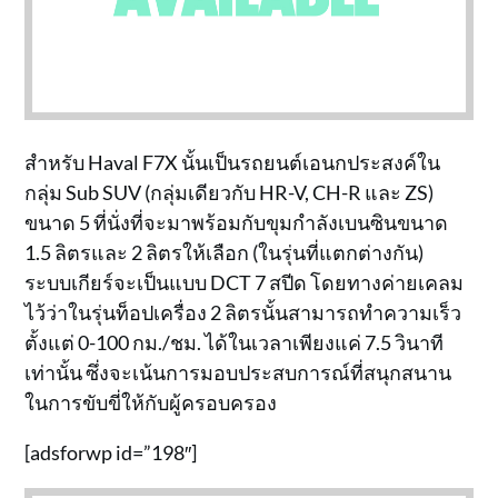
สำหรับ Haval F7X นั้นเป็นรถยนต์เอนกประสงค์ใน
กลุ่ม Sub SUV (กลุ่มเดียวกับ HR-V, CH-R และ ZS)
ขนาด 5 ที่นั่งที่จะมาพร้อมกับขุมกำลังเบนซินขนาด
1.5 ลิตรและ 2 ลิตรให้เลือก (ในรุ่นที่แตกต่างกัน)
ระบบเกียร์จะเป็นแบบ DCT 7 สปีด โดยทางค่ายเคลม
ไว้ว่าในรุ่นท็อปเครื่อง 2 ลิตรนั้นสามารถทำความเร็ว
ตั้งแต่ 0-100 กม./ชม. ได้ในเวลาเพียงแค่ 7.5 วินาที
เท่านั้น ซึ่งจะเน้นการมอบประสบการณ์ที่สนุกสนาน
ในการขับขี่ให้กับผู้ครอบครอง
[adsforwp id=”198″]