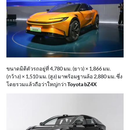
ขนาดมิติตัวรถอยู่ที่ 4,780 มม. (ยาว) × 1,866 มม.
(กว้าง) × 1,510 มม. (สูง) มาพร้อมฐานล้อ 2,880 มม. ซึ่ง
โดยรวมแล้วถือว่าใหญ่กว่า
Toyota
bZ4X