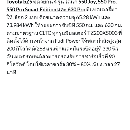
Toyota bZ5
มีด้วยกัน 4 รุ่น ได้แก่
550 Joy, 550 Pro,
550 Pro Smart Edition
และ
630 Pro
มีแบตเตอรี่มา
ให้เลือก 2 แบบ คือขนาดความจุ 65.28 kWh และ
73.984 kWh ให้ระยะการขับขี่ที่ 550 กม. และ 630 กม.
ตามมาตรฐาน CLTC ทุกรุ่นมีมอเตอร์ TZ200XS003 ที่
ติดตั้งไว้ด้านหน้าจาก Fudi Power ให้พละกำลังสูงสุด
200 กิโลวัตต์(268 แรงม้า)และมีแรงบิดอยู่ที่ 330 นิว
ตันเมตร รถยนต์สามารถรองรับการชาร์จเร็วที่ 90
กิโลวัตต์ โดยใช้เวลาชาร์จ 30% – 80% เพียงเวลา 27
นาที