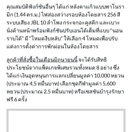
คุณสมบัติฟังก์ชันอื่นๆ ได้แก่ หลังคาแก้วแบบพาโนรา
มิก (1.44 ตร.ม.) ไฟส่องสว่างรอบห้องโดยสาร 256 สี
ระบบเสียง JBL 10 ลำโพง กระจกอะคูสติก และเบาะ
นั่งด้านหน้าพร้อมฟังก์ชันปรับเอนได้เต็มที่แบบ “นอน
ราบได้” มี “โหมดงีบหลับ” ให้เลือก 4 โหมดเพื่อปรับ
แต่งการตั้งค่าการพักผ่อนในห้องโดยสาร
ลูกค้าที่สั่งซื้อในเดือนมิถุนายนนี้
จะได้รับสิทธิ
ประโยชน์จากแพ็คเกจพิเศษรวมทั้งหมด 8 อย่าง ซึ่ง
ได้แก่ เงินอุดหนุนการแลกเปลี่ยนมูลค่า 10,000 หยวน
(ประมาณ 4.5 หมื่นบาท) เลือกชุดกีฬามูลค่า 5,600
หยวน (ประมาณ 2.5 หมื่นบาท) หรือเซสชันบำรุงรักษา
ฟรี 6 ครั้ง