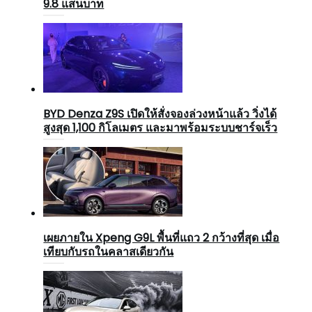
9.8 แสนบาท
BYD Denza Z9S เปิดให้สั่งจองล่วงหน้าแล้ว วิ่งได้
สูงสุด 1,100 กิโลเมตร และมาพร้อมระบบชาร์จเร็ว
เผยภายใน Xpeng G9L พื้นที่แถว 2 กว้างที่สุด เมื่อ
เทียบกับรถในคลาสเดียวกัน