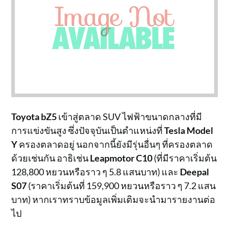
Toyota bZ5
เข้าสู่ตลาด SUV ไฟฟ้าขนาดกลางที่มี
การแข่งขันสูง ซึ่งปัจจุบันเป็นตำแหน่งที่
Tesla Model
Y
ครองตลาดอยู่ นอกจากนี้ยังมีรุ่นอื่นๆ ที่ครองตลาด
ด้วยเช่นกัน อาธิเช่น
Leapmotor C10
(ที่มีราคาเริ่มต้น
128,800 หยวนหรือราว ๆ 5.8 แสนบาท) และ
Deepal
S07
(ราคาเริ่มต้นที่ 159,900 หยวนหรือราว ๆ 7.2 แสน
บาท) หากเราทราบข้อมูลเพิ่มเติมจะนำมารายงานต่อ
ไป