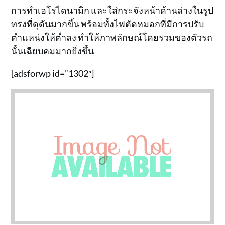
การทำเอโร่ไดนามิก และใส่กระจังหน้าด้านล่างในรูป
ทรงที่ดุดันมากขึ้น พร้อมทั้งไฟตัดหมอกที่มีการปรับ
ตำแหน่งให้ต่ำลง ทำให้ภาพลักษณ์โดยรวมของตัวรถ
นั้นเฉียบคมมากยิ่งขึ้น
[adsforwp id=”1302″]