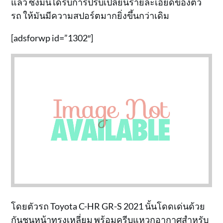
แล้ว ซึ่งมันได้รับการปรับเปลี่ยนรายละเอียดของตัว
รถ ให้มันมีความสปอร์ตมากยิ่งขึ้นกว่าเดิม
[adsforwp id=”1302″]
โดยตัวรถ Toyota C-HR GR-S 2021 นั้นโดดเด่นด้วย
กันชนหน้าทรงเหลี่ยม พร้อมครีบแหวกอากาศสำหรับ