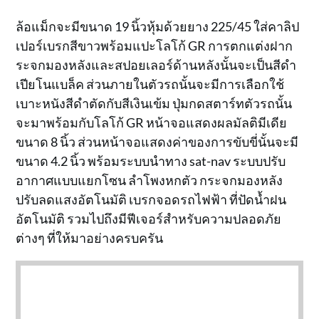
ล้อแม็กจะมีขนาด 19 นิ้วหุ้มด้วยยาง 225/45 ใส่คาลิป
เปอร์เบรกสีขาวพร้อมแปะโลโก้ GR การตกแต่งฝาก
ระจกมองหลังและสปอยเลอร์ด้านหลังนั้นจะเป็นสีดำ
เปียโนแบล็ค ส่วนภายในตัวรถนั้นจะมีการเลือกใช้
เบาะหนังสีดำตัดกับสีเงินเข้ม ปุ่มกดสตาร์ทตัวรถนั้น
จะมาพร้อมกับโลโก้ GR หน้าจอแสดงผลมัลติมีเดีย
ขนาด 8 นิ้ว ส่วนหน้าจอแสดงค่าของการขับขี่นั้นจะมี
ขนาด 4.2 นิ้ว พร้อมระบบนำทาง sat-nav ระบบปรับ
อากาศแบบแยกโซน ลำโพงหกตัว กระจกมองหลัง
ปรับลดแสงอัตโนมัติ เบรกจอดรถไฟฟ้า ที่ปัดน้ำฝน
อัตโนมัติ รวมไปถึงมีฟีเจอร์สำหรับความปลอดภัย
ต่างๆ ที่ให้มาอย่างครบครัน