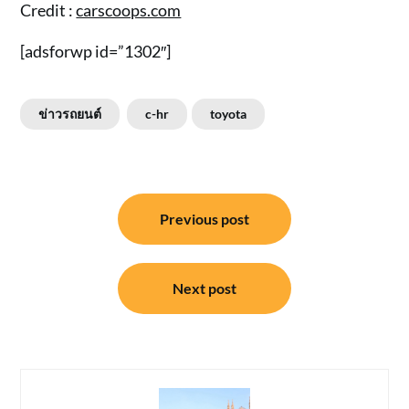
Credit :
carscoops.com
[adsforwp id=”1302″]
ข่าวรถยนต์
c-hr
toyota
แนะแนว
Previous post
เรื่อง
Next post