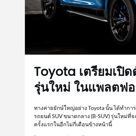
Toyota เตรียมเปิ
รุ่นใหม่ ในแพลตฟอร
ทางค่ายยักษ์ใหญ่อย่าง Toyota นั้น ได้ทำกา
รถยนต์ SUV ขนาดกลาง (B-SUV) รุ่นใหม่ที่
ครั้งแรกในอีกไม่กี่เดือนข้างหน้านี้