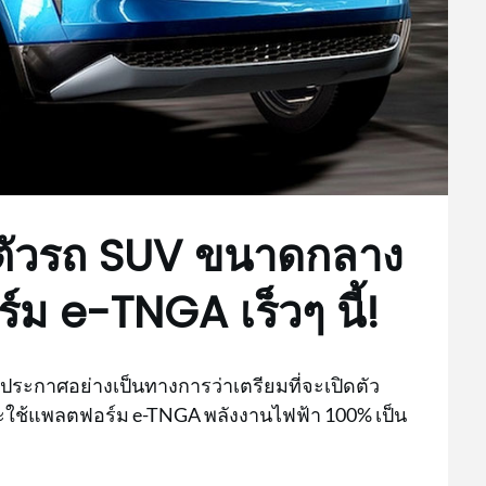
ดตัวรถ SUV ขนาดกลาง
์ม e-TNGA เร็วๆ นี้!
รประกาศอย่างเป็นทางการว่าเตรียมที่จะเปิดตัว
จะใช้แพลตฟอร์ม e-TNGA พลังงานไฟฟ้า 100% เป็น