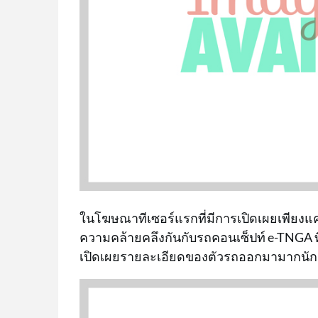
ในโฆษณาทีเซอร์แรกที่มีการเปิดเผยเพียงแค่
ความคล้ายคลึงกันกับรถคอนเซ็ปท์ e-TNGA ที่
เปิดเผยรายละเอียดของตัวรถออกมามากนัก