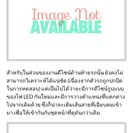
สำหรับในส่วนของงานดีไซน์ด้านท้ายรถนั้น ยังคงไม่
สามารถวิเคราะห์ได้แน่ชัด (เนื่องจากตัวรถถูกปกปิด
ในการทดสอบ) แต่เป็นไปได้ว่าจะมีการดีไซน์รูปแบบ
ของไฟ LED กันใหม่และมีการวางตำแหน่งที่แตกต่าง
ไปจากเดิมด้วย ซึ่งก็น่าจะเติมเส้นสายที่เฉียบคมเข้า
มา เพื่อให้เข้ากันกับชุดหน้าที่ดุดันกว่าเดิม