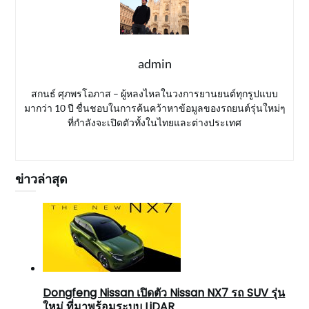
admin
สกนธ์ ศุภพรโอภาส – ผู้หลงไหลในวงการยานยนต์ทุกรูปแบบ
มากว่า 10 ปี ชื่นชอบในการค้นคว้าหาข้อมูลของรถยนต์รุ่นใหม่ๆ
ที่กำลังจะเปิดตัวทั้งในไทยและต่างประเทศ
ข่าวล่าสุด
Dongfeng Nissan เปิดตัว Nissan NX7 รถ SUV รุ่น
ใหม่ ที่มาพร้อมระบบ LiDAR