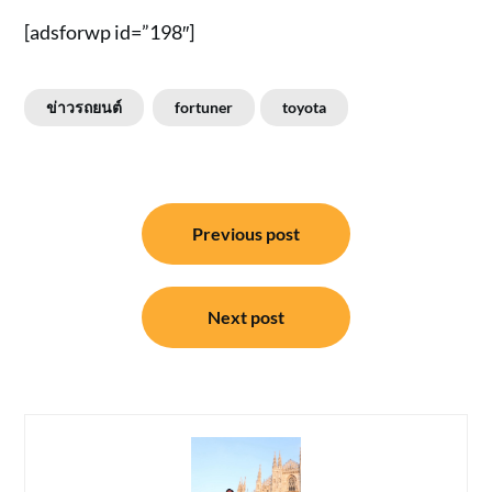
[adsforwp id=”198″]
ข่าวรถยนต์
fortuner
toyota
แนะแนว
Previous post
เรื่อง
Next post