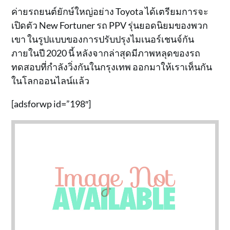
ค่ายรถยนต์ยักษ์ใหญ่อย่าง Toyota ได้เตรียมการจะ
เปิดตัว New Fortuner รถ PPV รุ่นยอดนิยมของพวก
เขา ในรูปแบบของการปรับปรุงไมเนอร์เชนจ์กัน
ภายในปี 2020 นี้ หลังจากล่าสุดมีภาพหลุดของรถ
ทดสอบที่กำลังวิ่งกันในกรุงเทพ ออกมาให้เราเห็นกัน
ในโลกออนไลน์แล้ว
[adsforwp id=”198″]