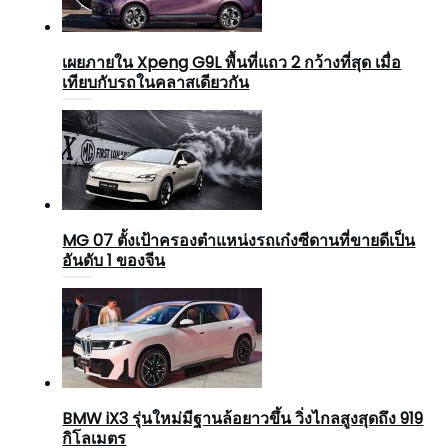
เผยภายใน Xpeng G9L พื้นที่แถว 2 กว้างที่สุด เมื่อ
เทียบกับรถในคลาสเดียวกัน
MG 07 ตั้งเป้าครองตำแหน่งรถเก๋งซีดานที่ขายดีเป็น
อันดับ 1 ของจีน
BMW iX3 รุ่นใหม่มีฐานล้อยาวขึ้น วิ่งไกลสูงสุดถึง 919
กิโลเมตร