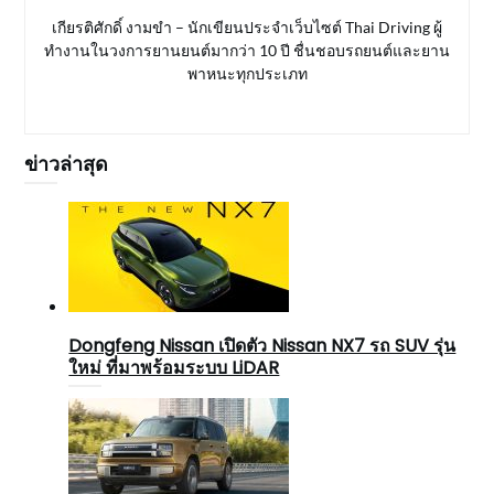
เกียรติศักดิ์ งามขำ – นักเขียนประจำเว็บไซต์ Thai Driving ผู้
ทำงานในวงการยานยนต์มากว่า 10 ปี ชื่นชอบรถยนต์และยาน
พาหนะทุกประเภท
ข่าวล่าสุด
Dongfeng Nissan เปิดตัว Nissan NX7 รถ SUV รุ่น
ใหม่ ที่มาพร้อมระบบ LiDAR