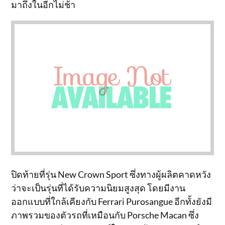
มาถึงในอีกไม่ช้า
ปิดท้ายที่รุ่น New Crown Sport ซึ่งทางผู้ผลิตคาดหวัง
ว่าจะเป็นรุ่นที่ได้รับความนิยมสูงสุด โดยมีงาน
ออกแบบที่ใกล้เคียงกับ Ferrari Purosangue อีกทั้งยังมี
ภาพรวมของตัวรถที่เหมือนกับ Porsche Macan ซึ่ง