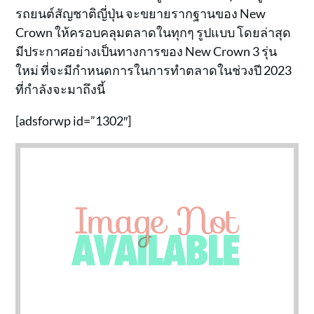
รถยนต์สัญชาติญี่ปุ่น จะขยายรากฐานของ New
Crown ให้ครอบคลุมตลาดในทุกๆ รูปแบบ โดยล่าสุด
มีประกาศอย่างเป็นทางการของ New Crown 3 รุ่น
ใหม่ ที่จะมีกำหนดการในการทำตลาดในช่วงปี 2023
ที่กำลังจะมาถึงนี้
[adsforwp id=”1302″]