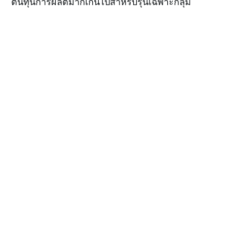
ต้นทุนการผลิตมากเกินไปสำหรับรุ่นเฉพาะกลุ่ม