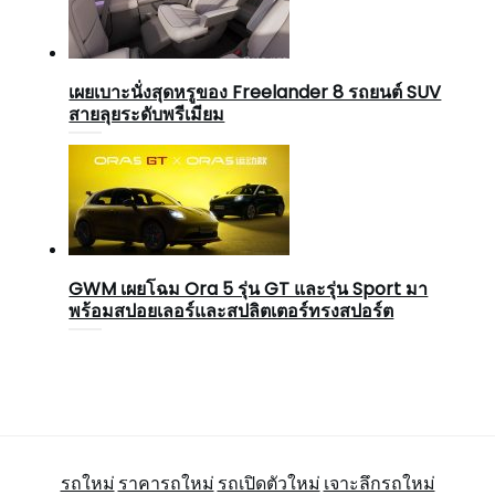
เผยเบาะนั่งสุดหรูของ Freelander 8 รถยนต์ SUV
สายลุยระดับพรีเมียม
GWM เผยโฉม Ora 5 รุ่น GT และรุ่น Sport มา
พร้อมสปอยเลอร์และสปลิตเตอร์ทรงสปอร์ต
รถใหม่
ราคารถใหม่
รถเปิดตัวใหม่
เจาะลึกรถใหม่