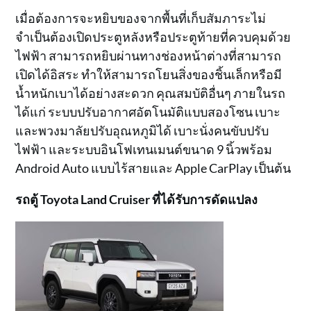
เมื่อต้องการจะหยิบของจากพื้นที่เก็บสัมภาระไม่
จำเป็นต้องเปิดประตูหลังหรือประตูท้ายที่ควบคุมด้วย
ไฟฟ้า สามารถหยิบผ่านทางช่องหน้าต่างที่สามารถ
เปิดได้อิสระ ทำให้สามารถโยนสิ่งของชิ้นเล็กหรือมี
น้ำหนักเบาได้อย่างสะดวก คุณสมบัติอื่นๆ ภายในรถ
ได้แก่ ระบบปรับอากาศอัตโนมัติแบบสองโซน เบาะ
และพวงมาลัยปรับอุณหภูมิได้ เบาะนั่งคนขับปรับ
ไฟฟ้า และระบบอินโฟเทนเมนต์ขนาด 9 นิ้วพร้อม
Android Auto แบบไร้สายและ Apple CarPlay เป็นต้น
รถตู้ Toyota Land Cruiser ที่ได้รับการดัดแปลง