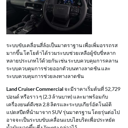
ระบบขับเคลื่อนสี่ล้อเป็นมาตราฐาน เพื่อเพิ่มอรรถรส
มากขึ้น โตโยต้าได้รวมระบบช่วยเหลือผู้ขับขี่หลาก
หลายประเภทไว้ด้วยกัน เช่น ระบบควบคุมการคลาน
ระบบควบคุมการช่วยออกตัวบนทางลาดชัน และ
ระบบควบคุมการช่วยลงทางลาดชัน
Land Cruiser Commercial
จะมีราคาเริ่มต้นที่ 52,729
ปอนด์ หรือราว ๆ (2.3 ล้านบาท) และมาพร้อมกับ
เครื่องยนต์ดีเซล 2.8 ลิตรและระบบเกียร์อัตโนมัติ
แปดสปีดที่นำมาจาก SUV รุ่นมาตรฐาน โดยรุ่นต่อไป
อาจจะเป็นระบบขับเคลื่อนแบบไฮบริดเพื่อประหยัด
น้ำมันมากขึ้น ซึ่ง Toyota กล่าวไว้