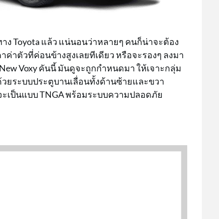
าง Toyota แล้ว แน่นอนว่าหลายๆ คนก็น่าจะต้อง
าคาค่าตัวที่ค่อนข้างสูงเลยทีเดียว หรือจะรองๆ ลงมา
 New Voxy คันนี้ มันดูจะถูกกำหนดมา ให้เจาะกลุ่ม
วยระบบประตูบานเลื่อนทั้งด้านซ้ายและขวา
ั้นจะเป็นแบบ TNGA พร้อมระบบความปลอดภัย