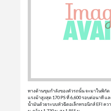
ทางด้านขุมกำลังของตัวรถนั้น จะมาในพิกัด 1
แรงม้าสูงสุด 170 PS ที่ 6,600 รอบต่อนาที แล
น้ำมันด้วยระบบหัวฉีดอเล็กทรอนิกส์ EFI ความจ
ม. กว้าง 1.730 ม. สูง 1.855 ม.