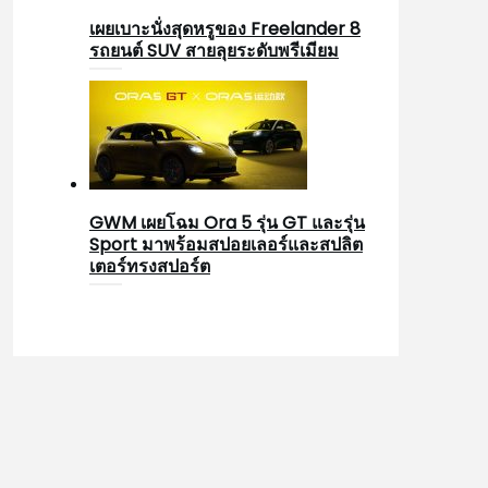
เผยเบาะนั่งสุดหรูของ Freelander 8
รถยนต์ SUV สายลุยระดับพรีเมียม
GWM เผยโฉม Ora 5 รุ่น GT และรุ่น
Sport มาพร้อมสปอยเลอร์และสปลิต
เตอร์ทรงสปอร์ต