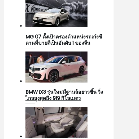
MG 07 ตั้งเป้าครองตำแหน่งรถเก๋งซี
ดานที่ขายดีเป็นอันดับ 1 ของจีน
BMW iX3 รุ่นใหม่มีฐานล้อยาวขึ้น วิ่ง
ไกลสูงสุดถึง 919 กิโลเมตร