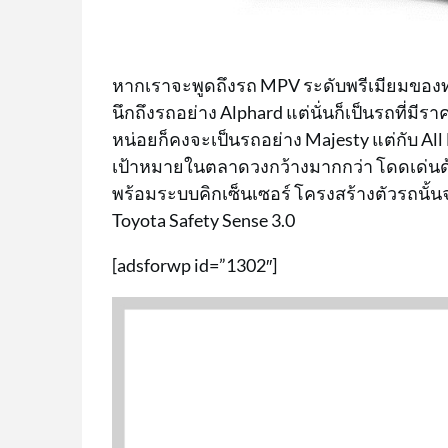
หากเราจะพูดถึงรถ MPV ระดับพรีเมียมของท
นึกถึงรถอย่าง Alphard แต่นั่นก็เป็นรถที่มีร
หน่อยก็คงจะเป็นรถอย่าง Majesty แต่กับ All
เป้าหมายในตลาดวงกว้างมากกว่า โดดเด่นด้
พร้อมระบบคิกเซ็นเซอร์ โครงสร้างตัวรถน
Toyota Safety Sense 3.0
[adsforwp id=”1302″]