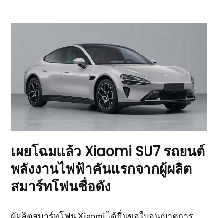
เผยโฉมแล้ว Xiaomi SU7 รถยนต์
พลังงานไฟฟ้าคันแรกจากผู้ผลิต
สมาร์ทโฟนชื่อดัง
ผู้ผลิตสมาร์ทโฟน Xiaomi ได้ยื่นขอใบอนุญาตการ