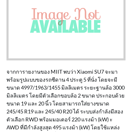
จากการายงานของ MIIT พบว่า Xiaomi SU7 จะมา
พร้อมรูปแบบของรถซีดาน 4 ประตู 5 ที่นั่ง โดยจะมี
ขนาด 4997/1963/1455 มิลลิเมตร ระยะฐานล้อ 3000
มิลลิเมตร โดยมีตัวเลือกขอบล้อ 2 ขนาด ประกอบด้วย
ขนาด 19 และ 20 นิ้ว โดยสามารถใส่ยางขนาด
245/45 R19 และ 245/40 R20 ได้ ระบบส่งกำลังมีสอง
ตัวเลือก RWD พร้อมมอเตอร์ 220 แรงม้า (kW) ะ
AWD ที่มีกำลังสูงสุด 495 แรงม้า (kW) โดยใช้แหล่ง