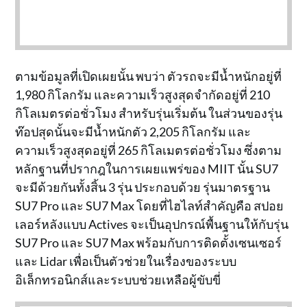
ตามข้อมูลที่เปิดเผยนั้น พบว่า ตัวรถจะมีน้ำหนักอยู่ที่
1,980 กิโลกรัม และความเร็วสูงสุดจำกัดอยู่ที่ 210
กิโลเมตรต่อชั่วโมง สำหรับรุ่นเริ่มต้น ในส่วนของรุ่น
ท๊อปสุดนั้นจะมีน้ำหนักตัว 2,205 กิโลกรัม และ
ความเร็วสูงสุดอยู่ที่ 265 กิโลเมตรต่อชั่วโมง ซึ่งตาม
หลักฐานที่ปรากฎในการเผยแพร่ของ MIIT นั้น SU7
จะมีด้วยกันทั้งสิ้น 3 รุ่น ประกอบด้วย รุ่นมาตรฐาน
SU7 Pro และ SU7 Max โดยที่ไฮไลท์สำคัญคือ สปอย
เลอร์หลังแบบ Actives จะเป็นอุปกรณ์พื้นฐานให้กับรุ่น
SU7 Pro และ SU7 Max พร้อมกับการติดตั้งเซนเซอร์
และ Lidar เพื่อเป็นตัวช่วยในเรื่องของระบบ
อิเล็กทรอนิกส์และระบบช่วยเหลือผู้ขับขี่