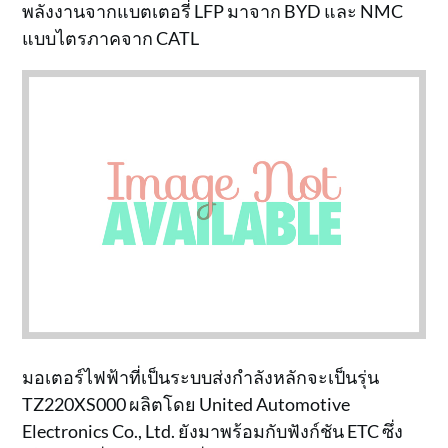
พลังงานจากแบตเตอรี่ LFP มาจาก BYD และ NMC
แบบไตรภาคจาก CATL
มอเตอร์ไฟฟ้าที่เป็นระบบส่งกำลังหลักจะเป็นรุ่น
TZ220XS000 ผลิตโดย United Automotive
Electronics Co., Ltd. ยังมาพร้อมกับฟังก์ชัน ETC ซึ่ง