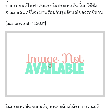
ขายรถยนต์ไฟฟ้าคันแรกในประเทศจีน โดยใช้ชื่อ
Xiaomi SU7 ซึ่งจะมาพร้อมกับรูปลักษณ์ของรถซีดาน
[adsforwp id=”1302″]
ในประเทศจีน รถยนต์ทุกคันจะต้องได้รับการอนุมัติ