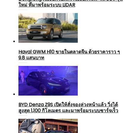
ใหม่ ที่มาพร้อมระบบ LiDAR
Haval GWM H10 ขายในตลาดจีน ด้วยราคาราว ๆ
9.8 แสนบาท
BYD Denza Z9S เปิดให้สั่งจองล่วงหน้าแล้ว วิ่งได้
สูงสุด 1,100 กิโลเมตร และมาพร้อมระบบชาร์จเร็ว