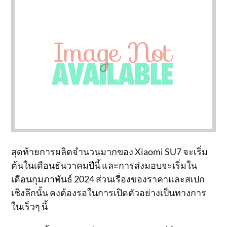
สุดท้ายการผลิตจำนวนมากของ Xiaomi SU7 จะเริ่ม
ต้นในเดือนธันวาคมปีนี้ และการส่งมอบจะเริ่มใน
เดือนกุมภาพันธ์ 2024 ส่วนเรื่องของราคาและสเปก
เชิงลึกนั้น คงต้องรอในการเปิดตัวอย่างเป็นทางการ
ในเร็วๆ นี้