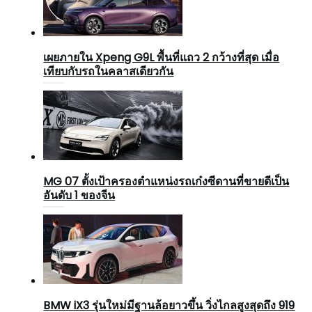
เผยภายใน Xpeng G9L พื้นที่แถว 2 กว้างที่สุด เมื่อ
เทียบกับรถในคลาสเดียวกัน
MG 07 ตั้งเป้าครองตำแหน่งรถเก๋งซีดานที่ขายดีเป็น
อันดับ 1 ของจีน
BMW iX3 รุ่นใหม่มีฐานล้อยาวขึ้น วิ่งไกลสูงสุดถึง 919