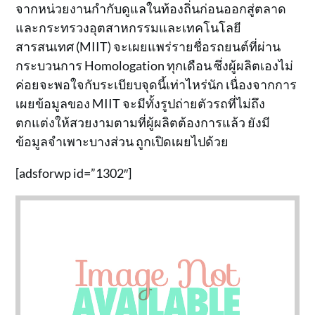
จากหน่วยงานกำกับดูแลในท้องถิ่นก่อนออกสู่ตลาด
และกระทรวงอุตสาหกรรมและเทคโนโลยี
สารสนเทศ (MIIT) จะเผยแพร่รายชื่อรถยนต์ที่ผ่าน
กระบวนการ Homologation ทุกเดือน ซึ่งผู้ผลิตเองไม่
ค่อยจะพอใจกับระเบียบจุดนี้เท่าไหร่นัก เนื่องจากการ
เผยข้อมูลของ MIIT จะมีทั้งรูปถ่ายตัวรถที่ไม่ถึง
ตกแต่งให้สวยงามตามที่ผู้ผลิตต้องการแล้ว ยังมี
ข้อมูลจำเพาะบางส่วน ถูกเปิดเผยไปด้วย
[adsforwp id=”1302″]