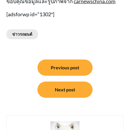
ขอบคุณข้อมูลและรูปภาพจาก
carnewschina.com
[adsforwp id=”1302″]
ข่าวรถยนต์
แนะแนว
Previous post
เรื่อง
Next post