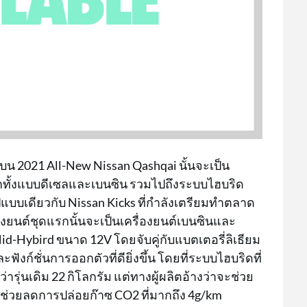
งบน 2021 All-New Nissan Qashqai นั้นจะเป็น
ือกทั้งแบบดีเซลและเบนซิน รวมไปถึงระบบไฮบริด
ูปแบบเดียวกับ Nissan Kicks ที่กำลังเตรียมทำตลาด
่องยนต์ชุดแรกนั้นจะเป็นเครื่องยนต์เบนซินและ
id-Hybird ขนาด 12V โดยจับคู่กับแบตเตอรี่ลิเธียม
งก์ชั่นการออกตัวที่ดียิ่งขึ้น โดยที่ระบบไฮบริดที่
่ารุ่นเดิม 22 กิโลกรัม แต่ทางผู้ผลิตอ้างว่าจะช่วย
ละช่วยลดการปล่อยก๊าซ CO2 ที่มากถึง 4g/km