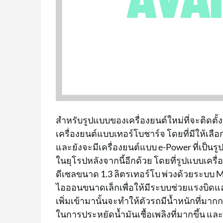
สำหรับรูปแบบของเครื่องยนต์ใหม่ที่จะติดตั้
เครื่องยนต์แบบเทอร์โบชาร์จ โดยที่มีให้เล
และยังจะมีเครื่องยนต์แบบ e-Power ที่เป็นร
ในยุโรปหลังจากนี้อีกด้วย โดยที่รูปแบบเครื
ดีเซลขนาด 1.3 ลิตรเทอร์โบ พ่วงด้วยระบบ M
ไอออนขนาดเล็กเพื่อให้มีระบบช่วยแรงบิดและฟั
เพิ่มเข้ามานั้นจะทำให้ตัวรถมีน้ำหนักที่มากกว
ในการประหยัดน้ำมันเชื้อเพลิงที่มากขึ้น แ