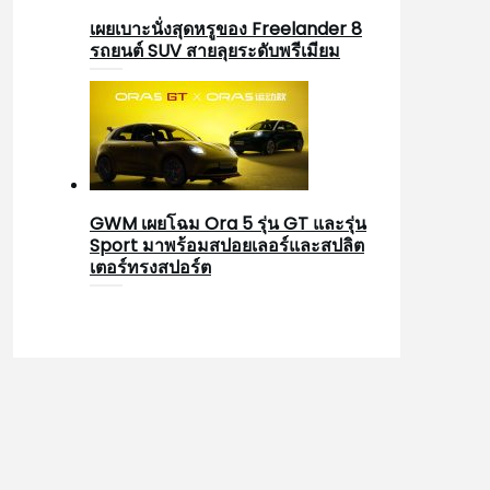
เผยเบาะนั่งสุดหรูของ Freelander 8
รถยนต์ SUV สายลุยระดับพรีเมียม
GWM เผยโฉม Ora 5 รุ่น GT และรุ่น
Sport มาพร้อมสปอยเลอร์และสปลิต
เตอร์ทรงสปอร์ต