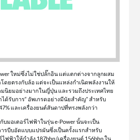
wer ใหม่ซึ่งไม่ใช่ปลั๊กอิน แต่แตกต่างจากลูกผสม
่อโดยตรงกับล้อ แต่จะเป็นแหล่งกำเนิดพลังงานให้
ความนิยมอย่างมากในญี่ปุ่น และรวมถึงประเทศไทย
ว่าได้รับการ“ อัพเกรดอย่างมีนัยสำคัญ” สำหรับ
 47% และเครื่องยนต์สันดาปที่ทรงพลังกว่า
กับมอเตอร์ไฟฟ้าในรุ่น e-Power นั้นจะเป็น
นการบีบอัดแบบแปรผันซึ่งเป็นครั้งแรกสำหรับ
์ไฟฟ้าให้กำลัง 187bhp (เครื่องยนต์ 156bhp ใน