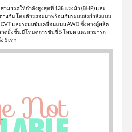
มสามารถให้กำลังสูงสุดที่ 138 แรงม้า (BHP) และ
ตกต่างกัน โดยตัวรถจะมาพร้อมกับระบบส่งกำลังแบบ
ิ CVT และระบบขับเคลื่อนแบบ AWD ซึ่งทางผู้ผลิต
ดยิ่งขึ้น มีโหมดการขับขี่ 5 โหมด และสามารถ
ง 5 เท่า