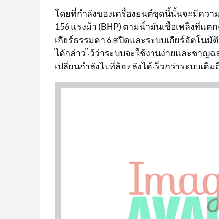
โดยที่กำลังของเครื่องยนต์ชุดนี้นั้นจะมีควา
156 แรงม้า (BHP) ตามน้ำมันเชื้อเพลิงที่แ
เกียร์ธรรมดา 6 สปีดและระบบเกียร์อัตโนมัต
ได้กล่าวไว้ว่าระบบจะใช้งานง่ายและชาญฉลา
เปลี่ยนกำลังไปที่ล้อหลังได้เร็วกว่าระบบเดิมถึ