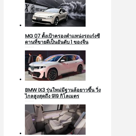
MG 07 ตั้งเป้าครองตำแหน่งรถเก๋งซี
ดานที่ขายดีเป็นอันดับ 1 ของจีน
BMW iX3 รุ่นใหม่มีฐานล้อยาวขึ้น วิ่ง
ไกลสูงสุดถึง 919 กิโลเมตร