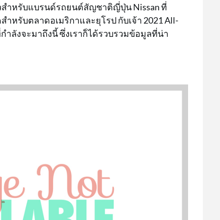
สำหรับแบรนด์รถยนต์สัญชาติญี่ปุ่น Nissan ที่
สำหรับตลาดอเมริกาและยุโรป กับเจ้า 2021 All-
กำลังจะมาถึงนี้ ซึ่งเราก็ได้รวบรวมข้อมูลที่น่า