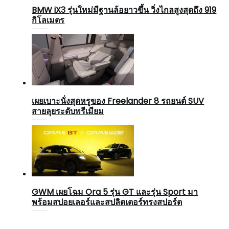
BMW iX3 รุ่นใหม่มีฐานล้อยาวขึ้น วิ่งไกลสูงสุดถึง 919
กิโลเมตร
เผยเบาะนั่งสุดหรูของ Freelander 8 รถยนต์ SUV
สายลุยระดับพรีเมียม
GWM เผยโฉม Ora 5 รุ่น GT และรุ่น Sport มา
พร้อมสปอยเลอร์และสปลิตเตอร์ทรงสปอร์ต