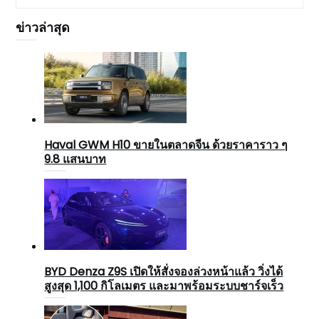
ข่าวล่าสุด
Haval GWM H10 ขายในตลาดจีน ด้วยราคาราว ๆ
9.8 แสนบาท
BYD Denza Z9S เปิดให้สั่งจองล่วงหน้าแล้ว วิ่งได้
สูงสุด 1,100 กิโลเมตร และมาพร้อมระบบชาร์จเร็ว