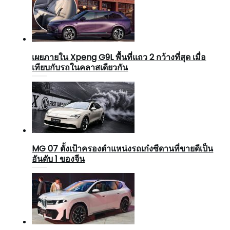
เผยภายใน Xpeng G9L พื้นที่แถว 2 กว้างที่สุด เมื่อ
เทียบกับรถในคลาสเดียวกัน
MG 07 ตั้งเป้าครองตำแหน่งรถเก๋งซีดานที่ขายดีเป็น
อันดับ 1 ของจีน