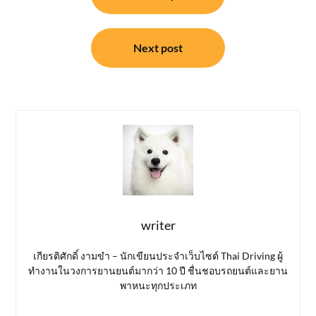
Next post
writer
เกียรติศักดิ์ งามขำ – นักเขียนประจำเว็บไซต์ Thai Driving ผู้
ทำงานในวงการยานยนต์มากว่า 10 ปี ชื่นชอบรถยนต์และยาน
พาหนะทุกประเภท