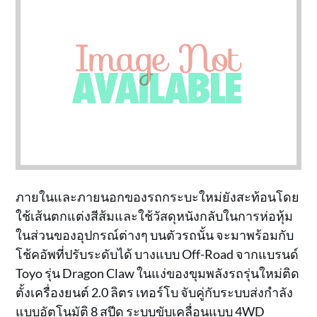
ภายในและภายนอกของรถกระบะใหม่ยังสะท้อนโดย
ใช้เส้นตกแต่งสีส้มและใช้วัสดุหนังกลับในการห่อหุ้ม
ในส่วนของอุปกรณ์ต่างๆ บนตัวรถนั้น จะมาพร้อมกับ
โช้คอัพที่ปรับระดับได้ บางแบบ Off-Road จากแบรนด์
Toyo รุ่น Dragon Claw ในแง่ของขุมพลังรถรุ่นใหม่ติด
ตั้งเครื่องยนต์ 2.0 ลิตร เทอร์โบ จับคู่กับระบบส่งกำลัง
แบบอัตโนมัติ 8 สปีด ระบบขับเคลื่อนแบบ 4WD