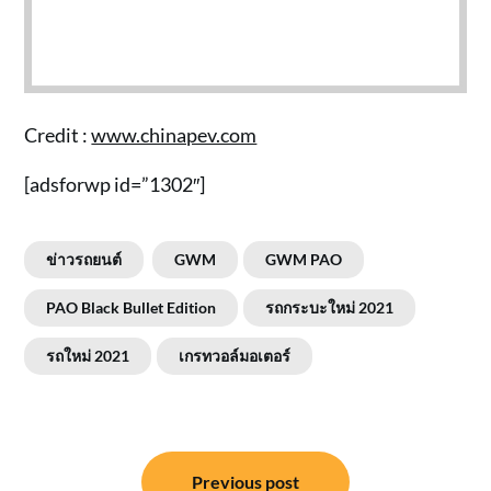
Credit :
www.chinapev.com
[adsforwp id=”1302″]
ข่าวรถยนต์
GWM
GWM PAO
PAO Black Bullet Edition
รถกระบะใหม่ 2021
รถใหม่ 2021
เกรทวอล์มอเตอร์
แนะแนว
Previous post
เรื่อง