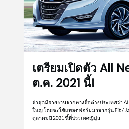
เตรียมเปิดตัว All
ต.ค. 2021 นี้!
ล่าสุดมีรายงานจากทางสื่อต่างประเทศว่า Al
ใหญ่ โดยจะใช้แพลตฟอร์มมาจากรุ่น Fit / Ja
ตุลาคมปี 2021 นี้ที่ประเทศญี่ปุ่น