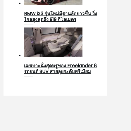
BMW iX3 รุ่นใหม่มีฐานล้อยาวขึ้น วิ่ง
ไกลสูงสุดถึง 919 กิโลเมตร
เผยเบาะนั่งสุดหรูของ Freelander 8
รถยนต์ SUV สายลุยระดับพรีเมียม