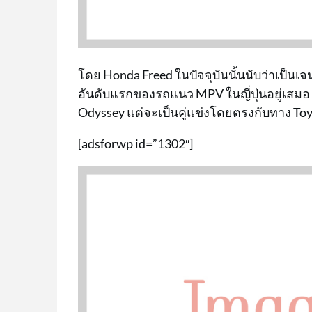
โดย Honda Freed ในปัจจุบันนั้นนับว่าเป็นเจ
อันดับแรกของรถแนว MPV ในญี่ปุ่นอยู่เสมอ ซึ
Odyssey แต่จะเป็นคู่แข่งโดยตรงกับทาง Toyo
[adsforwp id=”1302″]