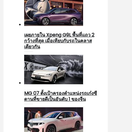
เผยภายใน Xpeng G9L พื้นที่แถว 2
กว้างที่สุด เมื่อเทียบกับรถในคลาส
เดียวกัน
MG 07 ตั้งเป้าครองตำแหน่งรถเก๋งซี
ดานที่ขายดีเป็นอันดับ 1 ของจีน