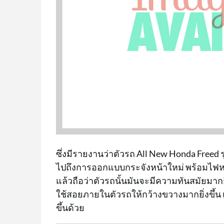
ซึ่งมีรายงานว่าตัวรถ All New Honda Freed ร
ไปถึงการออกแบบกระจังหน้าใหม่ พร้อมไฟหน้า
แล้วถือว่าตัวรถนั้นมันจะมีความทันสมัยมากยิ
ใช้สอยภายในตัวรถให้กว้างขวางมากยิ่งขึ
ขึ้นด้วย