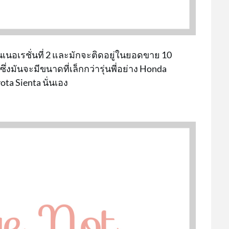
นเนอเรชั่นที่ 2 และมักจะติดอยู่ในยอดขาย 10
่งมันจะมีขนาดที่เล็กกว่ารุ่นพี่อย่าง Honda
ta Sienta นั่นเอง