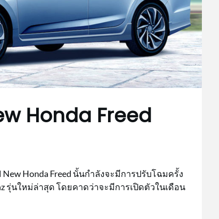
 New Honda Freed
l New Honda Freed นั้นกำลังจะมีการปรับโฉมครั้ง
z รุ่นใหม่ล่าสุด โดยคาดว่าจะมีการเปิดตัวในเดือน