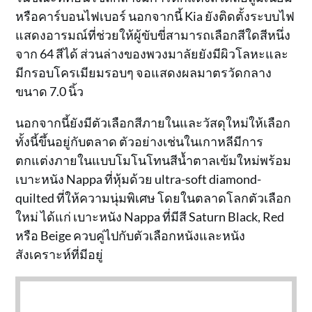
หรือคาร์บอนไฟเบอร์ นอกจากนี้ Kia ยังติดตั้งระบบไฟ
แสดงอารมณ์ที่ช่วยให้ผู้ขับขี่สามารถเลือกสีใดสีหนึ่ง
จาก 64 สีได้ ส่วนล่างของพวงมาลัยยังมีผิวโลหะและ
มีกรอบโครเมียมรอบๆ จอแสดงผลมาตรวัดกลาง
ขนาด 7.0 นิ้ว
นอกจากนี้ยังมีตัวเลือกสีภายในและวัสดุใหม่ให้เลือก
ทั้งนี้ขึ้นอยู่กับตลาด ตัวอย่างเช่นในเกาหลีมีการ
ตกแต่งภายในแบบโมโนโทนสีน้ำตาลเข้มใหม่พร้อม
เบาะหนัง Nappa ที่หุ้มด้วย ultra-soft diamond-
quilted ที่ให้ความนุ่มพิเศษ โดยในตลาดโลกตัวเลือก
ใหม่ ได้แก่ เบาะหนัง Nappa ที่มีสี Saturn Black, Red
หรือ Beige ควบคู่ไปกับตัวเลือกหนังและหนัง
สังเคราะห์ที่มีอยู่