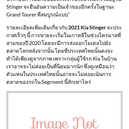
Stinger จะยืนยันความเป็นเจ้าของอีกครั้งในฐานะ
Grand Tourer ที่สมบูรณ์แบบ”
รายละเอียดเพิ่มเติมเกี่ยวกับ
2021 Kia Stinger
จะประ
กาศเร็วๆ นี้ การขายจะเริ่มในเกาหลีในช่วงไตรมาสที่
สามของปี 2020 โดยจะมีการส่งออกโมเดลไปยัง
ตลาดโลกหลังจากนั้น โดยที่ประเทศไทยนั้นคงจะ
ทำได้เพียงดูจากภาพ เพราะกลุ่มผู้ใช้รถ Kia ในบ้าน
เราอาจจะไม่ค่อยเป็นที่นิยมมากนัก ซึ่งดูเหมือนว่า
ตัวแทนในประเทศไทยนั้นอาจจะไม่ค่อยเน้นการ
ตลาดของรถใน Segrment นี้สักเท่าไหร่