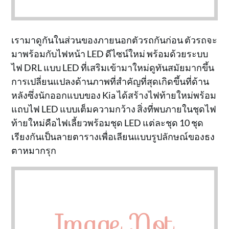
เรามาดูกันในส่วนของภายนอกตัวรถกันก่อน ตัวรถจะ
มาพร้อมกับไฟหน้า LED ดีไซน์ใหม่ พร้อมด้วยระบบ
ไฟ DRL แบบ LED ที่เสริมเข้ามาใหม่ดูทันสมัยมากขึ้น
การเปลี่ยนแปลงด้านภาพที่สำคัญที่สุดเกิดขึ้นที่ด้าน
หลังซึ่งนักออกแบบของ Kia ได้สร้างไฟท้ายใหม่พร้อม
แถบไฟ LED แบบเต็มความกว้าง สิ่งที่พบภายในชุดไฟ
ท้ายใหม่คือไฟเลี้ยวพร้อมชุด LED แต่ละชุด 10 ชุด
เรียงกันเป็นลายตารางเพื่อเลียนแบบรูปลักษณ์ของธง
ตาหมากรุก