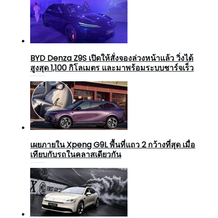
BYD Denza Z9S เปิดให้สั่งจองล่วงหน้าแล้ว วิ่งได้
สูงสุด 1,100 กิโลเมตร และมาพร้อมระบบชาร์จเร็ว
เผยภายใน Xpeng G9L พื้นที่แถว 2 กว้างที่สุด เมื่อ
เทียบกับรถในคลาสเดียวกัน