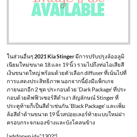
ในส่วนอื่นๆ
2021 Kia Stinger
มีการปรับปรุงล้ออลูมิ
เนียมใหม่ขนาด 18 และ 19 นิ้ว รวมไปถึงท่อไอเสียสี
เงินขนาดใหญ่ พร้อมด้วยตัวเลือก diffuser ที่เน้นไปที่
การแสดงประสิทธิภาพ นอกจากนี้ยังมีแพ็กเกจ
ภายนอกอีก 2 ชุด ประกอบด้วย ‘Dark Package’ ที่ประ
กอบด้วยดิฟฟิวเซอร์สีดำเงา สัญลักษณ์ Stinger ที่
ประตูท้ายก็เป็นสีดำเช่นกัน ‘Black Package’ และเพิ่ม
ล้อสีดำด้านขนาด 19 นิ้วสปอยเลอร์ท้ายแบบใหม่ฝา
ครอบกระจกมองข้างและบังโคลนข้าง
[adsforwp id=”1302″]