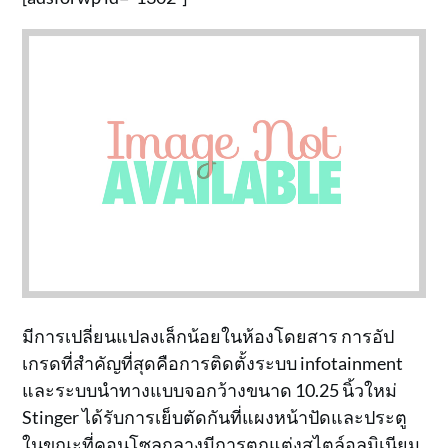
มีการเปลี่ยนแปลงเล็กน้อยในห้องโดยสาร การอัป
เกรดที่สำคัญที่สุดคือการติดตั้งระบบ infotainment
และระบบนำทางแบบจอกว้างขนาด 10.25 นิ้วใหม่
Stinger ได้รับการเย็บตัดกันที่แผงหน้าปัดและประตู
ในขณะที่คอนโซลกลางมีการตกแต่งสไตล์อลูมิเนียม