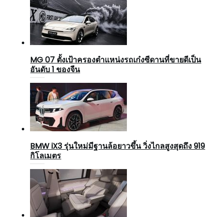
MG 07 ตั้งเป้าครองตำแหน่งรถเก๋งซีดานที่ขายดีเป็น
อันดับ 1 ของจีน
BMW iX3 รุ่นใหม่มีฐานล้อยาวขึ้น วิ่งไกลสูงสุดถึง 919
กิโลเมตร