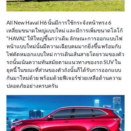
All New Haval H6 นั้นมีการใช้กระจังหน้าทรง 6
เหลี่ยมขนาดใหญ่แบบใหม่ และมีการเพิ่มขนาดโลโก้
“HAVAL” ให้ใหญ่ขึ้นกว่าเดิม ลักษณะการออกแบบไฟ
หน้าแบบใหม่นั้นมีความเฉียบคมมากยิ่งขึ้น พร้อมกับ
ไฟตัดหมอกแบบใหม่ การเดินเส้นสายโดยรวมของตัว
รถนั้นเน้นความทันสมัยตามแนวทางของรถ SUV ใน
ยุคนี้ ในขณะที่ส่วนของตัวถังนั้นก็ได้รับการออกแบบ
กันมาใหม่ด้วย พร้อมด้วยฟีเจอร์ช่วยเหลือด้านความ
ปลอดภัยอย่างครบครัน