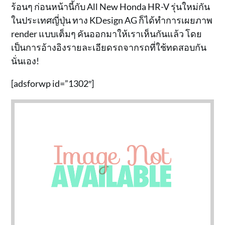
ร้อนๆ ก่อนหน้านี้กับ All New Honda HR-V รุ่นใหม่กัน
ในประเทศญี่ปุ่น ทาง KDesign AG ก็ได้ทำการเผยภาพ
render แบบเต็มๆ คันออกมาให้เราเห็นกันแล้ว โดย
เป็นการอ้างอิงรายละเอียดรถจากรถที่ใช้ทดสอบกัน
นั่นเอง!
[adsforwp id=”1302″]