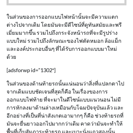
ในส่วนของการออกแบบไฟหน้านั้นจะมีความแตก
ต่างไปจากเดิม โดยมันจะมีดีไซน์ที่ดูทันสมัยและพรี
เมี่ยมมากขึ้น รวมไปถึงกระจังหน้ารถที่จะมีรูปร่าง
แบบใหม่ รวมไปถึงลักษณะของไฟตัดหมอก ล้อแม็ก
และองค์ประกอบอื่นๆ ที่ได้รับการออกแบบมาใหม่
ด้วย
[adsforwp id=”1302″]
ในส่วนของด้านท้ายรถนั้นแน่นอนว่าสิ่งที่แปลกตาไป
จากเดิมแบบชัดเจนที่สุดก็คือ ในเรื่องของการ
ออกแบบไฟท้าย ที่จะมาในดีไซน์แบบแนวนอน ไม่มี
การหักลงมาด้านล่างเหมือนกับโฉมปัจจุบันแล้ว และ
อีกอย่างที่เป็นที่น่าสังเกตเอามากๆ ก็คือ ช่วงท้ายรถที่
มันจะยื่นยาวออกไปมากกว่าเดิม คาดว่ามันจะทำให้
พื้นที่เก็บสัมภาระท้ายรถ และเบาะนั่งแถวสองนั้น