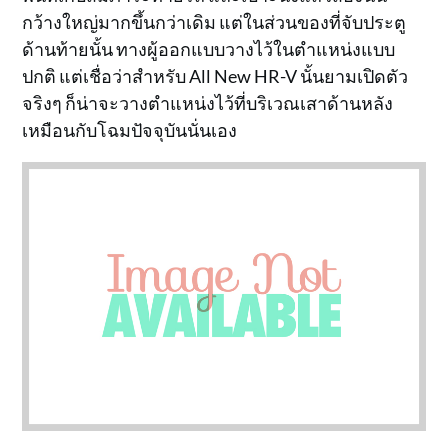
กว้างใหญ่มากขึ้นกว่าเดิม แต่ในส่วนของที่จับประตู
ด้านท้ายนั้น ทางผู้ออกแบบวางไว้ในตำแหน่งแบบ
ปกติ แต่เชื่อว่าสำหรับ All New HR-V นั้นยามเปิดตัว
จริงๆ ก็น่าจะวางตำแหน่งไว้ที่บริเวณเสาด้านหลัง
เหมือนกับโฉมปัจจุบันนั่นเอง