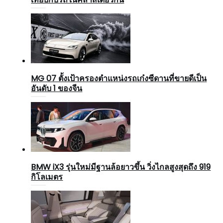
MG 07 ตั้งเป้าครองตำแหน่งรถเก๋งซีดานที่ขายดีเป็น
อันดับ 1 ของจีน
BMW iX3 รุ่นใหม่มีฐานล้อยาวขึ้น วิ่งไกลสูงสุดถึง 919
กิโลเมตร