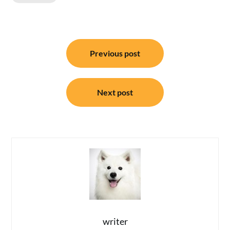
แนะแนว
Previous post
เรื่อง
Next post
writer