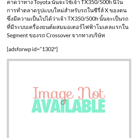
คาดว่าทาง Toyota นั้นจะใช้เจ้า TX350/500h นี้ใน
การทำตลาดรูปแบบใหม่สำหรับรถในซีรี่ส์ X ของตน
ซึ่งมีความเป็นไปได้ว่าเจ้า TX350/500h นั้นจะเป็นรถ
ที่มีระบบเครื่องยนต์ผสมมอเตอร์ไฟฟ้าโมเดลแรกใน
Segment ของรถ Crossover จากทางบริษัท
[adsforwp id=”1302″]