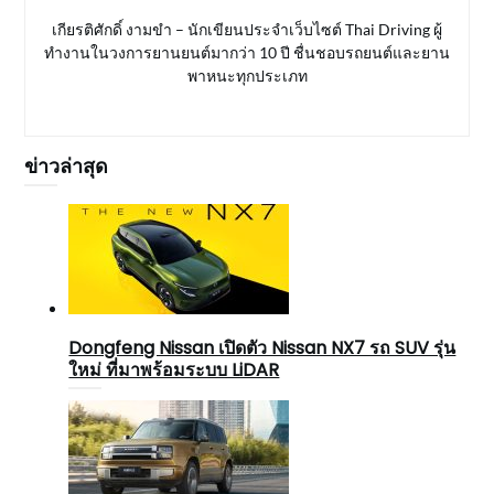
เกียรติศักดิ์ งามขำ – นักเขียนประจำเว็บไซต์ Thai Driving ผู้
ทำงานในวงการยานยนต์มากว่า 10 ปี ชื่นชอบรถยนต์และยาน
พาหนะทุกประเภท
ข่าวล่าสุด
Dongfeng Nissan เปิดตัว Nissan NX7 รถ SUV รุ่น
ใหม่ ที่มาพร้อมระบบ LiDAR