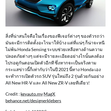
สิ่งที่น่าสนใจคือในเรื่องของฟีเจอร์ต่างๆ ของตัวรถว่า
มันจะมีการติดตั้งอะไรมาให้บ้าง แต่ที่แน่ๆ ก็น่าจะหนี
ไม่พ้น Honda Sensing ระบบช่วยเหลือทางด้านความ
ปลอดภัยต่างๆ แต่จะมีรายละเอียดอย่างไรนั้นคงต้อง
ไปรอดูกันตอนเปิดตัวอีกที ซึ่งหากจะเป็นจริงตาม
กระแสข่าวนี้ก็เท่ากับว่าในปี 2021 นี้ทาง Honda เอง
จะทำการเปิดตัวรถ SUV รุ่นใหม่ถึง 2 รุ่นด้วยกันอย่าง
All New HR-V และ All New ZR-V เลยทีเดียว!
Credit :
keyauto.my
MagX
behance.net/designerklebers