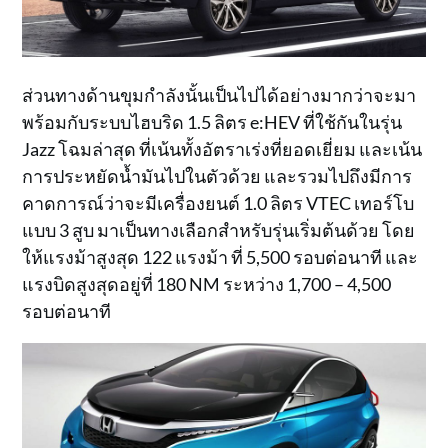
ส่วนทางด้านขุมกำลังนั้นเป็นไปได้อย่างมากว่าจะมา
พร้อมกับระบบไฮบริด 1.5 ลิตร e:HEV ที่ใช้กันในรุ่น
Jazz โฉมล่าสุด ที่เน้นทั้งอัตราเร่งที่ยอดเยี่ยม และเน้น
การประหยัดน้ำมันไปในตัวด้วย และรวมไปถึงมีการ
คาดการณ์ว่าจะมีเครื่องยนต์ 1.0 ลิตร VTEC เทอร์โบ
แบบ 3 สูบ มาเป็นทางเลือกสำหรับรุ่นเริ่มต้นด้วย โดย
ให้แรงม้าสูงสุด 122 แรงม้า ที่ 5,500 รอบต่อนาที และ
แรงบิดสูงสุดอยู่ที่ 180 NM ระหว่าง 1,700 – 4,500
รอบต่อนาที