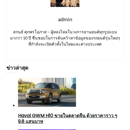
admin
สกนธ์ ศุภพรโอภาส – ผู้หลงไหลในวงการยานยนต์ทุกรูปแบบ
มากว่า 10 ปี ชื่นชอบในการค้นคว้าหาข้อมูลของรถยนต์รุ่นใหม่ๆ
ที่กำลังจะเปิดตัวทั้งในไทยและต่างประเทศ
ข่าวล่าสุด
Haval GWM H10 ขายในตลาดจีน ด้วยราคาราว ๆ
9.8 แสนบาท