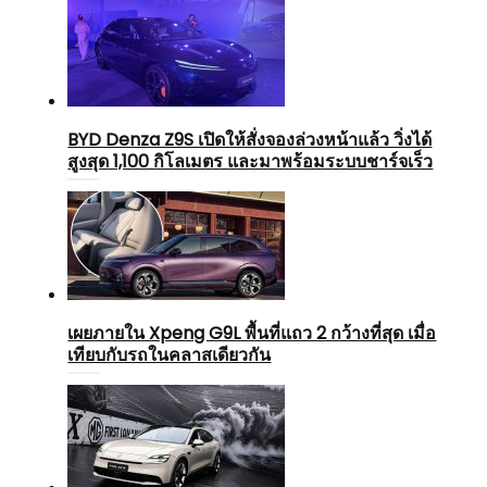
BYD Denza Z9S เปิดให้สั่งจองล่วงหน้าแล้ว วิ่งได้
สูงสุด 1,100 กิโลเมตร และมาพร้อมระบบชาร์จเร็ว
เผยภายใน Xpeng G9L พื้นที่แถว 2 กว้างที่สุด เมื่อ
เทียบกับรถในคลาสเดียวกัน