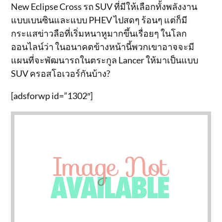
New Eclipse Cross รถ SUV ที่มีให้เลือกทั้งพลังงาน
แบบเบนซินและแบบ PHEV ไปสดๆ ร้อนๆ แต่ก็มี
กระแสข่าวลือที่เริ่มหนาหูมากขึ้นเรื่อยๆ ในโลก
ออนไลน์ว่า ในอนาคตข้างหน้านี้พวกเขาอาจจะมี
แผนที่จะพัฒนารถในตระกูล Lancer ให้มาเป็นแบบ
SUV ครอสโอเวอร์กันบ้าง?
[adsforwp id=”1302″]