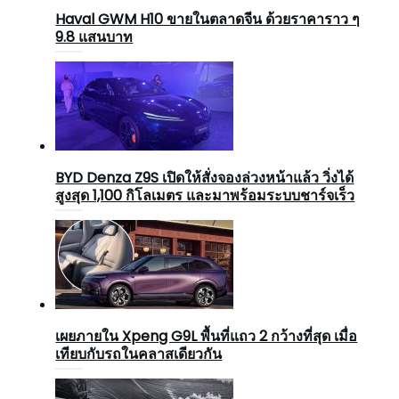
Haval GWM H10 ขายในตลาดจีน ด้วยราคาราว ๆ
9.8 แสนบาท
BYD Denza Z9S เปิดให้สั่งจองล่วงหน้าแล้ว วิ่งได้
สูงสุด 1,100 กิโลเมตร และมาพร้อมระบบชาร์จเร็ว
เผยภายใน Xpeng G9L พื้นที่แถว 2 กว้างที่สุด เมื่อ
เทียบกับรถในคลาสเดียวกัน