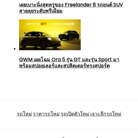
เผยเบาะนั่งสุดหรูของ Freelander 8 รถยนต์ SUV
สายลุยระดับพรีเมียม
GWM เผยโฉม Ora 5 รุ่น GT และรุ่น Sport มา
พร้อมสปอยเลอร์และสปลิตเตอร์ทรงสปอร์ต
รถใหม่
ราคารถใหม่
รถเปิดตัวใหม่
เจาะลึกรถใหม่