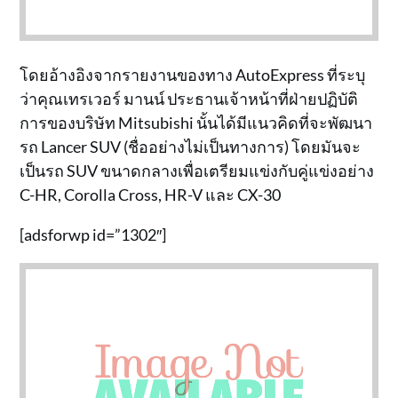
โดยอ้างอิงจากรายงานของทาง AutoExpress ที่ระบุ
ว่าคุณเทรเวอร์ มานน์ ประธานเจ้าหน้าที่ฝ่ายปฏิบัติ
การของบริษัท Mitsubishi นั้นได้มีแนวคิดที่จะพัฒนา
รถ Lancer SUV (ชื่ออย่างไม่เป็นทางการ) โดยมันจะ
เป็นรถ SUV ขนาดกลางเพื่อเตรียมแข่งกับคู่แข่งอย่าง
C-HR, Corolla Cross, HR-V และ CX-30
[adsforwp id=”1302″]