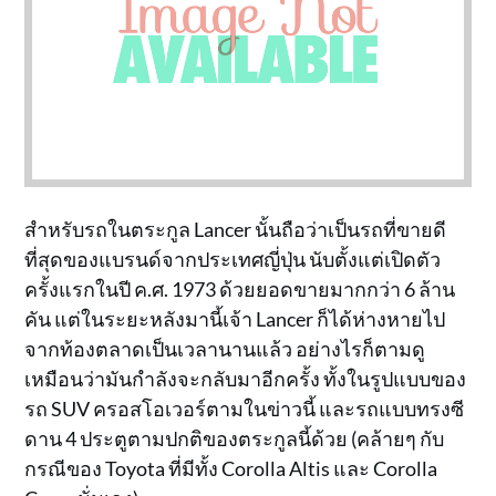
สำหรับรถในตระกูล Lancer นั้นถือว่าเป็นรถที่ขายดี
ที่สุดของแบรนด์จากประเทศญี่ปุ่น นับตั้งแต่เปิดตัว
ครั้งแรกในปี ค.ศ. 1973 ด้วยยอดขายมากกว่า 6 ล้าน
คัน แต่ในระยะหลังมานี้เจ้า Lancer ก็ได้ห่างหายไป
จากท้องตลาดเป็นเวลานานแล้ว อย่างไรก็ตามดู
เหมือนว่ามันกำลังจะกลับมาอีกครั้ง ทั้งในรูปแบบของ
รถ SUV ครอสโอเวอร์ตามในข่าวนี้ และรถแบบทรงซี
ดาน 4 ประตูตามปกติของตระกูลนี้ด้วย (คล้ายๆ กับ
กรณีของ Toyota ที่มีทั้ง Corolla Altis และ Corolla