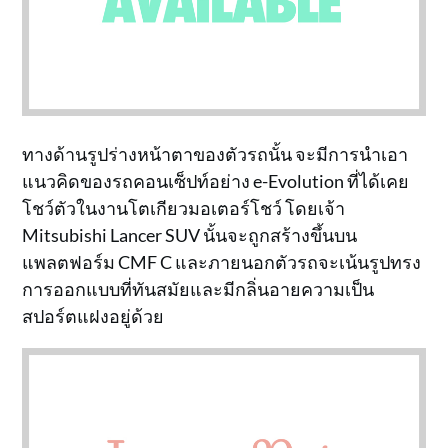
ทางด้านรูปร่างหน้าตาของตัวรถนั้น จะมีการนำเอา
แนวคิดของรถคอนเซ็ปท์อย่าง e-Evolution ที่ได้เคย
โชว์ตัวในงานโตเกียวมอเตอร์โชว์ โดยเจ้า
Mitsubishi Lancer SUV นั้นจะถูกสร้างขึ้นบน
แพลตฟอร์ม CMF C และภายนอกตัวรถจะเน้นรูปทรง
การออกแบบที่ทันสมัยและมีกลิ่นอายความเป็น
สปอร์ตแฝงอยู่ด้วย