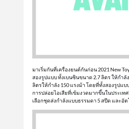
มาเริ่มกันที่เครื่องยนต์กันก่อน 2021 New To
สองรูปแบบ ทั้งเบนซินขนาด 2.7 ลิตร ให้กำลั
ลิตรให้กำลัง 150 แรงม้า โดยที่ทั้งสองรูป
การปล่อยไอเสียที่เข้มงวดมากขึ้นในประเทศอิ
เลือกชุดส่งกำลังแบบธรรมดา 5 สปีด และอัต