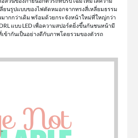
ก็คือส่วนของภายนอกตัวรถที่ปรับโฉมใหม่ใส่ความ
เปลี่ยนรูปแบบของไฟตัดหมอกจากทรงสี่เหลี่ยมธรรม
วมากกว่าเดิม พร้อมด้วยกระจังหน้าใหม่ที่ใหญ่กว่า
 DRL แบบ LED เพื่อความสปอร์ตยิ่งขึ้นกันชนหน้ามี
ี่เข้ากันเป็นอย่างดีกับภาพโดยรวมของตัวรถ