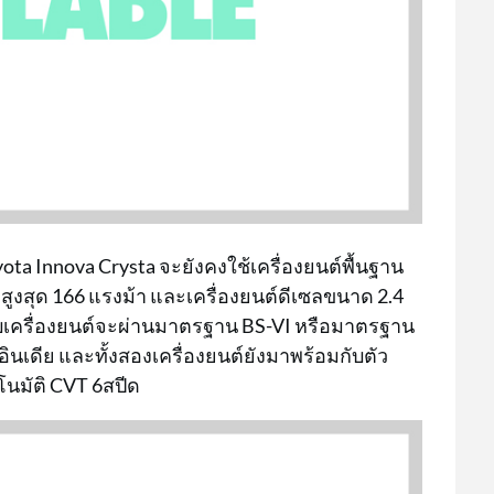
yota Innova Crysta จะยังคงใช้เครื่องยนต์พื้นฐาน
งสูงสุด 166 แรงม้า และเครื่องยนต์ดีเซลขนาด 2.4
แบบเครื่องยนต์จะผ่านมาตรฐาน BS-VI หรือมาตรฐาน
นเดีย และทั้งสองเครื่องยนต์ยังมาพร้อมกับตัว
โนมัติ CVT 6สปีด