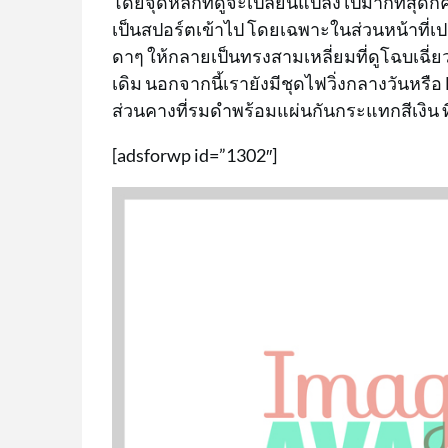
โดยจุดหลักที่ดูจะเปลี่ยนแปลงไปมากที่สุด
เป็นสปอร์ตเข้าไป โดยเฉพาะในส่วนหน้าที่
ดาๆ ให้กลายเป็นทรงสามเหลี่ยมที่ดูโฉบเฉี่ย
เดิม นอกจากนี้เรายังมีชุดไฟวิ่งกลางวันหรือ
ส่วนคางที่รมดำพร้อมแผ่นกันกระแทกสีเงิน ท
[adsforwp id=”1302″]