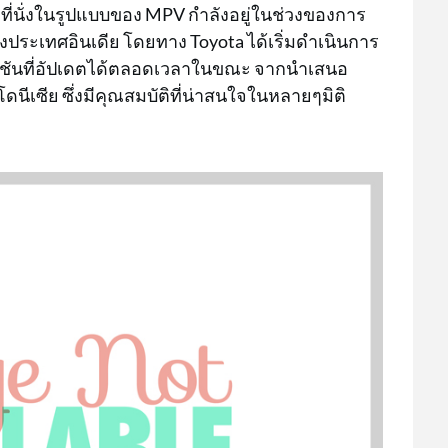
ที่นั่งในรูปแบบของ MPV กำลังอยู่ในช่วงของการ
ประเทศอินเดีย โดยทาง Toyota ได้เริ่มดำเนินการ
์ชันที่อัปเดตได้ตลอดเวลาในขณะ จากนำเสนอ
เซีย ซึ่งมีคุณสมบัติที่น่าสนใจในหลายๆมิติ