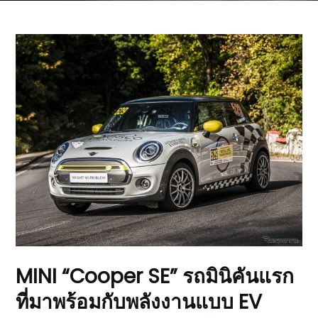
MINI “Cooper SE” รถมินิคันแรก
ที่มาพร้อมกับพลังงานแบบ EV