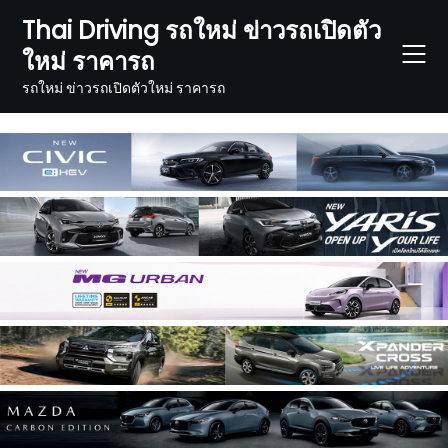
Skip
Thai Driving รถใหม่ ข่าวรถเปิดตัว
to
ใหม่ ราคารถ
content
รถใหม่ ข่าวรถเปิดตัวใหม่ ราคารถ