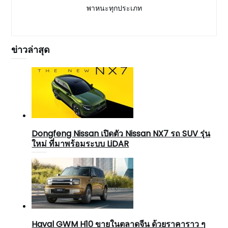
พาหนะทุกประเภท
ข่าวล่าสุด
Dongfeng Nissan เปิดตัว Nissan NX7 รถ SUV รุ่น
ใหม่ ที่มาพร้อมระบบ LiDAR
Haval GWM H10 ขายในตลาดจีน ด้วยราคาราว ๆ