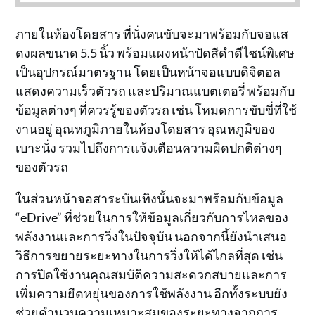
ภายในห้องโดยสาร ที่นั่งคนขับจะมาพร้อมกับจอแส
ดงผลขนาด 5.5 นิ้ว พร้อมแผงหน้าปัดสีดำดีไซน์พิเศษ
เป็นอุปกรณ์มาตรฐาน โดยเป็นหน้าจอแบบดิจิตอล
แสดงความเร็วตัวรถ และปริมาณแบตเตอรี่ พร้อมกับ
ข้อมูลต่างๆ ที่ควรรู้ของตัวรถ เช่น โหมดการขับขี่ที่ใช้
งานอยู่ อุณหภูมิภายในห้องโดยสาร อุณหภูมิของ
เบาะนั่ง รวมไปถึงการแจ้งเตือนความผิดปกติต่างๆ
ของตัวรถ
ในส่วนหน้าจอสาระบันเทิงนั้นจะมาพร้อมกับข้อมูล
“eDrive” ที่ช่วยในการให้ข้อมูลเกี่ยวกับการไหลของ
พลังงานและการวิ่งในปัจจุบัน นอกจากนี้ยังนำเสนอ
วิธีการขยายระยะทางในการวิ่งให้ได้ไกลที่สุด เช่น
การปิดใช้งานคุณสมบัติความสะดวกสบายและการ
เพิ่มความยืดหยุ่นของการใช้พลังงาน อีกทั้งระบบยัง
ช่วยคำนวนความเหมาะสมของระยะทางจากการ