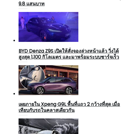
9.8 แสนบาท
BYD Denza Z9S เปิดให้สั่งจองล่วงหน้าแล้ว วิ่งได้
สูงสุด 1,100 กิโลเมตร และมาพร้อมระบบชาร์จเร็ว
เผยภายใน Xpeng G9L พื้นที่แถว 2 กว้างที่สุด เมื่อ
เทียบกับรถในคลาสเดียวกัน