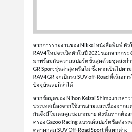
จากการรายงานของ Nikkei หนังสือพิมพ์ หัวใ
RAV4 ใหม่จะเปิดตัวในปี 2021 นอกจากกระจัง
มาพร้อมกับความสปอร์ตขั้นสุดด้วยชุดส่งกำล
GR Sport รุ่นล่าสุดหรือไม่ ซึ่งหากเป็นไปต
RAV4 GR จะเป็นรถ SUV off-Road ที่เน้นกา
ปัจจุบันเลยก็ว่าได้
จากข้อมูลของ Nihon Keizai Shimbun กล่าวว่
ประเทศเนื่องจากใช้งานง่ายและเนื่องจากแต่ล
กันจึงมีโมเดลคู่แข่งมากมาย ดังนั้นหากต้อ
ครอง Gazoo Racing แบรนด์สปอร์ตชื่อดังระดับโ
ตลาดกลุ่ม SUV Off-Road Sport ที่แตกต่าง