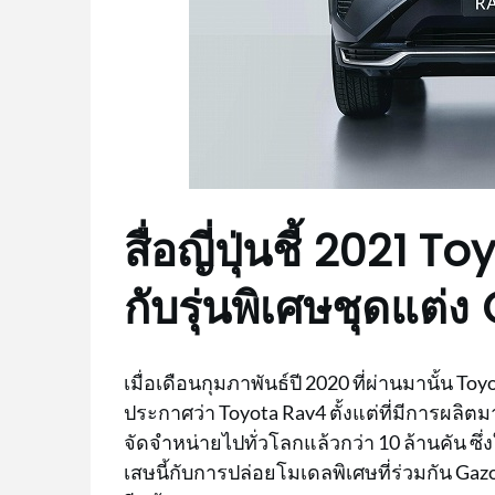
สื่อญี่ปุ่นชี้ 2021
กับรุ่นพิเศษชุดแต
เมื่อเดือนกุมภาพันธ์ปี 2020 ที่ผ่านมานั้น T
ประกาศว่า Toyota Rav4 ตั้งแต่ที่มีการผลิตม
จัดจำหน่ายไปทั่วโลกแล้วกว่า 10 ล้านคัน ซ
เสษนี้กับการปล่อยโมเดลพิเศษที่ร่วมกัน Ga