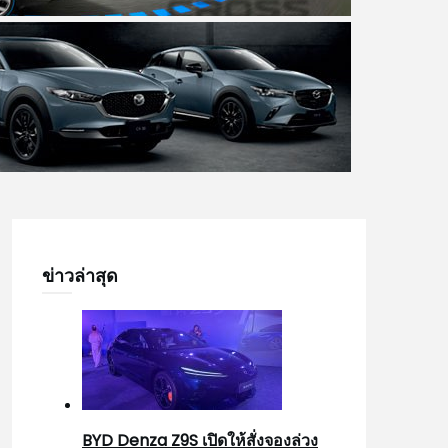
ข่าวล่าสุด
BYD Denza Z9S เปิดให้สั่งจองล่วง