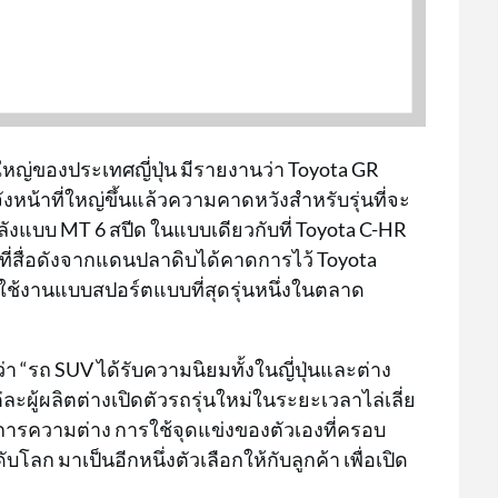
หญ่ของประเทศญี่ปุ่น มีรายงานว่า Toyota GR
หน้าที่ใหญ่ขึ้นแล้วความคาดหวังสำหรับรุ่นที่จะ
ังแบบ MT 6 สปีด ในแบบเดียวกับที่ Toyota C-HR
ามที่สื่อดังจากแดนปลาดิบได้คาดการไว้ Toyota
รใช้งานแบบสปอร์ตแบบที่สุดรุ่นหนึ่งในตลาด
า “รถ SUV ได้รับความนิยมทั้งในญี่ปุ่นและต่าง
ะผู้ผลิตต่างเปิดตัวรถรุ่นใหม่ในระยะเวลาไล่เลี่ย
งการความต่าง การใช้จุดแข่งของตัวเองที่ครอบ
ลก มาเป็นอีกหนึ่งตัวเลือกให้กับลูกค้า เพื่อเปิด