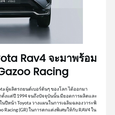
 Toyota Rav4 จะมาพร้อม
่ง Gazoo Racing
oyota ผู้ผลิตรถยนต์เบอร์ต้นๆ ของโลก ได้ออกมา
าตั้งแต่ปี 1994 จนถึงปัจจุบันนั้น มียอดการผลิตและ
ึ่งในปีหน้า Toyota วางแผนในการเฉลิมฉลองวาระพิ
zoo Racing (GR) ในการตกแต่งพิเศษให้กับ RAV4 ใน