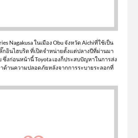
ies Nagakusa ในเมือง Obu จังหวัด Aichiที่ใช้เป็น
อินไฮบริด ที่เปิดจำหน่ายตั้งแต่ปลางปีที่ผ่านมา
 ซึ่งก่อนหน้านี้ Toyota เองก็ประสบปัญหาในการส่ง
ปัญหาด้านความปลอดภัยหลังจากการระบายระลอกที่