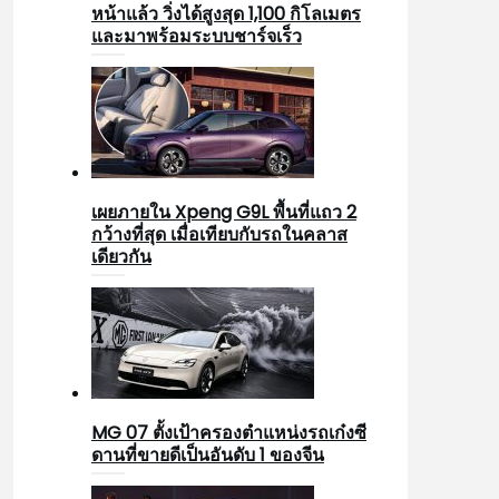
หน้าแล้ว วิ่งได้สูงสุด 1,100 กิโลเมตร
และมาพร้อมระบบชาร์จเร็ว
เผยภายใน Xpeng G9L พื้นที่แถว 2
กว้างที่สุด เมื่อเทียบกับรถในคลาส
เดียวกัน
MG 07 ตั้งเป้าครองตำแหน่งรถเก๋งซี
ดานที่ขายดีเป็นอันดับ 1 ของจีน