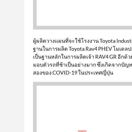
ผู้ผลิตวางแผนที่จะใช้โรงงาน Toyota Industr
ฐานในการผลิต Toyota Rav4 PHEV โมเดลปลั๊ก
เป็นฐานหลักในการผลิตเจ้า RAV4 GR อีกด้วย
มอบตัวรถที่ช้าเป็นอย่างมาก ซึ่งเกิดจาก
สองของ COVID-19 ในประเทศญี่ปุ่น