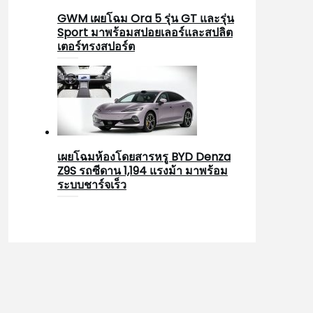
GWM เผยโฉม Ora 5 รุ่น GT และรุ่น
Sport มาพร้อมสปอยเลอร์และสปลิต
เตอร์ทรงสปอร์ต
เผยโฉมห้องโดยสารหรู BYD Denza
Z9S รถซีดาน 1,194 แรงม้า มาพร้อม
ระบบชาร์จเร็ว