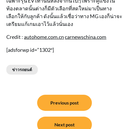
เฉพาะรุ่น EV เท่านั้นหลังจากนี้ไป?) เพราะคู่แข่งใน
ท้องตลาดนั้นต่างก็มีตัวเลือกที่สดใหม่มาเป็นทาง
เลือกให้กับลูกค้า ดังนั้นแล้วเชื่อว่าทาง MG เองก็น่าจะ
เตรียมแก้เกมเอาไว้แล้วนั่นเอง
Credit :
autohome.com.cn
carnewschina.com
[adsforwp id=”1302″]
ข่าวรถยนต์
แนะแนว
Previous post
เรื่อง
Next post