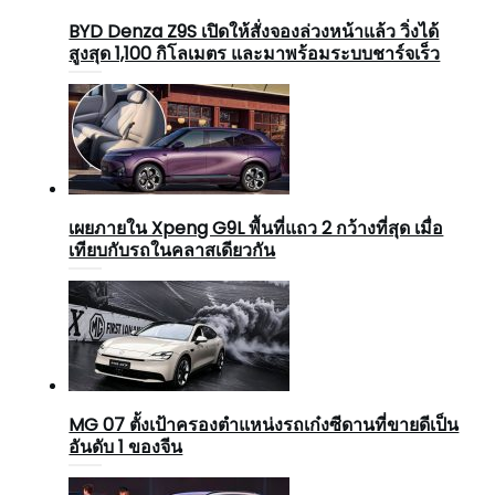
BYD Denza Z9S เปิดให้สั่งจองล่วงหน้าแล้ว วิ่งได้
สูงสุด 1,100 กิโลเมตร และมาพร้อมระบบชาร์จเร็ว
เผยภายใน Xpeng G9L พื้นที่แถว 2 กว้างที่สุด เมื่อ
เทียบกับรถในคลาสเดียวกัน
MG 07 ตั้งเป้าครองตำแหน่งรถเก๋งซีดานที่ขายดีเป็น
อันดับ 1 ของจีน