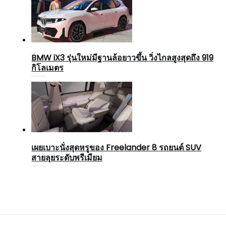
BMW iX3 รุ่นใหม่มีฐานล้อยาวขึ้น วิ่งไกลสูงสุดถึง 919
กิโลเมตร
เผยเบาะนั่งสุดหรูของ Freelander 8 รถยนต์ SUV
สายลุยระดับพรีเมียม