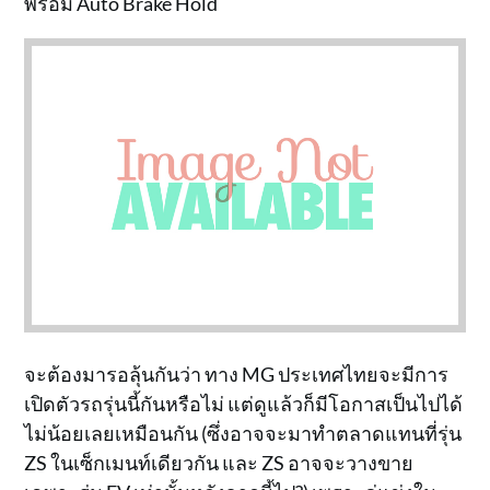
พร้อม Auto Brake Hold
จะต้องมารอลุ้นกันว่า ทาง MG ประเทศไทยจะมีการ
เปิดตัวรถรุ่นนี้กันหรือไม่ แต่ดูแล้วก็มีโอกาสเป็นไปได้
ไม่น้อยเลยเหมือนกัน (ซึ่งอาจจะมาทำตลาดแทนที่รุ่น
ZS ในเซ็กเมนท์เดียวกัน และ ZS อาจจะวางขาย