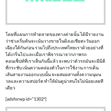
โดยที่แผนการทำตลาดของทางค่ายนั้น ได้มีรายงาน
ว่าช่วงเริ่มต้นจะเน้นวางขายในฝั่งเอเชียตะวันออก
เฉียงใต้กันก่อน รวมไปถึงประเทศไทยเราด้วยอย่างที่
ได้เกริ่นไป และเมื่อเราพิจารณาจากภาพรถ
คอนเซ็ปท์ที่เราเห็นกันนี้แล้ว จะพบว่าตัวรถมันจะมีมิติ
ที่กระชับ เน้นความคล่องตัวในการใช้งาน การเดิน
เส้นสายงานออกแบบนั้น จะผสมผสานทั้งความนุมน
วลและความสปอร์ต ทำให้มันดูน่าสนใจไม่น้อยเลยที
เดียว
[adsforwp id=”1302″]