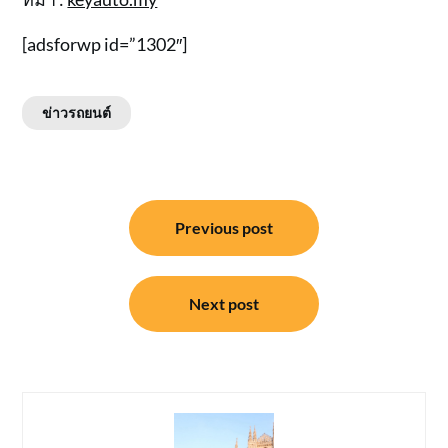
[adsforwp id=”1302″]
ข่าวรถยนต์
แนะแนว
Previous post
เรื่อง
Next post