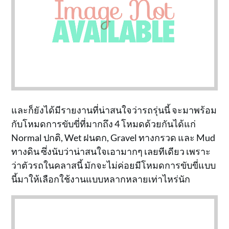
และก็ยังได้มีรายงานที่น่าสนใจว่ารถรุ่นนี้ จะมาพร้อม
กับโหมดการขับขี่ที่มากถึง 4 โหมดด้วยกันได้แก่
Normal ปกติ, Wet ฝนตก, Gravel ทางกรวด และ Mud
ทางดิน ซึ่งนับว่าน่าสนใจเอามากๆ เลยทีเดียว เพราะ
ว่าตัวรถในคลาสนี้ มักจะไม่ค่อยมีโหมดการขับขี่แบบ
นี้มาให้เลือกใช้งานแบบหลากหลายเท่าไหร่นัก