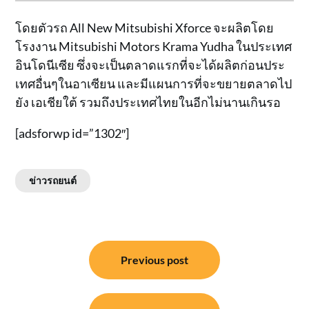
โดยตัวรถ All New Mitsubishi Xforce จะผลิตโดย
โรงงาน Mitsubishi Motors Krama Yudha ในประเทศ
อินโดนีเซีย ซึ่งจะเป็นตลาดแรกที่จะได้ผลิตก่อนประ
เทศอื่นๆในอาเซียน และมีแผนการที่จะขยายตลาดไป
ยัง เอเชียใต้ รวมถึงประเทศไทยในอีกไม่นานเกินรอ
[adsforwp id=”1302″]
ข่าวรถยนต์
แนะแนว
Previous post
เรื่อง