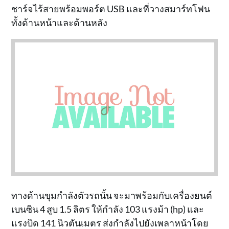
ชาร์จไร้สายพร้อมพอร์ต USB และที่วางสมาร์ทโฟน
ทั้งด้านหน้าและด้านหลัง
ทางด้านขุมกำลังตัวรถนั้น จะมาพร้อมกับเครื่องยนต์
เบนซิน 4 สูบ 1.5 ลิตร ให้กำลัง 103 แรงม้า (hp) และ
แรงบิด 141 นิวตันเมตร ส่งกำลังไปยังเพลาหน้าโดย