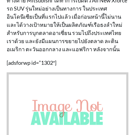
ทางค่าย Mitsubishi ได้ทำการเปิดตัว All New Xforce
รถ SUV รุ่นใหม่อย่างเป็นทางการ ในประเทศ
อินโดนีเซียเป็นที่แรกไปแล้ว เมื่อก่อนหน้านี้ไม่นาน
และได้วางเป้าหมายให้เป็นผลิตภัณฑ์เรือธงลำใหม่
สำหรับการบุกตลาดอาเซี่ยน รวมไปถึงประเทศไทย
เราด้วย และยังมีแผนการขยายไปยังตลาด ละติน
อเมริกา ตะวันออกกลาง และแอฟริกา หลังจากนั้น
[adsforwp id=”1302″]