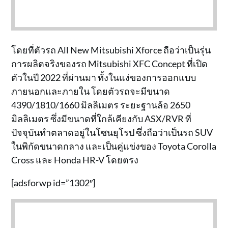
โดยที่ตัวรถ All New Mitsubishi Xforce ถือว่าเป็นรุ่น
การผลิตจริงของรถ Mitsubishi XFC Concept ที่เปิด
ตัวในปี 2022 ที่ผ่านมา ทั้งในแง่ของการออกแบบ
ภายนอกและภายใน โดยตัวรถจะมีขนาด
4390/1810/1660 มิลลิเมตร ระยะฐานล้อ 2650
มิลลิเมตร ซึ่งมีขนาดที่ใกล้เคียงกับ ASX/RVR ที่
ปัจจุบันทำตลาดอยู่ในโซนยุโรป ซึ่งถือว่าเป็นรถ SUV
ในพิกัดขนาดกลาง และเป็นคู่แข่งของ Toyota Corolla
Cross และ Honda HR-V โดยตรง
[adsforwp id=”1302″]