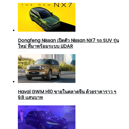
Dongfeng Nissan เปิดตัว Nissan NX7 รถ SUV รุ่น
ใหม่ ที่มาพร้อมระบบ LiDAR
Haval GWM H10 ขายในตลาดจีน ด้วยราคาราว ๆ
9.8 แสนบาท