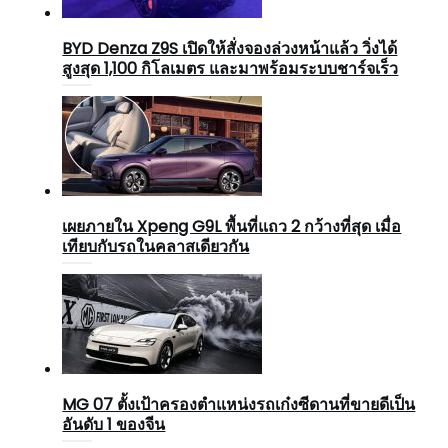
BYD Denza Z9S เปิดให้สั่งจองล่วงหน้าแล้ว วิ่งได้
สูงสุด 1,100 กิโลเมตร และมาพร้อมระบบชาร์จเร็ว
เผยภายใน Xpeng G9L พื้นที่แถว 2 กว้างที่สุด เมื่อ
เทียบกับรถในคลาสเดียวกัน
MG 07 ตั้งเป้าครองตำแหน่งรถเก๋งซีดานที่ขายดีเป็น
อันดับ 1 ของจีน