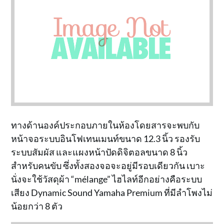
ทางด้านองค์ประกอบภายในห้องโดยสารจะพบกับ
หน้าจอระบบอินโฟเทนเมนท์ขนาด 12.3 นิ้ว รองรับ
ระบบสัมผัส และแผงหน้าปัดดิจิตอลขนาด 8 นิ้ว
สำหรับคนขับ ซึ่งทั้งสองจอจะอยู่มีรอบเดียวกัน เบาะ
นั่งจะใช้วัสดุผ้า “mélange” ไฮไลท์อีกอย่างคือระบบ
เสียง Dynamic Sound Yamaha Premium ที่มีลำโพงไม่
น้อยกว่า 8 ตัว