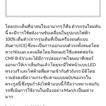
โดยประเด็นที่น่าสนใจเอามากๆ ก็คือ ตัวรถรุ่นใหม่คัน
นี้ จะมีการใช้พลังงานขับเคลื่อนในรูปแบบไฟฟ้า
100% เต็มตัว (จากรุ่นเดิมที่เป็นเครื่องยนต์แบบ
สันดาป ICE) ซึ่งจะเป็นการออกแบบตัวรถทั้งหมดโดย
ทาง Nissan และผลิตโดย Renault ใช้แพลตฟอร์ม
CMF B-EV และได้มีการปล่อยภาพโฆษณาทีเซอร์
ออกมาให้เราเห็นกันแล้ว โดยจะมีไฟหน้าแบบ LED
ทรงวงรี และไฟท้ายที่ผสานเข้ากับตัวถังรถ มิติโดย
รวมยังคงมีความกระชับ ตามแบบฉบับของรถใน
ตระกูลนี้ ซึ่งขุมกำลังไฟฟ้าแบบนี้ ก็ถือว่าเหมาะสมกับ
รถที่เน้นการใช้งานในเมืองอย่าง March เป็นอย่าง
มาก