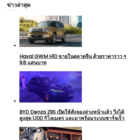
ข่าวล่าสุด
Haval GWM H10 ขายในตลาดจีน ด้วยราคาราว ๆ
9.8 แสนบาท
BYD Denza Z9S เปิดให้สั่งจองล่วงหน้าแล้ว วิ่งได้
สูงสุด 1,100 กิโลเมตร และมาพร้อมระบบชาร์จเร็ว