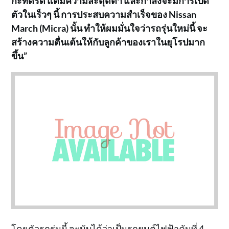
กะทัดรัด แต่มีความสะดุดตา และกำลังจะมีการเปิด
ตัวในเร็วๆ นี้ การประสบความสำเร็จของ Nissan
March (Micra) นั้น ทำให้ผมมั่นใจว่ารถรุ่นใหม่นี้ จะ
สร้างความตื่นเต้นให้กับลูกค้าของเราในยุโรปมาก
ขึ้น”
โดยตัวรถรุ่นนี้ จะนับได้ว่าเป็นรถยนต์ไฟฟ้าคันที่ 4