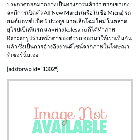
ประกาศออกมาอย่างเป็นทางการแล้วว่า พวกเขาเอง
จะมีการเปิดตัว All New March (หรือในชื่อ Micra) รถ
ยนต์แฮทช์แบ็ค 5 ประตูขนาดเล็กโฉมใหม่ ในตลาด
ยุโรปเป็นที่แรก และทาง kolesa.ru ก็ได้ทำภาพ
Render รูปร่างหน้าตาของตัวรถ ออกมาให้เราเห็นกัน
แล้ว ซึ่งเป็นการอ้างอิงงานดีไซน์จากภาพในโฆษณา
ทีเซอร์นั่นเอง
[adsforwp id=”1302″]