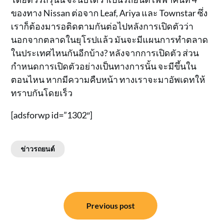
ของทาง Nissan ต่อจาก Leaf, Ariya และ Townstar ซึ่ง
เราก็ต้องมารอติดตามกันต่อไปหลังการเปิดตัวว่า
นอกจากตลาดในยุโรปแล้ว มันจะมีแผนการทำตลาด
ในประเทศไหนกันอีกบ้าง? หลังจากการเปิดตัว ส่วน
กำหนดการเปิดตัวอย่างเป็นทางการนั้น จะมีขึ้นใน
ตอนไหน หากมีความคืบหน้า ทางเราจะมาอัพเดทให้
ทราบกันโดยเร็ว
[adsforwp id=”1302″]
ข่าวรถยนต์
แนะแนว
Previous post
เรื่อง