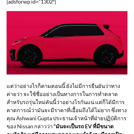
[adsforwp id=”1302″]
แต่ว่าอย่างไรก็ตามตอนนี้ ยังไม่มีการยืนยันว่าทาง
ค่ายว่า จะใช้ชื่ออย่างเป็นทางการในการทำตลาด
สำหรับรถรุ่นใหม่คันนี้ว่าอย่างไรกันแน่ แต่ก็ได้มีการ
คาดการณ์ว่ามันจะมีราคาที่เอื้อมถึงได้ไม่ยาก ซึ่งทาง
คุณ Ashwani Gupta ประธานเจ้าหน้าที่ฝ่ายปฏิบัติการ
ของ Nissan กล่าวว่า
“มันจะเป็นรถ EV ที่มีขนาด