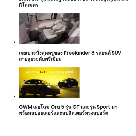
กิโลเมตร
เผยเบาะนั่งสุดหรูของ Freelander 8 รถยนต์ SUV
สายลุยระดับพรีเมียม
GWM เผยโฉม Ora 5 รุ่น GT และรุ่น Sport มา
พร้อมสปอยเลอร์และสปลิตเตอร์ทรงสปอร์ต