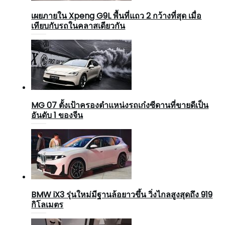
เผยภายใน Xpeng G9L พื้นที่แถว 2 กว้างที่สุด เมื่อ
เทียบกับรถในคลาสเดียวกัน
MG 07 ตั้งเป้าครองตำแหน่งรถเก๋งซีดานที่ขายดีเป็น
อันดับ 1 ของจีน
BMW iX3 รุ่นใหม่มีฐานล้อยาวขึ้น วิ่งไกลสูงสุดถึง 919
กิโลเมตร