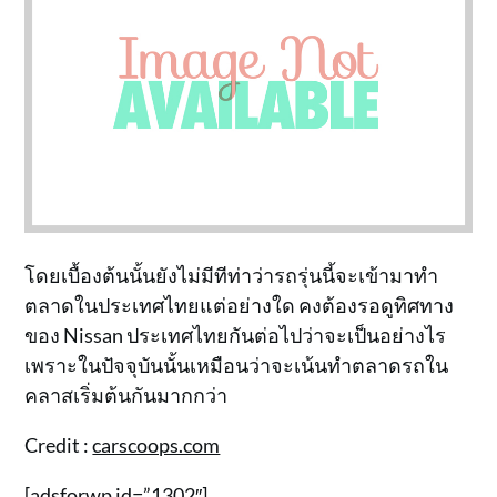
โดยเบื้องต้นนั้นยังไม่มีทีท่าว่ารถรุ่นนี้จะเข้ามาทำ
ตลาดในประเทศไทยแต่อย่างใด คงต้องรอดูทิศทาง
ของ Nissan ประเทศไทยกันต่อไปว่าจะเป็นอย่างไร
เพราะในปัจจุบันนั้นเหมือนว่าจะเน้นทำตลาดรถใน
คลาสเริ่มต้นกันมากกว่า
Credit :
carscoops.com
[adsforwp id=”1302″]