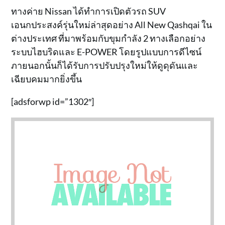
ทางค่าย Nissan ได้ทำการเปิดตัวรถ SUV
เอนกประสงค์รุ่นใหม่ล่าสุดอย่าง All New Qashqai ใน
ต่างประเทศ ที่มาพร้อมกับขุมกำลัง 2 ทางเลือกอย่าง
ระบบไฮบริดและ E-POWER โดยรูปแบบการดีไซน์
ภายนอกนั้นก็ได้รับการปรับปรุงใหม่ให้ดูดุดันและ
เฉียบคมมากยิ่งขึ้น
[adsforwp id=”1302″]