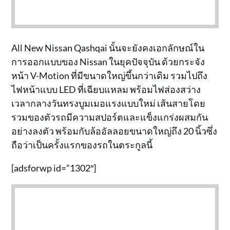
All New Nissan Qashqai นั้นจะยังคงเอกลักษณ์ใน
การออกแบบของ Nissan ในยุคปัจจุบัน ด้วยกระจัง
หน้า V-Motion ที่มีขนาดใหญ่ขึ้นกว่าเดิม รวมไปถึง
ไฟหน้าแบบ LED ที่เฉียบแหลม พร้อมไฟส่องสว่าง
เวลากลางวันทรงบูมเมอแรงแบบใหม่ เส้นสายโดย
รวมของตัวรถมีความสปอร์ตและแข็งแกร่งผสมกัน
อย่างลงตัว พร้อมกับล้ออัลลอยขนาดใหญ่ถึง 20 นิ้วซึ่ง
ถือว่าเป็นครั้งแรกของรถในตระกูลนี้
[adsforwp id=”1302″]