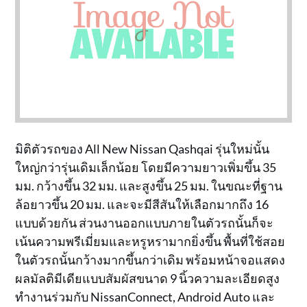
มิติตัวรถของ All New Nissan Qashqai รุ่นใหม่นั้น
ใหญ่กว่ารุ่นเดิมเล็กน้อย โดยมีความยาวเพิ่มขึ้น 35
มม. กว้างขึ้น 32 มม. และสูงขึ้น 25 มม. ในขณะที่ฐาน
ล้อยาวขึ้น 20 มม. และจะมีสีสันให้เลือกมากถึง 16
แบบด้วยกัน ส่วนงานออกแบบภายในตัวรถนั้นก็จะ
เน้นความพรีเมี่ยมและหรูหรามากยิ่งขึ้น พื้นที่ใช้สอย
ในตัวรถนั้นกว้างมากขึ้นกว่าเดิม พร้อมหน้าจอแสดง
ผลมัลติมีเดียแบบสัมผัสขนาด 9 นิ้วความละเอียดสูง
ทำงานร่วมกับ NissanConnect, Android Auto และ