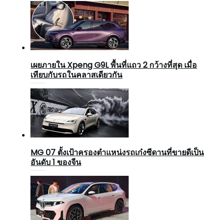
เผยภายใน Xpeng G9L พื้นที่แถว 2 กว้างที่สุด เมื่อ
เทียบกับรถในคลาสเดียวกัน
MG 07 ตั้งเป้าครองตำแหน่งรถเก๋งซีดานที่ขายดีเป็น
อันดับ 1 ของจีน