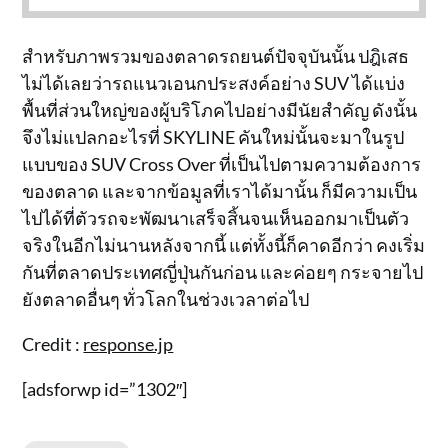
สำหรับภาพรวมของตลาดรถยนต์ปัจจุบันนั้น ปฎิเสธ
ไม่ได้เลยว่ารถแนวเอนกประสงค์อย่าง SUV ได้แบ่ง
พื้นที่ส่วนใหญ่ของผู้บริโภคไปอย่างมีนัยสำคัญ ดังนั้น
จึงไม่แปลกอะไรที่ SKYLINE คันใหม่นั้นจะมาในรูป
แบบของ SUV Cross Over ที่เป็นไปตามความต้องการ
ของตลาด และจากข้อมูลที่เราได้มานั้น ก็มีความเป็น
ไปได้ที่ตัวรถจะพัฒนาเสร็จสิ้นจนเห็นออกมาเป็นตัว
จริงในอีกไม่นานหลังจากนี้ แต่ทั้งนี้ก็คาดอีกว่า คงเริ่ม
กันที่ตลาดประเทศญี่ปุ่นกันก่อน และค่อยๆ กระจายไป
ยังตลาดอื่นๆ ทั่วโลกในช่วงเวลาต่อไป
Credit :
response.jp
[adsforwp id=”1302″]