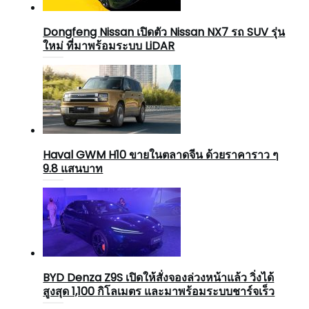
Dongfeng Nissan เปิดตัว Nissan NX7 รถ SUV รุ่น
ใหม่ ที่มาพร้อมระบบ LiDAR
Haval GWM H10 ขายในตลาดจีน ด้วยราคาราว ๆ
9.8 แสนบาท
BYD Denza Z9S เปิดให้สั่งจองล่วงหน้าแล้ว วิ่งได้
สูงสุด 1,100 กิโลเมตร และมาพร้อมระบบชาร์จเร็ว