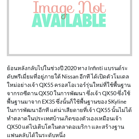
ย้อนหลังกลับไปในช่วงปี 2020 ทาง Infinti แบรนด์ระ
ดับพรีเมี่ยมที่อยู่ภายใต้ Nissan อีกที ได้เปิดตัวโมเดล
ใหม่อย่างเจ้า QX55 ครอสโอเวอร์รุ่นใหม่ที่ใช้พื้นฐาน
จากรถซีดาน QX50 ในการพัฒนา ซึ่งเจ้า QX50 ซึ่งใช้
พื้นฐานมาจาก EX35 ซึ่งนั้นก็ใช้พื้นฐานของ SKyline
ในการพัฒนาอีกที แต่น่าเสียดายที่เจ้า QX55 นั้นไม่ได้
ทำตลาดในประเทศบ้านเกิดของตัวเองเหมือนเจ้า
QX50 แต่ไปเติบโตในตลาดอเมริกา และสร้างฐาน
แฟนคลับได้ในระดับหนึ่ง