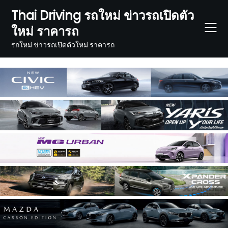
Skip
Thai Driving รถใหม่ ข่าวรถเปิดตัว
to
ใหม่ ราคารถ
content
รถใหม่ ข่าวรถเปิดตัวใหม่ ราคารถ