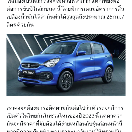
ในเมืองเป็นหลัก ถึงจะไม่หวือหวามาก แต่ก็เพียงพอ
ต่อการขับขี่ในลักษณะนี้ โดยมีการเคลมอัตราการสิ้น
เปลืองน้ำมันไว้ว่า มันทำได้สูงสุดถึงประมาณ 26 กม. /
ลิตร ด้วยกัน
เราคงจะต้องมารอติดตามกันต่อไปว่า ตัวรถจะมีการ
เปิดตัวในไทยกันในช่วงไหนของปี 2023 นี้ แต่คาดว่า
มันจะมีราคาที่จับต้องได้ง่ายเหมือนกับรุ่นก่อนหน้านี้
หากมีความคืบหน้า ทางเราจะมาอัพเดทให้ทราบกัน