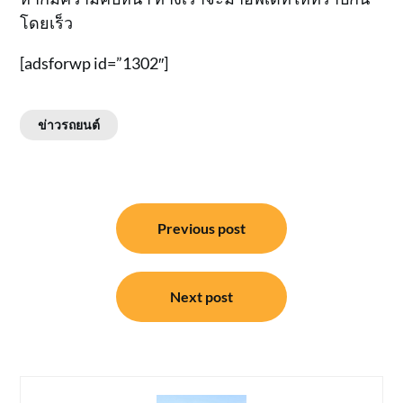
โดยเร็ว
[adsforwp id=”1302″]
ข่าวรถยนต์
แนะแนว
Previous post
เรื่อง
Next post