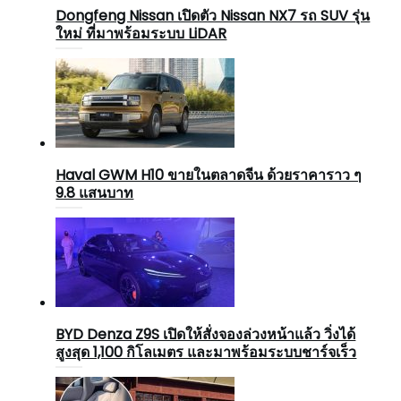
Dongfeng Nissan เปิดตัว Nissan NX7 รถ SUV รุ่น
ใหม่ ที่มาพร้อมระบบ LiDAR
Haval GWM H10 ขายในตลาดจีน ด้วยราคาราว ๆ
9.8 แสนบาท
BYD Denza Z9S เปิดให้สั่งจองล่วงหน้าแล้ว วิ่งได้
สูงสุด 1,100 กิโลเมตร และมาพร้อมระบบชาร์จเร็ว