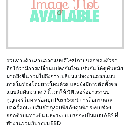
ส่วนทางด้านงานออกแบบดีไซน์ภายนอกของตัวรถ
ถือได้ว่ามีการเปลี่ยนแปลงกันใหม่เช่นกัน ให้ดูทันสมัย
มากยิ่งขึ้น รวมไปถึงการเปลี่ยนแปลงงานออกแบบ
ภายในห้องโดยสารใหม่ด้วย และยังมีการติดตั้งจอ
แบบสัมผัสขนาด 7 นิ้วมาให้ มีฟีเจอร์อย่างระบบ
กุญแจรีโมท พร้อมปุ่ม Push Start การล็อกรถและ
ปลดล็อกแบบสัมผัส ถุงลมนิรภัยคู่หน้า ระบบช่วย
ออกตัวบนทางชัน และระบบเบรกจะเป็นแบบ ABS ที่
ทำงานร่วมกับระบบ EBD