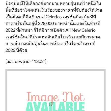
ปัจจุบัน มีให้เลือกอยู่มากมายหลายรุ่น แต่ว่าหนึ่งใน
นั้นที่ถือว่าโดดเด่นในเรื่องของราคาที่จับต้องได้ง่าย
เป็นพิเศษก็คือ Suzuki Celerio เวอรชั่นปัจจุบัน ที่มี
ราคาเริ่มต้นอยู่ที่ 328,000 บาทเท่านั้น และในช่วงปี
2022 ที่ผ่านมา ก็ได้มีการเปิดตัว All New Celerio
เวอร์ชั่นใหม่ ที่ประเทศอินเดียไปแล้ว เลยมีการคาด
การณ์ว่า มันก็มีลุ้นในการเปิดตัวในไทยสำหรับปี
2023 นี้ด้วย
[adsforwp id=”1302″]