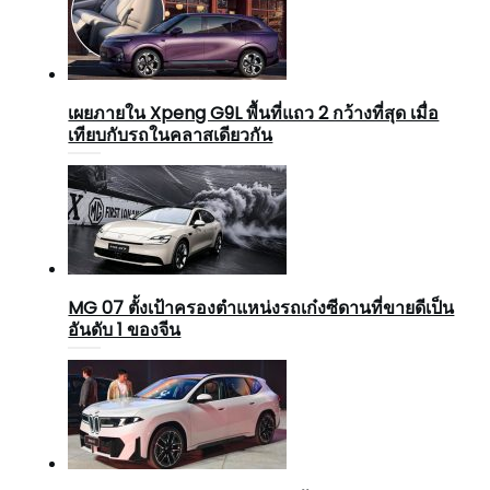
เผยภายใน Xpeng G9L พื้นที่แถว 2 กว้างที่สุด เมื่อ
เทียบกับรถในคลาสเดียวกัน
MG 07 ตั้งเป้าครองตำแหน่งรถเก๋งซีดานที่ขายดีเป็น
อันดับ 1 ของจีน