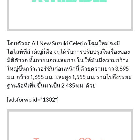
โดยตัวรถ All New Suzuki Celerio โฉมใหม่ จะมี
ไฮไลท์ที่สำคัญก็คือ จะได้รับการปรับปรุงในเรื่องของ
มิติตัวรถ ทั้งภายนอกและภายใน ให้มันมีความกว้าง
ใหญ่ขึ้นกว่าเวอร์ชั่นก่อนหน้านี้ ด้วยความยาว 3,695
มม. กว้าง 1,655 มม. และสูง 1,555 มม. รวมไปถึงระยะ
ฐานล้อที่เพิ่มขึ้นมาเป็น 2,435 มม. ด้วย
[adsforwp id=”1302″]