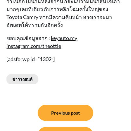
ว่าในอีกไม่นานหลังจากนี้ ก็จะนับว่ามันน่าสนใจเอา
มากๆ เลยทีเดียว กับการพลิกโฉมครั้งใหญ่ของ
Toyota Camry หากมีความคืบหน้า ทางเราจะมา
อัพเดทให้ทราบกันอีกครั้ง
ขอบคุณข้อมูลจาก :
keyauto.my
instagram.com/theottle
[adsforwp id=”1302″]
ข่าวรถยนต์
แนะแนว
Previous post
เรื่อง