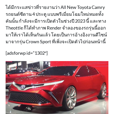
ได้มีกระแสข่าวที่รายงานว่า All New Toyota Camry
รถยนต์ซีดาน 4 ประตู แบบพรีเมี่ยมโฉมใหม่หมดทั้ง
คันนั้น กำลังจะมีการเปิดตัวในช่วงปี 2023 นี้ และทาง
Theottle ก็ได้ทำภาพ Render จำลองของรถรุ่นนี้ออก
มาให้เราได้เห็นกันแล้ว โดยเป็นการอ้างอิงงานดีไซน์
มาจากรุ่น Crown Sport ที่เพิ่งจะเปิดตัวไปก่อนหน้านี้
[adsforwp id=”1302″]