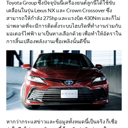
Toyota Group ซึ่งปัจจุบันนี้เครื่องยนต์ลูกนี้ได้ใช้ขับ
เคลื่อนในรุ่น Lexus NX และ Crown Crossover ซึ่ง
สามารถให้กำลัง 275hp และแรงบิด 430Nm และก็ไม่
น่าพลาดที่จะมีการติดตั้งระบบไฮบริดที่ทำงานร่วมกับ
มอเตอร์ไฟฟ้า มาเป็นทางเลือกด้วย เพื่อทำให้อัตราใน
การสิ้นเปลืองพลังงานเชื้อเพลิงนั้นดีขึ้น
หากว่ากระแสข่าวและข้อมูลทั้งหมดนี้เป็นจริง ก็เชื่อ