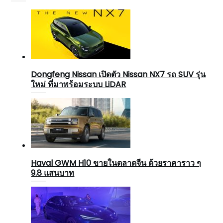
Dongfeng Nissan เปิดตัว Nissan NX7 รถ SUV รุ่น
ใหม่ ที่มาพร้อมระบบ LiDAR
Haval GWM H10 ขายในตลาดจีน ด้วยราคาราว ๆ
9.8 แสนบาท