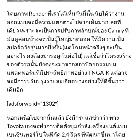
โดยภาพ Render ที่เราได้เห็นกันนี้นั้น นับได้ว่างาน
ออกแบบจะมีความแตกต่างไปจากเดิมมากเลยที
เดียว เพราะจะเป็นการปรับภาพลักษณ์ของ Camry ที่
มันดูค่อนข้างจะเป็นผู้ใหญ่มาตลอด ให้มีความเป็น
สปอร์ตวัยรุ่นมากยิ่งขึ้น (แต่โฉมหน้าจริงๆ จะเป็น
อย่างไร คงต้องมารอดูกันต่อไป) แต่เชื่อว่าโครงสร้าง
ของตัวรถนั้น ยังคงจะมาจากสถาปัตยกรรมบน
แพลตฟอร์มที่มีประสิทธิภาพอย่าง TNGA-K แต่อาจ
จะมีการปรับปรุงรายละเอียดบางอย่างให้ดีขึ้นกว่า
เดิมอีก
[adsforwp id=”1302″]
นอกเหนือไปจากนั้นแล้ว ยังมีกระแสข่าวว่า ทาง
Toyota เองจะทำการติดตั้งขุมกำลังเครื่องยนต์แบบ
เบนซินเทอร์โบ ในพิกัด 2.4 ลิตร ที่พัฒนาขึ้นมาโดย