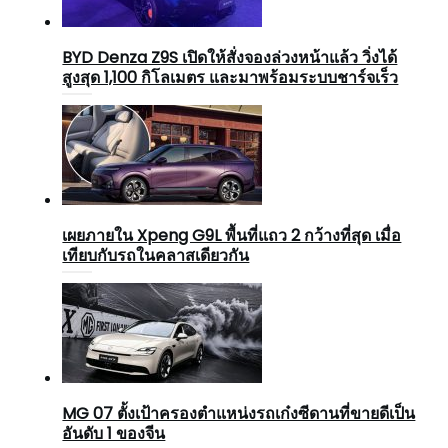
BYD Denza Z9S เปิดให้สั่งจองล่วงหน้าแล้ว วิ่งได้
สูงสุด 1,100 กิโลเมตร และมาพร้อมระบบชาร์จเร็ว
เผยภายใน Xpeng G9L พื้นที่แถว 2 กว้างที่สุด เมื่อ
เทียบกับรถในคลาสเดียวกัน
MG 07 ตั้งเป้าครองตำแหน่งรถเก๋งซีดานที่ขายดีเป็น
อันดับ 1 ของจีน