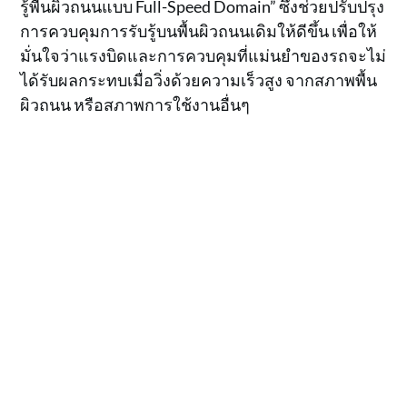
รู้พื้นผิวถนนแบบ Full-Speed ​​Domain” ซึ่งช่วยปรับปรุง
การควบคุมการรับรู้บนพื้นผิวถนนเดิมให้ดีขึ้น เพื่อให้
มั่นใจว่าแรงบิดและการควบคุมที่แม่นยำของรถจะไม่
ได้รับผลกระทบเมื่อวิ่งด้วยความเร็วสูง จากสภาพพื้น
ผิวถนน หรือสภาพการใช้งานอื่นๆ