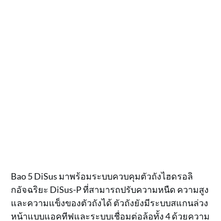
Bao 5 DiSus มาพร้อมระบบควบคุมตัวถังไฮดรอลิ
กอัจฉริยะ DiSus-P ที่สามารถปรับความหนืด ความสูง
และความแข็งของตัวถังได้ ตัวถังยังมีระบบสแกนล่วง
หน้าแบบแอคทีฟและระบบเชื่อมต่อล้อทั้ง 4 ด้วยความ