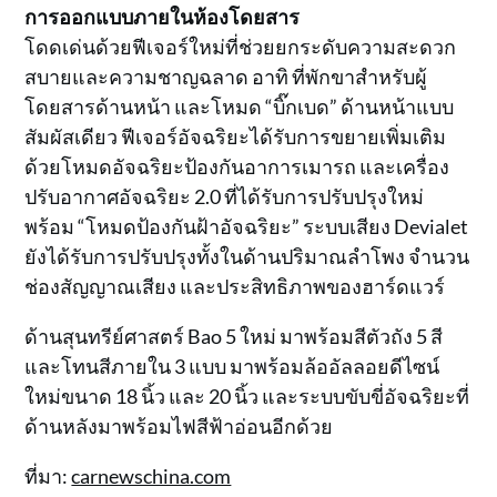
การออกแบบภายในห้องโดยสาร
โดดเด่นด้วยฟีเจอร์ใหม่ที่ช่วยยกระดับความสะดวก
สบายและความชาญฉลาด อาทิ ที่พักขาสำหรับผู้
โดยสารด้านหน้า และโหมด “บิ๊กเบด” ด้านหน้าแบบ
สัมผัสเดียว ฟีเจอร์อัจฉริยะได้รับการขยายเพิ่มเติม
ด้วยโหมดอัจฉริยะป้องกันอาการเมารถ และเครื่อง
ปรับอากาศอัจฉริยะ 2.0 ที่ได้รับการปรับปรุงใหม่
พร้อม “โหมดป้องกันฝ้าอัจฉริยะ” ระบบเสียง Devialet
ยังได้รับการปรับปรุงทั้งในด้านปริมาณลำโพง จำนวน
ช่องสัญญาณเสียง และประสิทธิภาพของฮาร์ดแวร์
ด้านสุนทรีย์ศาสตร์ Bao 5 ใหม่ มาพร้อมสีตัวถัง 5 สี
และโทนสีภายใน 3 แบบ มาพร้อมล้ออัลลอยดีไซน์
ใหม่ขนาด 18 นิ้ว และ 20 นิ้ว และระบบขับขี่อัจฉริยะที่
ด้านหลังมาพร้อมไฟสีฟ้าอ่อนอีกด้วย
ที่มา:
carnewschina.com