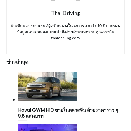
Thai Driving
นักเขียนสายยานยนต์ผู้คร่ำหวอดในวงการมากว่า 10 ปี ถ่ายทอด
ข้อมูลและมุมมองแบบเข้าถึงง่ายผ่านบทความคุณภาพใน
thaidriving.com
ข่าวล่าสุด
Haval GWM H10 ขายในตลาดจีน ด้วยราคาราว ๆ
9.8 แสนบาท