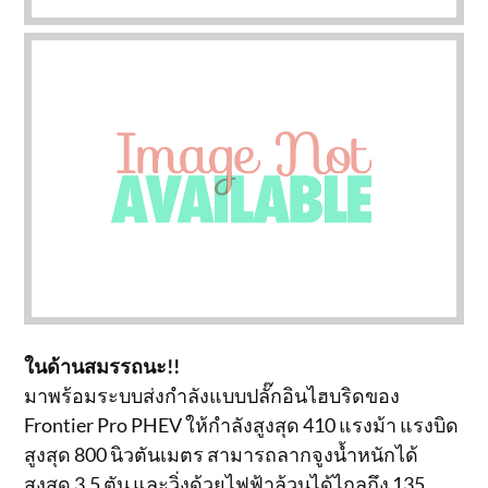
ในด้านสมรรถนะ!!
มาพร้อมระบบส่งกำลังแบบปลั๊กอินไฮบริดของ
Frontier Pro PHEV ให้กำลังสูงสุด 410 แรงม้า แรงบิด
สูงสุด 800 นิวตันเมตร สามารถลากจูงน้ำหนักได้
สูงสุด 3.5 ตัน และวิ่งด้วยไฟฟ้าล้วนได้ไกลถึง 135