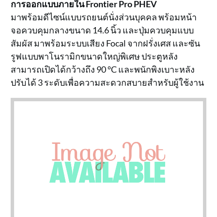
การออกแบบภายใน Frontier Pro PHEV
มาพร้อมดีไซน์แบบรถยนต์นั่งส่วนบุคคล พร้อมหน้า
จอควบคุมกลางขนาด 14.6 นิ้ว และปุ่มควบคุมแบบ
สัมผัส มาพร้อมระบบเสียง Focal จากฝรั่งเศส และซัน
รูฟแบบพาโนรามิกขนาดใหญ่พิเศษ ประตูหลัง
สามารถเปิดได้กว้างถึง 90 °C และพนักพิงเบาะหลัง
ปรับได้ 3 ระดับเพื่อความสะดวกสบายสำหรับผู้ใช้งาน