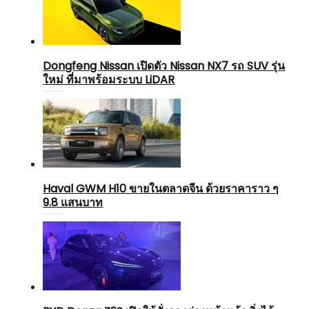
Dongfeng Nissan เปิดตัว Nissan NX7 รถ SUV รุ่น
ใหม่ ที่มาพร้อมระบบ LiDAR
Haval GWM H10 ขายในตลาดจีน ด้วยราคาราว ๆ
9.8 แสนบาท