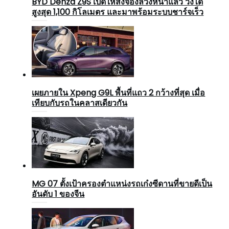
BYD Denza Z9S เปิดให้สั่งจองล่วงหน้าแล้ว วิ่งได้
สูงสุด 1,100 กิโลเมตร และมาพร้อมระบบชาร์จเร็ว
เผยภายใน Xpeng G9L พื้นที่แถว 2 กว้างที่สุด เมื่อ
เทียบกับรถในคลาสเดียวกัน
MG 07 ตั้งเป้าครองตำแหน่งรถเก๋งซีดานที่ขายดีเป็น
อันดับ 1 ของจีน