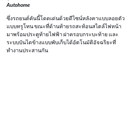
Autohome
ซึ่งรถยนต์คันนี้โดดเด่นด้วยดีไซน์หลังคาแบบลอยตัว
แบบทรูโทน ขณะที่ด้านท้ายรถสะท้อนสไตล์ไฟหน้า
มาพร้อมประตูท้ายไฟฟ้า ฝาครอบกระบะท้าย และ
ระบบบันไดข้างแบบพับเก็บได้อัตโนมัติอัจฉริยะที่
ทำงานประสานกัน