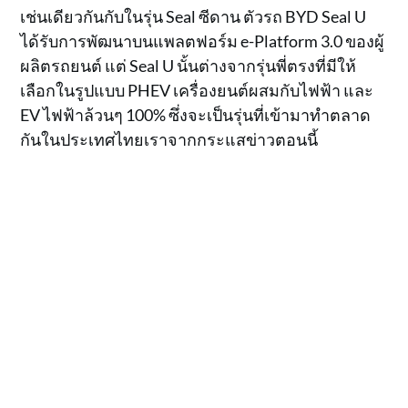
เช่นเดียวกันกับในรุ่น Seal ซีดาน ตัวรถ BYD Seal U
ได้รับการพัฒนาบนแพลตฟอร์ม e-Platform 3.0 ของผู้
ผลิตรถยนต์ แต่ Seal U นั้นต่างจากรุ่นพี่ตรงที่มีให้
เลือกในรูปแบบ PHEV เครื่องยนต์ผสมกับไฟฟ้า และ
EV ไฟฟ้าล้วนๆ 100% ซึ่งจะเป็นรุ่นที่เข้ามาทำตลาด
กันในประเทศไทยเราจากกระแสข่าวตอนนี้