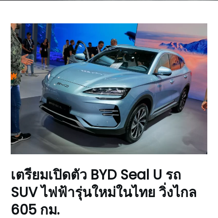
เตรียมเปิดตัว BYD Seal U รถ
SUV ไฟฟ้ารุ่นใหม่ในไทย วิ่งไกล
605 กม.