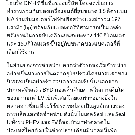
ไฮบริด DM-i ที่ขี้นชื่อของบริษัท โดยจะเป็นการ
ทำงานร่วมกันของเครื่องยนต์สี่สูบขนาด 1.5 ลิตรแบบ
NA ร่วมกับมอเตอร์ไฟฟ้าเพื่อสร้างแรงม้ารวม 197
แรงม้า (hp) พร้อมกับแบตเตอรี่ที่สามารถเป็นแหล่ง
พลังงานในการขับเคลื่อนบนระยะทาง 110 กิโลเมตร
และ 150 กิโลเมตร ขึ้นอยู่กับขนาดของแบตเตอรี่ที่
เลือกใช้งาน
ในส่วนของการจำหน่าย คาดว่าตัวรถจะเริ่มจำหน่าย
อย่างเป็นทางการในตลาดยุโรปช่วงไตรมาสแรกของ
ปี 2024 เป็นอย่างช้า ส่วนตลาดเอเชียนั้น นอกจาก
ประเทศจีนแล้ว BYD มองเห็นศักยภาพในการเติบโต
ของยานยนต์ EV เป็นพิเศษ โดยเฉพาะอย่างยิ่งใน
ตลาดอาเซี่ยน ที่จะใช้ประเทศไทยเป็นศูนย์กลางของ
การผลิตและจัดจำหน่าย ดังนั้นโมเดล Seal และ Seal
U ทั้งรุ่น PHEV และ EV ก็จะเข้ามาทำตลาดใน
ประเทศไทยด้วย ในช่วงปลายเดือนมีนาคมนี้ เพื่อ