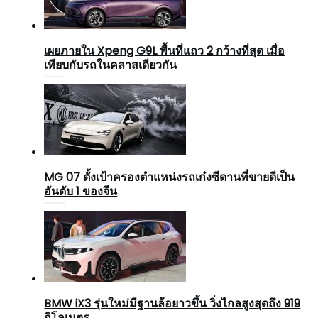
เผยภายใน Xpeng G9L พื้นที่แถว 2 กว้างที่สุด เมื่อ
เทียบกับรถในคลาสเดียวกัน
MG 07 ตั้งเป้าครองตำแหน่งรถเก๋งซีดานที่ขายดีเป็น
อันดับ 1 ของจีน
BMW iX3 รุ่นใหม่มีฐานล้อยาวขึ้น วิ่งไกลสูงสุดถึง 919
กิโลเมตร