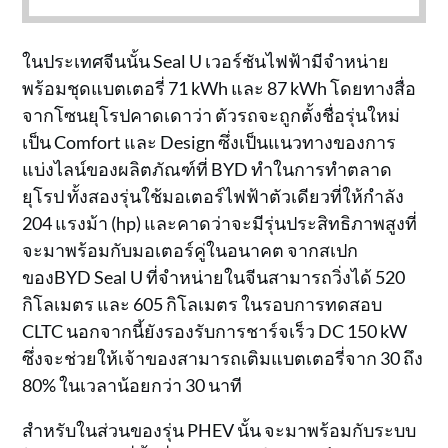
ในประเทศจีนนั้น Seal U เวอร์ชันไฟฟ้ามีจำหน่าย
พร้อมชุดแบตเตอรี่ 71 kWh และ 87 kWh โดยทางสื่อ
จากโซนยุโรปคาดเดาว่า ตัวรถจะถูกตั้งชื่อรุ่นใหม่
เป็น Comfort และ Design ซึ่งเป็นแนวทางของการ
แบ่งไลน์ของผลิตภัณฑ์ที่ BYD ทำในการทำตลาด
ยุโรป ทั้งสองรุ่นใช้มอเตอร์ไฟฟ้าตัวเดียวที่ให้กำลัง
204 แรงม้า (hp) และคาดว่าจะมีรุ่นประสิทธิภาพสูงที่
จะมาพร้อมกับมอเตอร์คู่ในอนาคต จากสเปก
ของBYD Seal U ที่จำหน่ายในจีนสามารถวิ่งได้ 520
กิโลเมตร และ 605 กิโลเมตร ในรอบการทดสอบ
CLTC นอกจากนี้ยังรองรับการชาร์จเร็ว DC 150 kW
ซึ่งจะช่วยให้เจ้าของสามารถเติมแบตเตอรี่จาก 30 ถึง
80% ในเวลาน้อยกว่า 30 นาที
สำหรับในส่วนของรุ่น PHEV นั้น จะมาพร้อมกับระบบ