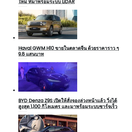
ใหม่ ที่มาพร้อมระบบ LiDAR
Haval GWM H10 ขายในตลาดจีน ด้วยราคาราว ๆ
9.8 แสนบาท
BYD Denza Z9S เปิดให้สั่งจองล่วงหน้าแล้ว วิ่งได้
สูงสุด 1,100 กิโลเมตร และมาพร้อมระบบชาร์จเร็ว