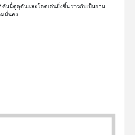
ันนี้ดูดุดันและโดดเด่นยิ่งขึ้น ราวกับเป็นยาน
มมั่นคง