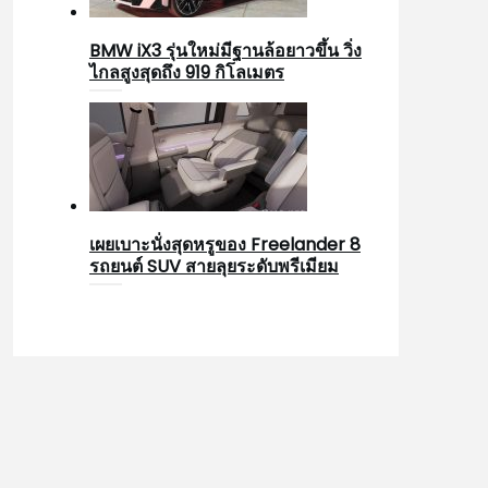
BMW iX3 รุ่นใหม่มีฐานล้อยาวขึ้น วิ่ง
ไกลสูงสุดถึง 919 กิโลเมตร
เผยเบาะนั่งสุดหรูของ Freelander 8
รถยนต์ SUV สายลุยระดับพรีเมียม