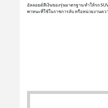
อัลลอยด์สีเงินของรุ่นมาตรฐาน ทำให้รถ SUV ค
พาหนะที่ใช้ในราชการลับ หรือหน่วยงานควา