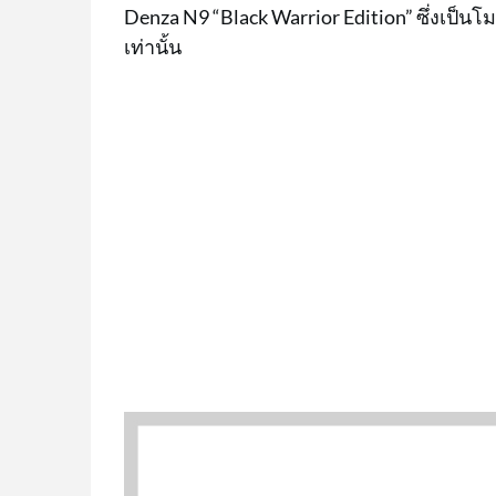
Denza N9 “Black Warrior Edition” ซึ่งเป็
เท่านั้น