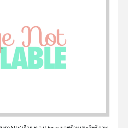
ป็นรถ SUV เรือธงของ Denza มาพร้อมประสิทธิภาพ