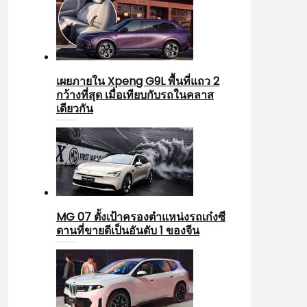
เผยภายใน Xpeng G9L พื้นที่แถว 2
กว้างที่สุด เมื่อเทียบกับรถในคลาส
เดียวกัน
MG 07 ตั้งเป้าครองตำแหน่งรถเก๋งซี
ดานที่ขายดีเป็นอันดับ 1 ของจีน