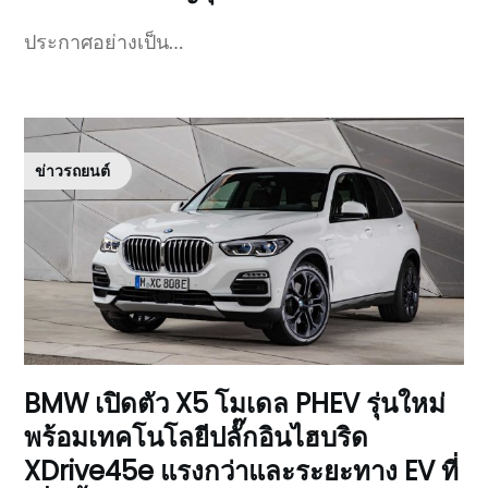
ประกาศอย่างเป็น…
ข่าวรถยนต์
BMW เปิดตัว X5 โมเดล PHEV รุ่นใหม่
พร้อมเทคโนโลยีปลั๊กอินไฮบริด
XDrive45e แรงกว่าและระยะทาง EV ที่