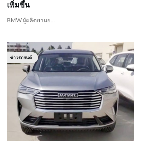
เพิ่มขึ้น
BMW ผู้ผลิตยานย…
ข่าวรถยนต์