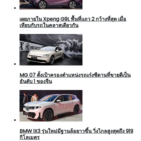
เผยภายใน Xpeng G9L พื้นที่แถว 2 กว้างที่สุด เมื่อ
เทียบกับรถในคลาสเดียวกัน
MG 07 ตั้งเป้าครองตำแหน่งรถเก๋งซีดานที่ขายดีเป็น
อันดับ 1 ของจีน
BMW iX3 รุ่นใหม่มีฐานล้อยาวขึ้น วิ่งไกลสูงสุดถึง 919
กิโลเมตร