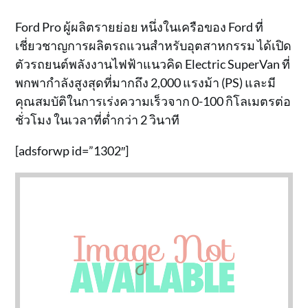
Ford Pro ผู้ผลิตรายย่อย หนึ่งในเครือของ Ford ที่
เชี่ยวชาญการผลิตรถแวนสำหรับอุตสาหกรรม ได้เปิด
ตัวรถยนต์พลังงานไฟฟ้าแนวคิด Electric SuperVan ที่
พกพากำลังสูงสุดที่มากถึง 2,000 แรงม้า (PS) และมี
คุณสมบัติในการเร่งความเร็วจาก 0-100 กิโลเมตรต่อ
ชั่วโมง ในเวลาที่ต่ำกว่า 2 วินาที
[adsforwp id=”1302″]