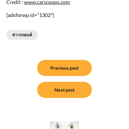
Credit :
www.carscoops.com
[adsforwp id=”1302″]
ข่าวรถยนต์
แนะแนว
Previous post
เรื่อง
Next post