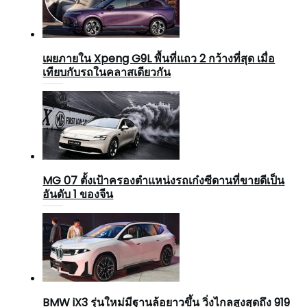
เผยภายใน Xpeng G9L พื้นที่แถว 2 กว้างที่สุด เมื่อ
เทียบกับรถในคลาสเดียวกัน
MG 07 ตั้งเป้าครองตำแหน่งรถเก๋งซีดานที่ขายดีเป็น
อันดับ 1 ของจีน
BMW iX3 รุ่นใหม่มีฐานล้อยาวขึ้น วิ่งไกลสูงสุดถึง 919