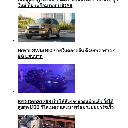
ใหม่ ที่มาพร้อมระบบ LiDAR
Haval GWM H10 ขายในตลาดจีน ด้วยราคาราว ๆ
9.8 แสนบาท
BYD Denza Z9S เปิดให้สั่งจองล่วงหน้าแล้ว วิ่งได้
สูงสุด 1,100 กิโลเมตร และมาพร้อมระบบชาร์จเร็ว