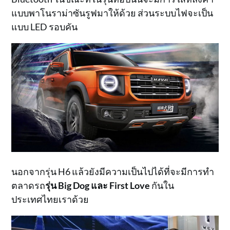
แบบพาโนราม่าซันรูฟมาให้ด้วย ส่วนระบบไฟจะเป็น
แบบ LED รอบคัน
นอกจากรุ่น H6 แล้วยังมีความเป็นไปได้ที่จะมีการทำ
ตลาดรถ
รุ่น Big Dog และ First Love
กันใน
ประเทศไทยเราด้วย