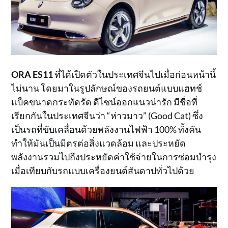
ORA ES11
ที่ได้เปิดตัวในประเทศจีนไปเมื่อก่อนหน้านี้
ไม่นาน โดยมาในรูปลักษณ์ของรถยนต์แบบแฮทช์
แบ็คขนาดกระทัดรัด ดีไซน์ออกแนวน่ารัก มีชื่อที่
เรียกกันในประเทศจีนว่า “ห่าวมาว” (Good Cat) ซึ่ง
เป็นรถที่ขับเคลื่อนด้วยพลังงานไฟฟ้า 100% ทั้งคัน
ทำให้มันเป็นมิตรต่อสิ่งแวดล้อม และประหยัด
พลังงานรวมไปถึงประหยัดค่าใช้จ่ายในการซ่อมบำรุง
เมื่อเทียบกับรถแบบเครื่องยนต์สันดาปทั่วไปด้วย