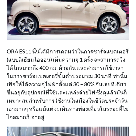
ORA ES11 นั้นได้มีการเคลมว่าในการชาร์จแบตเตอรี่
(แบบลิเธียมไอออน) เต็มความจุ 1 ครั้ง จะสามารถวิ่ง
ได้ไกลมากถึง 400 กม. ด้วยกัน และสามารถใช้เวลา
ในการชาร์จแบตเตอรี่ขั้นต่ำประมาณ 30 นาทีเท่านั้น
เพื่อให้ได้ความจุไฟฟ้าตั้งแต่ 30 – 80% กันเลยทีเดียว
ขึ้นอยู่กับอุปกรณ์ที่ใช้และแหล่งจ่ายไฟ ซึ่งดูแล้วมันก็
เหมาะสมสำหรับการใช้งานในเมืองในชีวิตประจำวัน
เอามากๆ หรือแม้แต่จะเดินทางท่องเที่ยวในระยะที่ไม่
ไกลมากก็เอาอยู่