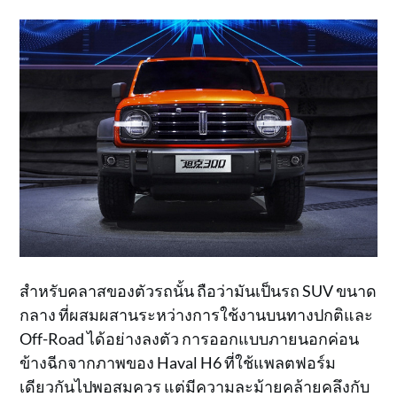
สำหรับคลาสของตัวรถนั้น ถือว่ามันเป็นรถ SUV ขนาด
กลาง ที่ผสมผสานระหว่างการใช้งานบนทางปกติและ
Off-Road ได้อย่างลงตัว การออกแบบภายนอกค่อน
ข้างฉีกจากภาพของ Haval H6 ที่ใช้แพลตฟอร์ม
เดียวกันไปพอสมควร แต่มีความละม้ายคล้ายคลึงกับ