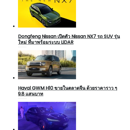
Dongfeng Nissan เปิดตัว Nissan NX7 รถ SUV รุ่น
ใหม่ ที่มาพร้อมระบบ LiDAR
Haval GWM H10 ขายในตลาดจีน ด้วยราคาราว ๆ
9.8 แสนบาท