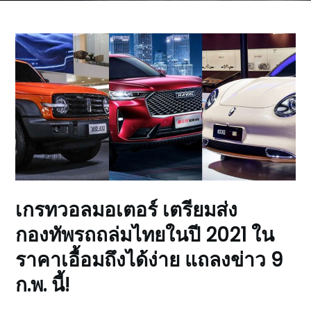
เกรทวอลมอเตอร์ เตรียมส่ง
กองทัพรถถล่มไทยในปี 2021 ใน
ราคาเอื้อมถึงได้ง่าย แถลงข่าว 9
ก.พ. นี้!