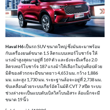
Haval H6
เป็นรถ SUV ขนาดใหญ่ ซึ่งมันจะมาพร้อม
กับเครื่องยนต์ขนาด 1.5 ลิตรแบบเทอร์โบชาร์จ ให้
แรงม้าสูงสุดมาอยู่ที่ 169 ตัว และยังจะมีเครื่อง 2.0
ลิตรเทอร์โบชาร์จ 187 แรงม้าให้เลือกในรุ่นท็อปด้วย
มิติของตัวรถจะมีขนาดยาว 4,653 มม. กว้าง 1,886
มม. และสูง 1,730 มม. ระยะฐานล้อจะอยู่ที่ 2,738 มม.
ขับเคลื่อนด้วยระบบเกียร์อัตโนมัติ CVT 7 สปีด ระบบ
ช่วงล่างจะเป็นแบบดับเบิลวิสโบนอิสระ ล้อแม็กจะมี
ขนาด 19 นิ้ว