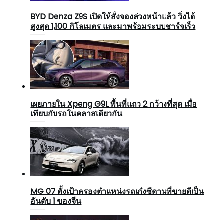
BYD Denza Z9S เปิดให้สั่งจองล่วงหน้าแล้ว วิ่งได้
สูงสุด 1,100 กิโลเมตร และมาพร้อมระบบชาร์จเร็ว
เผยภายใน Xpeng G9L พื้นที่แถว 2 กว้างที่สุด เมื่อ
เทียบกับรถในคลาสเดียวกัน
MG 07 ตั้งเป้าครองตำแหน่งรถเก๋งซีดานที่ขายดีเป็น
อันดับ 1 ของจีน