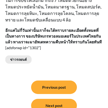
ในการขับขี่ให้เลือกมากถึง 7 โหมดด้วยกันอย่าง
โหมดประหยัดน้ำมัน, โหมดมาตรฐาน, โหมดสปอร์ต,
โหมดการลุยหิมะ, โหมดการลุยโคลน, โหมดการลุย
ทราย และโหมดขับเคลื่อนแบบ 4 ล้อ
อีกแค่ไม่กี่วันเท่านั้นเราก็จะได้ทราบรายละเอียดทั้งหมดที่
เป็นทางการ ของบริษัทเกรทวอลมอเตอร์ในประเทศไทยกัน
แล้ว ทางเราจะมาอัพเดทความคืบหน้าให้ทราบกันโดยทันที
[adsforwp id=”1302″]
ข่าวรถยนต์
แนะแนว
Previous post
เรื่อง
Next post