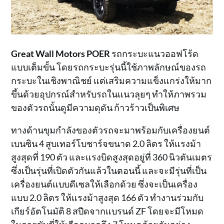
Great Wall Motors POER
รถกระบะแนวออฟโร้ด
แบบเต็มขั้น โดยรถกระบะรุ่นนี้ใช้ภาพลักษณ์ของรถ
กระบะในเชิงพาณิชย์ แต่เสริมความแข็งแกร่งให้มาก
ขึ้นด้วยอุปกรณ์สำหรับรถในแนวลุยๆ ทำให้ภาพรวม
ของตัวรถนั้นดูมีความดุดัน ก้าวร้าวเป็นพิเศษ
ทางด้านขุมกำลังของตัวรถจะมาพร้อมกับเครื่องยนต์
เบนซิน 4 สูบเทอร์โบชาร์จขนาด 2.0 ลิตร ให้แรงม้า
สูงสุดที่ 190 ตัว และแรงบิดสูงสุดอยู่ที่ 360 นิวตันเมตร
ซึ่งเป็นรุ่นที่เปิดตัวกันแล้วในตอนนี้ และจะมีรุ่นที่เป็น
เครื่องยนต์แบบดีเซลให้เลือกด้วย ซึ่งจะเป็นเครื่อง
แบบ 2.0 ลิตร ให้แรงม้าสูงสุด 166 ตัว ทำงานร่วมกับ
เกียร์อัตโนมัติ 8 สปีดจากแบรนด์ ZF โดยจะมีโหมด