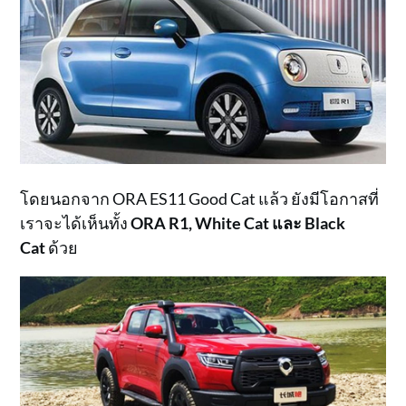
โดยนอกจาก ORA ES11 Good Cat แล้ว ยังมีโอกาสที่
เราจะได้เห็นทั้ง
ORA R1, White Cat และ Black
Cat
ด้วย